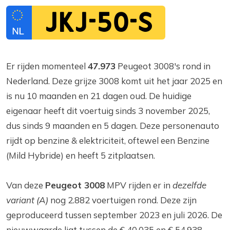
JKJ-50-S
Er rijden momenteel
47.973
Peugeot 3008's rond in
Nederland. Deze grijze 3008 komt uit het jaar 2025 en
is nu 10 maanden en 21 dagen oud. De huidige
eigenaar heeft dit voertuig sinds 3 november 2025,
dus sinds 9 maanden en 5 dagen. Deze personenauto
rijdt op benzine & elektriciteit, oftewel een Benzine
(Mild Hybride) en heeft 5 zitplaatsen.
Van deze
Peugeot 3008
MPV rijden er in
dezelfde
variant (A)
nog 2.882 voertuigen rond. Deze zijn
geproduceerd tussen september 2023 en juli 2026. De
nieuwwaarde ligt tussen de € 40.035 en € 54.938,