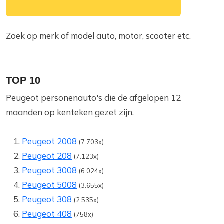
Zoek op merk of model auto, motor, scooter etc.
TOP 10
Peugeot personenauto's die de afgelopen 12
maanden op kenteken gezet zijn.
Peugeot 2008
(7.703x)
Peugeot 208
(7.123x)
Peugeot 3008
(6.024x)
Peugeot 5008
(3.655x)
Peugeot 308
(2.535x)
Peugeot 408
(758x)