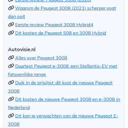
Waarom de Peugeot 3008 (2021) scherper oogt
dan ooit
Eerste review Peugeot 3008 Hybrid4
Dit kosten de Peugeot 508 en 3008 Hybrid
Autovisie.nl
Alles over Peugeot 3008
Duurtest Peugeot e-3008: een Stellantis-EV met
fatsoenlijke range
Duik in de prijslijst: dit kost de nieuwe Peugeot
3008
Dit kosten de nieuwe Peugeot 3008 en e-3008 in
Nederland
Dit kan je verwachten van de nieuwe Peugeot E-
3008