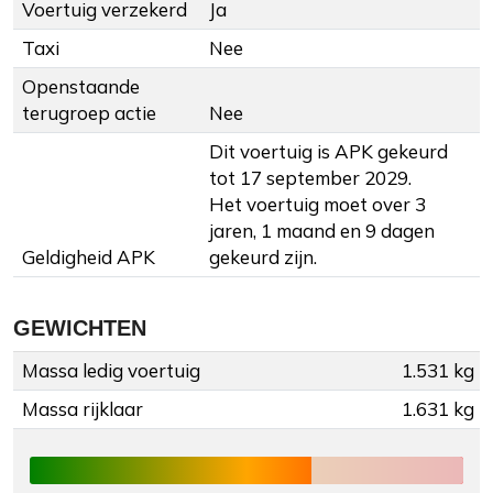
Voertuig verzekerd
Ja
Taxi
Nee
Openstaande
terugroep actie
Nee
Dit voertuig is APK gekeurd
tot 17 september 2029.
Het voertuig moet over 3
jaren, 1 maand en 9 dagen
Geldigheid APK
gekeurd zijn.
GEWICHTEN
Massa ledig voertuig
1.531 kg
Massa rijklaar
1.631 kg