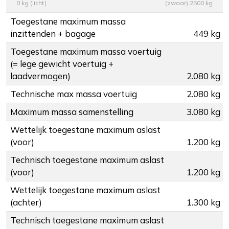
0 kg (licht)
(zwaar) 2500 kg
Toegestane maximum massa
inzittenden + bagage
449 kg
Toegestane maximum massa voertuig
(= lege gewicht voertuig +
laadvermogen)
2.080 kg
Technische max massa voertuig
2.080 kg
Maximum massa samenstelling
3.080 kg
Wettelijk toegestane maximum aslast
(voor)
1.200 kg
Technisch toegestane maximum aslast
(voor)
1.200 kg
Wettelijk toegestane maximum aslast
(achter)
1.300 kg
Technisch toegestane maximum aslast