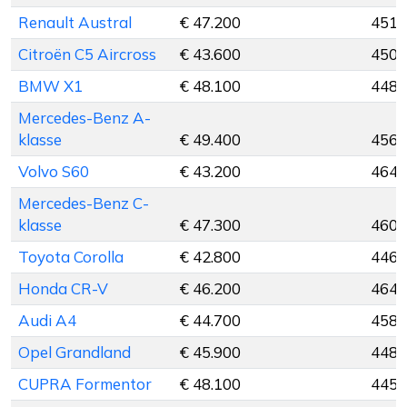
Renault Austral
€ 47.200
451 
Citroën C5 Aircross
€ 43.600
450 
BMW X1
€ 48.100
448 
Mercedes-Benz A-
klasse
€ 49.400
456 
Volvo S60
€ 43.200
464 
Mercedes-Benz C-
klasse
€ 47.300
460 
Toyota Corolla
€ 42.800
446 
Honda CR-V
€ 46.200
464 
Audi A4
€ 44.700
458 
Opel Grandland
€ 45.900
448 
CUPRA Formentor
€ 48.100
445 