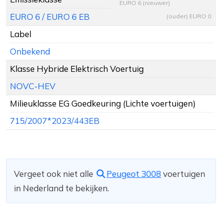
EURO 6 (nieuwer)
EURO 6 / EURO 6 EB
(ouder) EURO 0
Label
Onbekend
Klasse Hybride Elektrisch Voertuig
NOVC-HEV
Milieuklasse EG Goedkeuring (Lichte voertuigen)
715/2007*2023/443EB
Vergeet ook niet alle
Peugeot 3008
voertuigen
in Nederland te bekijken.