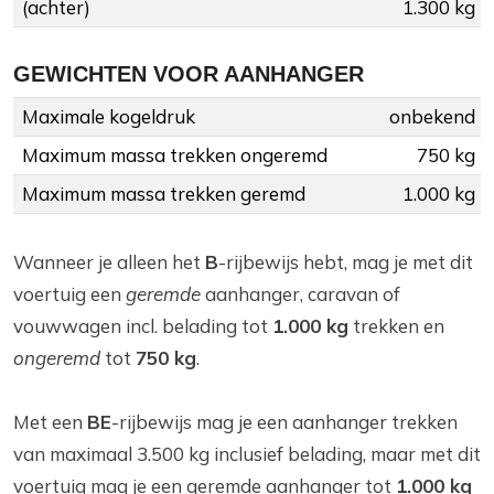
(achter)
1.300 kg
GEWICHTEN VOOR AANHANGER
Maximale kogeldruk
onbekend
Maximum massa trekken ongeremd
750 kg
Maximum massa trekken geremd
1.000 kg
Wanneer je alleen het
B
-rijbewijs hebt, mag je met dit
voertuig een
geremde
aanhanger, caravan of
vouwwagen incl. belading tot
1.000 kg
trekken en
ongeremd
tot
750 kg
.
Met een
BE
-rijbewijs mag je een aanhanger trekken
van maximaal 3.500 kg inclusief belading, maar met dit
voertuig mag je een geremde aanhanger tot
1.000 kg