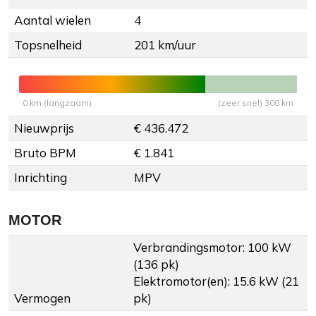
Aantal wielen
4
Topsnelheid
201 km/uur
0 km (langzaam)
(zeer snel) 300 km
Nieuwprijs
€ 436.472
Bruto BPM
€ 1.841
Inrichting
MPV
MOTOR
Verbrandingsmotor: 100 kW
(136 pk)
Elektromotor(en): 15.6 kW (21
Vermogen
pk)