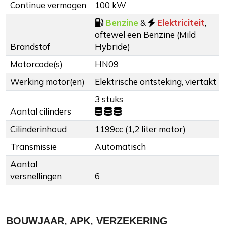
Continue vermogen
100 kW
Benzine
&
Elektriciteit
,
oftewel een Benzine (Mild
Brandstof
Hybride)
Motorcode(s)
HN09
Werking motor(en)
Elektrische ontsteking, viertakt
3 stuks
Aantal cilinders
Cilinderinhoud
1199cc (1,2 liter motor)
Transmissie
Automatisch
Aantal
versnellingen
6
BOUWJAAR, APK, VERZEKERING