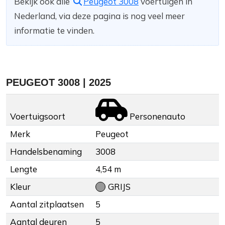
Bekijk ook alle
Peugeot 3008
voertuigen in
Nederland, via deze pagina is nog veel meer
informatie te vinden.
PEUGEOT 3008 | 2025
Voertuigsoort
Personenauto
Merk
Peugeot
Handelsbenaming
3008
Lengte
4,54 m
Kleur
GRIJS
Aantal zitplaatsen
5
Aantal deuren
5