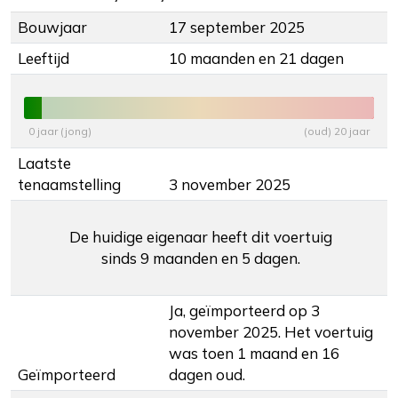
Bouwjaar
17 september 2025
Leeftijd
10 maanden en 21 dagen
0 jaar (jong)
(oud) 20 jaar
Laatste
tenaamstelling
3 november 2025
De huidige eigenaar heeft dit voertuig
sinds 9 maanden en 5 dagen.
Ja, geïmporteerd op 3
november 2025. Het voertuig
was toen 1 maand en 16
Geïmporteerd
dagen oud.