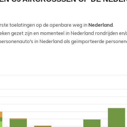
eerste toelatingen op de openbare weg in
Nederland
.
teken gezet zijn en momenteel in Nederland rondrijden en
personenauto's in Nederland als geïmporteerde personena