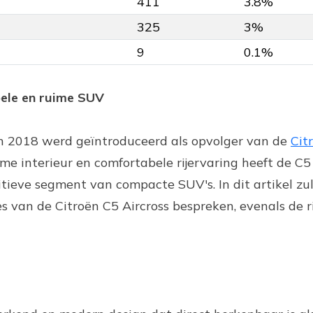
411
3.8%
325
3%
9
0.1%
bele en ruime SUV
 in 2018 werd geïntroduceerd als opvolger van de
Cit
ime interieur en comfortabele rijervaring heeft de C5 
tieve segment van compacte SUV's. In dit artikel zu
s van de Citroën C5 Aircross bespreken, evenals de r