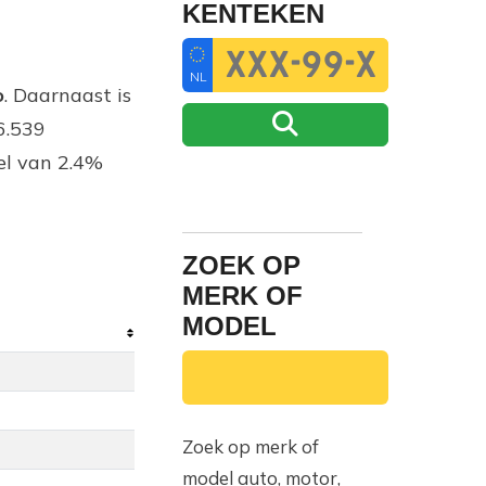
KENTEKEN
NL
o
. Daarnaast is
6.539
el van 2.4%
ZOEK OP
MERK OF
MODEL
Zoek op merk of
model auto, motor,