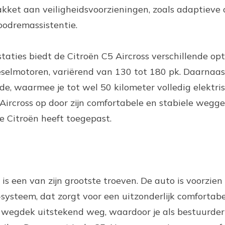
kket aan veiligheidsvoorzieningen, zoals adaptieve c
oodremassistentie.
ties biedt de Citroën C5 Aircross verschillende opti
eselmotoren, variërend van 130 tot 180 pk. Daarnaas
ide, waarmee je tot wel 50 kilometer volledig elektris
 Aircross op door zijn comfortabele en stabiele wegge
 Citroën heeft toegepast.
is een van zijn grootste troeven. De auto is voorzien
ysteem, dat zorgt voor een uitzonderlijk comfortabel
t wegdek uitstekend weg, waardoor je als bestuurder