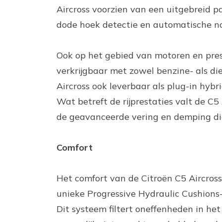
Aircross voorzien van een uitgebreid pa
dode hoek detectie en automatische n
Ook op het gebied van motoren en presta
verkrijgbaar met zowel benzine- als di
Aircross ook leverbaar als plug-in hybr
Wat betreft de rijprestaties valt de C5
de geavanceerde vering en demping die
Comfort
Het comfort van de Citroën C5 Aircross 
unieke Progressive Hydraulic Cushions-s
Dit systeem filtert oneffenheden in he