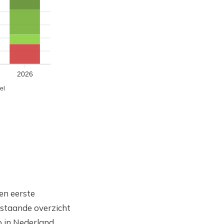
2026
el
een eerste
rstaande overzicht
 in Nederland.