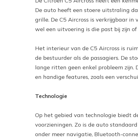
De Citroën C5 Aircross heeft een kenme
De auto heeft een stoere uitstraling d
grille. De C5 Aircross is verkrijgbaar 
wel een uitvoering is die past bij zijn o
Het interieur van de C5 Aircross is ru
de bestuurder als de passagiers. De st
lange ritten geen enkel probleem zijn.
en handige features, zoals een verschu
Technologie
Op het gebied van technologie biedt d
voorzieningen. Zo is de auto standaar
onder meer navigatie, Bluetooth-connec