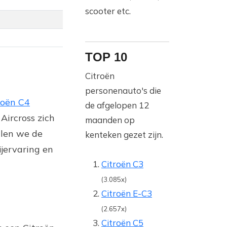
scooter etc.
TOP 10
Citroën
personenauto's die
roën C4
de afgelopen 12
Aircross zich
maanden op
llen we de
kenteken gezet zijn.
ijervaring en
Citroën C3
(3.085x)
Citroën E-C3
(2.657x)
Citroën C5