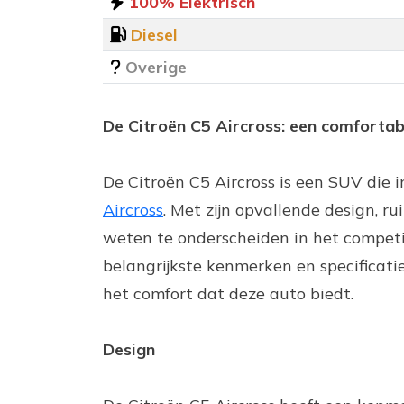
100% Elektrisch
Diesel
Overige
De Citroën C5 Aircross: een comforta
De Citroën C5 Aircross is een SUV die
Aircross
. Met zijn opvallende design, ru
weten te onderscheiden in het competi
belangrijkste kenmerken en specificatie
het comfort dat deze auto biedt.
Design