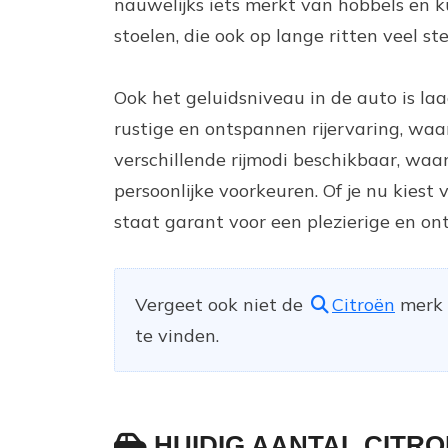
nauwelijks iets merkt van hobbels en k
stoelen, die ook op lange ritten veel st
Ook het geluidsniveau in de auto is laa
rustige en ontspannen rijervaring, waar
verschillende rijmodi beschikbaar, waa
persoonlijke voorkeuren. Of je nu kiest v
staat garant voor een plezierige en on
Vergeet ook niet de
Citroën
merk p
te vinden.
HUIDIG AANTAL CITR