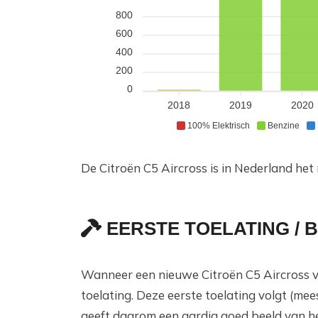
800
600
400
200
0
2018
2019
2020
100% Elektrisch
Benzine
De Citroën C5 Aircross is in Nederland het
EERSTE TOELATING /
Wanneer een nieuwe Citroën C5 Aircross v
toelating. Deze eerste toelating volgt (m
geeft daarom een aardig goed beeld van he