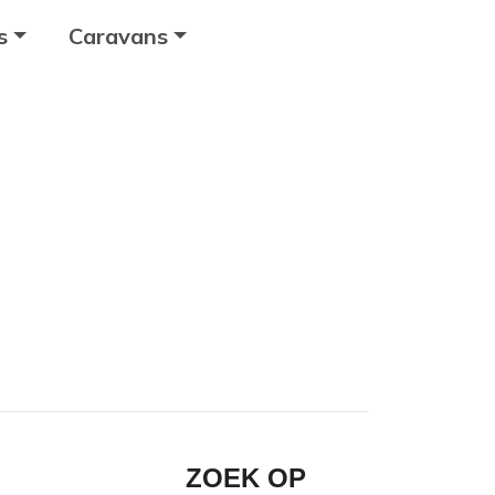
s
Caravans
ZOEK OP