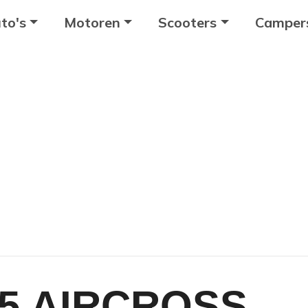
to's
Motoren
Scooters
Camper
5 AIRCROSS