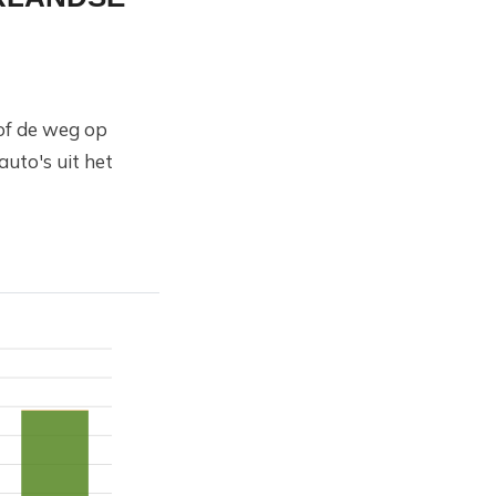
/of de weg op
uto's uit het