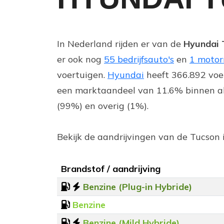
In Nederland rijden er van de
Hyundai 
er ook nog
55 bedrijfsauto's
en
1 motor
voertuigen.
Hyundai
heeft 366.892 voe
een marktaandeel van 11.6% binnen all
(99%) en overig (1%).
Bekijk de aandrijvingen van de Tucson 
Brandstof / aandrijving
Benzine (Plug-in Hybride)
Benzine
Benzine (Mild Hybride)