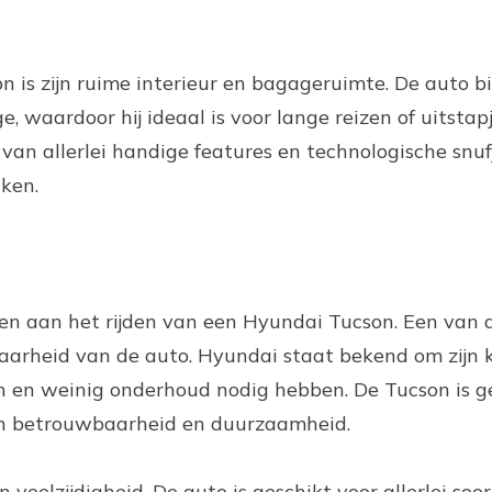
 is zijn ruime interieur en bagageruimte. De auto b
, waardoor hij ideaal is voor lange reizen of uitstap
van allerlei handige features en technologische snuf
aken.
den aan het rijden van een Hyundai Tucson. Een van 
aarheid van de auto. Hyundai staat bekend om zijn 
 en weinig onderhoud nodig hebben. De Tucson is g
jn betrouwbaarheid en duurzaamheid.
 veelzijdigheid. De auto is geschikt voor allerlei soor