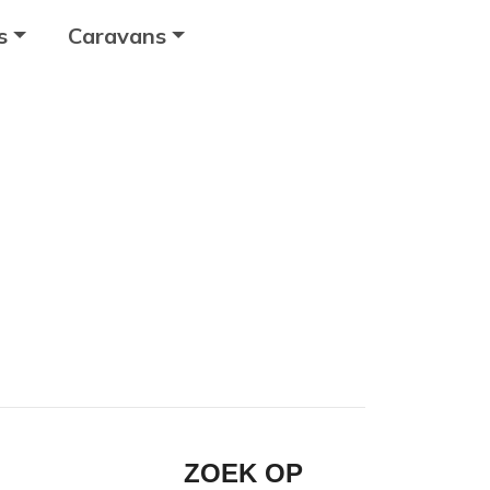
s
Caravans
ZOEK OP