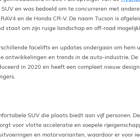
 SUV en was bedoeld om te concurreren met andere
ta RAV4 en de Honda CR-V. De naam Tucson is afgelei
nd staat om zijn ruige landschap en off-road mogelij
erschillende facelifts en updates ondergaan om hem 
 ontwikkelingen en trends in de auto-industrie. De
duceerd in 2020 en heeft een compleet nieuw design
ngers.
ortabele SUV die plaats biedt aan vijf personen. De
orgt voor vlotte acceleratie en soepele rijeigenschap
e uitvoeringen en motorvarianten, waardoor er voor i