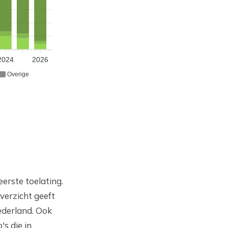
2024
2026
Overige
eerste toelating.
verzicht geeft
ederland. Ook
s die in