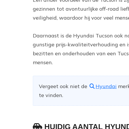
gezinnen tot avontuurlijke off-road li
veiligheid, waardoor hij voor veel mens
Daarnaast is de Hyundai Tucson ook no
gunstige prijs-kwaliteitverhouding en i
bezitten en onderhouden van een Tucso
mensen.
Vergeet ook niet de
Hyundai
merk
te vinden.
HUIDIG AANTAL HYUN