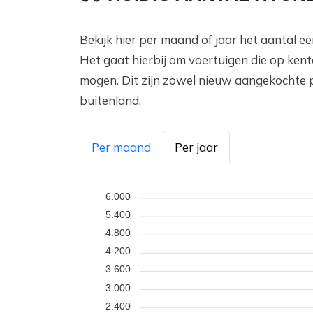
Bekijk hier per maand of jaar het aantal 
Het gaat hierbij om voertuigen die op ken
mogen. Dit zijn zowel nieuw aangekochte 
buitenland.
Per maand
Per jaar
6.000
5.400
4.800
4.200
3.600
3.000
2.400