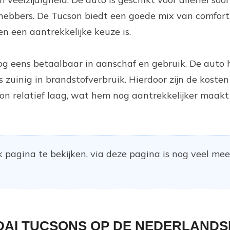
efhebbers. De Tucson biedt een goede mix van comfort,
en een aantrekkelijke keuze is.
g eens betaalbaar in aanschaf en gebruik. De auto 
s zuinig in brandstofverbruik. Hierdoor zijn de kosten
n relatief laag, wat hem nog aantrekkelijker maakt
 pagina te bekijken, via deze pagina is nog veel mee
DAI TUCSONS OP DE NEDERLAND