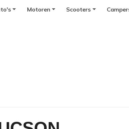
to's
Motoren
Scooters
Camper
TUCSON