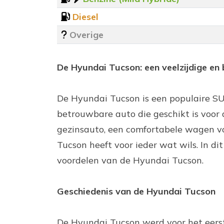
Diesel
Overige
De Hyundai Tucson: een veelzijdige e
De Hyundai Tucson is een populaire SUV 
betrouwbare auto die geschikt is voor a
gezinsauto, een comfortabele wagen vo
Tucson heeft voor ieder wat wils. In di
voordelen van de Hyundai Tucson.
Geschiedenis van de Hyundai Tucson
De Hyundai Tucson werd voor het eerst