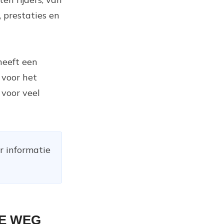
 prestaties en
heeft een
 voor het
 voor veel
r informatie
SE WEG