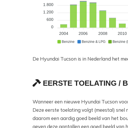
1.800
1.200
600
0
2004
2006
2008
2010
Benzine
Benzine & LPG
Benzine (
De Hyundai Tucson is in Nederland het mee
EERSTE TOELATING /
Wanneer een nieuwe Hyundai Tucson voor 
Deze eerste toelating volgt (meestal) sne
daarom een aardig goed beeld van het bouw
geven deze aantallen een goed beeld van 