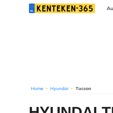
Au
Home
Hyundai
Tucson
HYUNDAI 