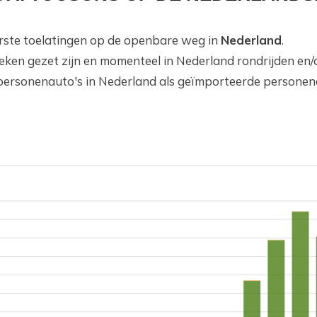
eerste toelatingen op de openbare weg in
Nederland
.
teken gezet zijn en momenteel in Nederland rondrijden en
personenauto's in Nederland als geïmporteerde personena