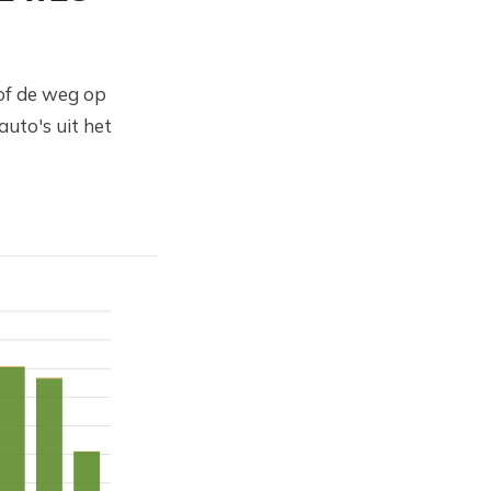
/of de weg op
uto's uit het