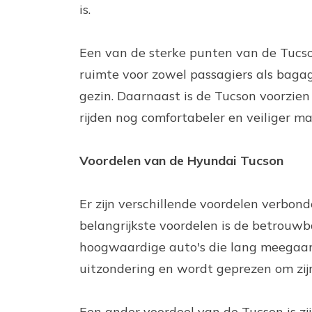
is.
Een van de sterke punten van de Tucson
ruimte voor zowel passagiers als bagage
gezin. Daarnaast is de Tucson voorzien 
rijden nog comfortabeler en veiliger m
Voordelen van de Hyundai Tucson
Er zijn verschillende voordelen verbon
belangrijkste voordelen is de betrouwb
hoogwaardige auto's die lang meegaan
uitzondering en wordt geprezen om zi
Een ander voordeel van de Tucson is zijn