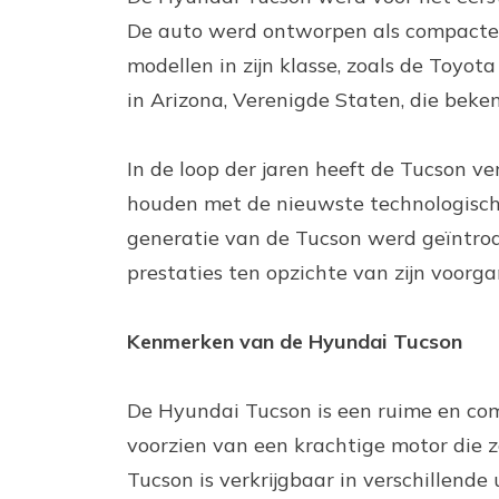
De auto werd ontworpen als compacte
modellen in zijn klasse, zoals de Toyo
in Arizona, Verenigde Staten, die beke
In de loop der jaren heeft de Tucson v
houden met de nieuwste technologische
generatie van de Tucson werd geïntro
prestaties ten opzichte van zijn voorga
Kenmerken van de Hyundai Tucson
De Hyundai Tucson is een ruime en comf
voorzien van een krachtige motor die z
Tucson is verkrijgbaar in verschillend