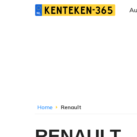
Au
Home
Renault
RENAULT