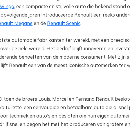
Twingo
, een compacte en stijlvolle auto die bekend stond 
aropvolgende jaren introduceerde Renault een reeks ander
enault Megane
en de
Renault Scenic
.
tste automobielfabrikanten ter wereld, met een breed sc
over de hele wereld. Het bedrijf blijft innoveren en invest
derende behoeften van de moderne consument. Met zijn s
blijft Renault een van de meest iconische automerken ter w
, toen de broers Louis, Marcel en Fernand Renault beslo
oiturette, een eenvoudige en betaalbare auto die al snel
voor techniek en auto's en besloten om hun eigen automerk
drijf snel en begon het met het produceren van grotere en