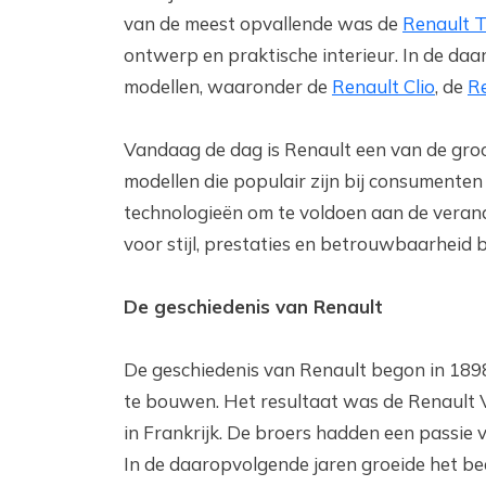
van de meest opvallende was de
Renault 
ontwerp en praktische interieur. In de da
modellen, waaronder de
Renault Clio
, de
R
Vandaag de dag is Renault een van de groo
modellen die populair zijn bij consumenten 
technologieën om te voldoen aan de veran
voor stijl, prestaties en betrouwbaarheid 
De geschiedenis van Renault
De geschiedenis van Renault begon in 1898
te bouwen. Het resultaat was de Renault V
in Frankrijk. De broers hadden een passie 
In de daaropvolgende jaren groeide het be