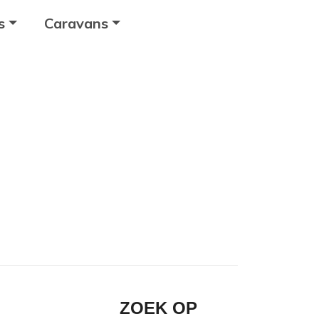
s
Caravans
ZOEK OP