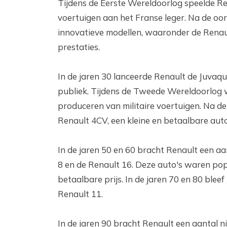
Tijdens de Eerste Wereldoorlog speelde Re
voertuigen aan het Franse leger. Na de oorl
innovatieve modellen, waaronder de Renaul
prestaties.
In de jaren 30 lanceerde Renault de Juvaqu
publiek. Tijdens de Tweede Wereldoorlog w
produceren van militaire voertuigen. Na de 
Renault 4CV, een kleine en betaalbare auto
In de jaren 50 en 60 bracht Renault een a
8 en de Renault 16. Deze auto's waren po
betaalbare prijs. In de jaren 70 en 80 blee
Renault 11.
In de jaren 90 bracht Renault een aantal 