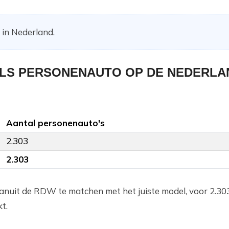
in Nederland.
ALS PERSONENAUTO OP DE NEDERLA
Aantal personenauto's
2.303
2.303
anuit de RDW te matchen met het juiste model, voor 2.30
t.