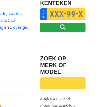
KENTEKEN
drijfsauto's
,
NL
mers
,
126
ig
en
1 overige
.
ZOEK OP
MERK OF
MODEL
Zoek op merk of
model auto, motor,