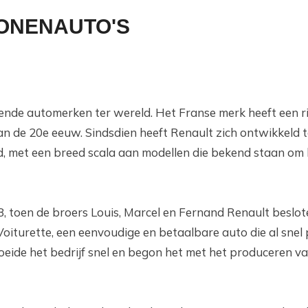
ONENAUTO'S
ende automerken ter wereld. Het Franse merk heeft een ri
an de 20e eeuw. Sindsdien heeft Renault zich ontwikkeld 
, met een breed scala aan modellen die bekend staan om hu
, toen de broers Louis, Marcel en Fernand Renault beslo
oiturette, een eenvoudige en betaalbare auto die al snel
roeide het bedrijf snel en begon het met het produceren v