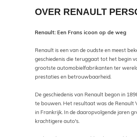
OVER RENAULT PERS
Renault: Een Frans icoon op de weg
Renault is een van de oudste en meest bek
geschiedenis die teruggaat tot het begin v
grootste automobielfabrikanten ter wereld
prestaties en betrouwbaarheid.
De geschiedenis van Renault begon in 1898
te bouwen. Het resultaat was de Renault V
in Frankrijk. In de daaropvolgende jaren g
krachtigere auto's.