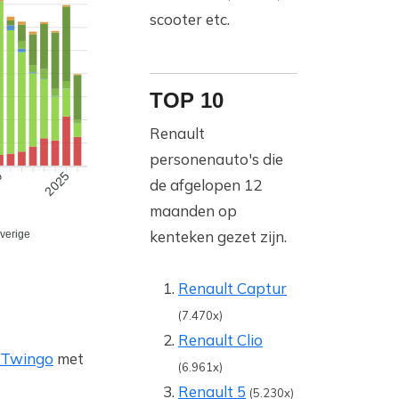
scooter etc.
TOP 10
Renault
personenauto's die
9
2025
de afgelopen 12
maanden op
kenteken gezet zijn.
verige
Renault Captur
(7.470x)
Renault Clio
Twingo
met
(6.961x)
Renault 5
(5.230x)