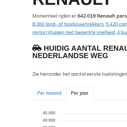
Momenteel rijden er
642.019 Renault per
8.260 land- of bosbouwtrekkers
,
5.420 ca
motorrijtuigen met beperkte snelheid
,
4 bu
HUIDIG AANTAL RENA
NEDERLANDSE WEG
Zie hieronder het aantal eerste toelatinge
Per maand
Per jaar
45.000
40.000