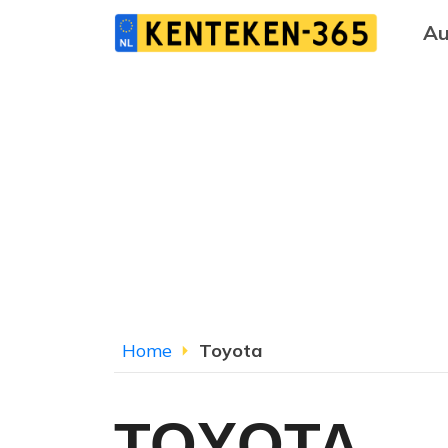
Au
Home
Toyota
TOYOTA