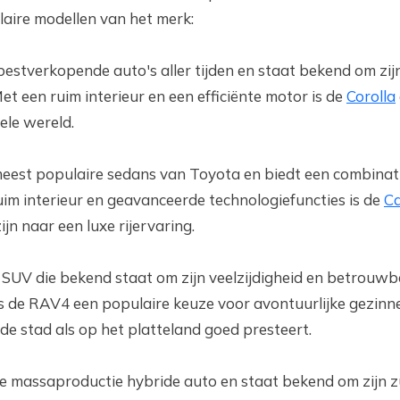
laire modellen van het merk:
bestverkopende auto's aller tijden en staat bekend om zij
t een ruim interieur en een efficiënte motor is de
Corolla
ele wereld.
meest populaire sedans van Toyota en biedt een combinat
im interieur en geavanceerde technologiefuncties is de
C
jn naar een luxe rijervaring.
SUV die bekend staat om zijn veelzijdigheid en betrouwb
 is de RAV4 een populaire keuze voor avontuurlijke gezin
 de stad als op het platteland goed presteert.
te massaproductie hybride auto en staat bekend om zijn z