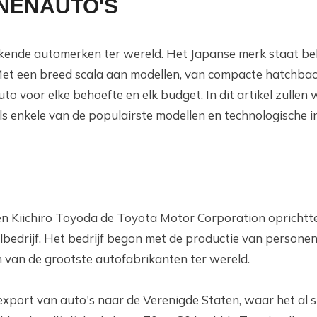
NENAUTO'S
ekende automerken ter wereld. Het Japanse merk staat be
Met een breed scala aan modellen, van compacte hatchbac
o voor elke behoefte en elk budget. In dit artikel zullen 
s enkele van de populairste modellen en technologische i
n Kiichiro Toyoda de Toyota Motor Corporation oprichtte
lbedrijf. Het bedrijf begon met de productie van persone
n van de grootste autofabrikanten ter wereld.
export van auto's naar de Verenigde Staten, waar het al s