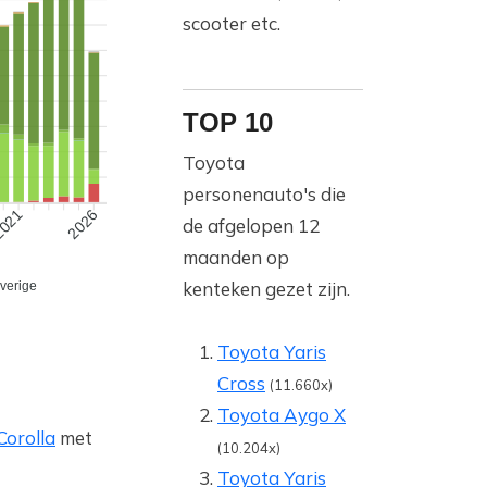
scooter etc.
TOP 10
Toyota
personenauto's die
021
2026
de afgelopen 12
maanden op
kenteken gezet zijn.
verige
Toyota Yaris
Cross
(11.660x)
Toyota Aygo X
Corolla
met
(10.204x)
Toyota Yaris