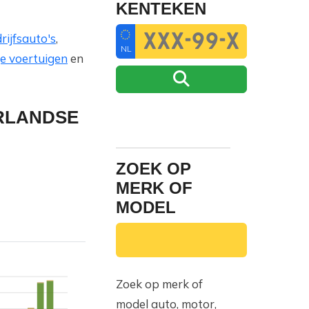
KENTEKEN
rijfsauto's
,
NL
e voertuigen
en
ERLANDSE
ZOEK OP
MERK OF
MODEL
Zoek op merk of
model auto, motor,