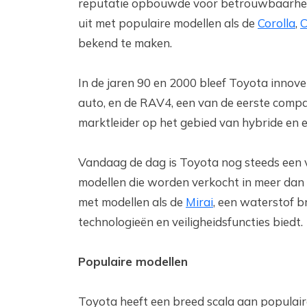
reputatie opbouwde voor betrouwbaarheid 
uit met populaire modellen als de
Corolla
,
bekend te maken.
In de jaren 90 en 2000 bleef Toyota innov
auto, en de RAV4, een van de eerste compa
marktleider op het gebied van hybride en e
Vandaag de dag is Toyota nog steeds een v
modellen die worden verkocht in meer dan 1
met modellen als de
Mirai
, een waterstof b
technologieën en veiligheidsfuncties biedt.
Populaire modellen
Toyota heeft een breed scala aan populair