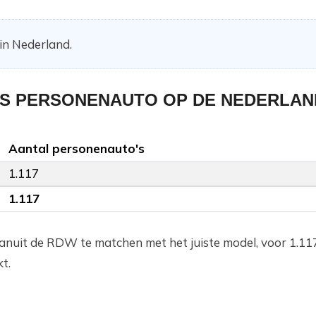
in Nederland.
LS PERSONENAUTO OP DE NEDERLA
Aantal personenauto's
1.117
1.117
anuit de RDW te matchen met het juiste model, voor 1.11
t.