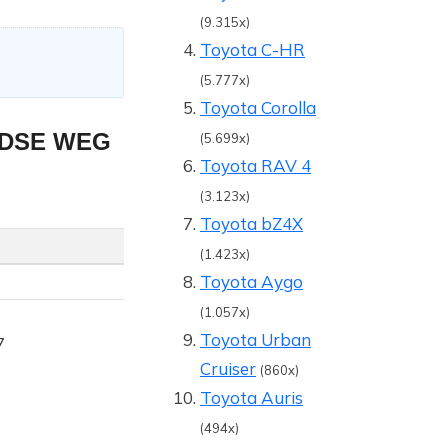
(9.315x)
Toyota C-HR
(5.777x)
Toyota Corolla
NDSE WEG
(5.699x)
Toyota RAV 4
(3.123x)
Toyota bZ4X
(1.423x)
Toyota Aygo
(1.057x)
Toyota Urban
7
Cruiser
(860x)
Toyota Auris
(494x)