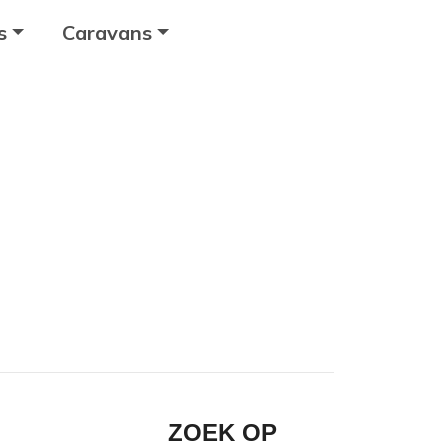
s
Caravans
ZOEK OP