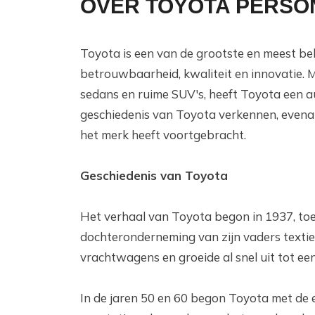
OVER TOYOTA PERSO
Toyota is een van de grootste en meest b
betrouwbaarheid, kwaliteit en innovatie. 
sedans en ruime SUV's, heeft Toyota een aut
geschiedenis van Toyota verkennen, evenal
het merk heeft voortgebracht.
Geschiedenis van Toyota
Het verhaal van Toyota begon in 1937, toe
dochteronderneming van zijn vaders textie
vrachtwagens en groeide al snel uit tot ee
In de jaren 50 en 60 begon Toyota met de 