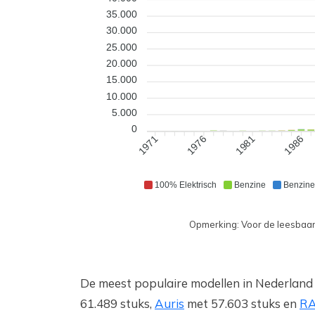
35.000
30.000
25.000
20.000
15.000
10.000
5.000
0
1976
1981
1986
1971
100% Elektrisch
Benzine
Benzine
Opmerking: Voor de leesbaarh
De meest populaire modellen in Nederland 
61.489 stuks,
Auris
met 57.603 stuks en
RA