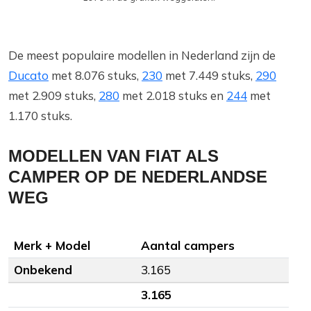
De meest populaire modellen in Nederland zijn de
Ducato
met 8.076 stuks,
230
met 7.449 stuks,
290
met 2.909 stuks,
280
met 2.018 stuks en
244
met
1.170 stuks.
MODELLEN VAN FIAT ALS
CAMPER OP DE NEDERLANDSE
WEG
Merk + Model
Aantal campers
Onbekend
3.165
3.165