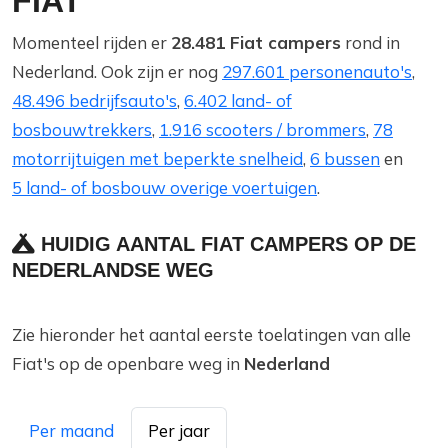
FIAT
Momenteel rijden er
28.481 Fiat campers
rond in
Nederland. Ook zijn er nog
297.601 personenauto's
,
48.496 bedrijfsauto's
,
6.402 land- of
bosbouwtrekkers
,
1.916 scooters / brommers
,
78
motorrijtuigen met beperkte snelheid
,
6 bussen
en
5 land- of bosbouw overige voertuigen
.
HUIDIG AANTAL FIAT CAMPERS OP DE
NEDERLANDSE WEG
Zie hieronder het aantal eerste toelatingen van alle
Fiat's op de openbare weg in
Nederland
Per maand
Per jaar