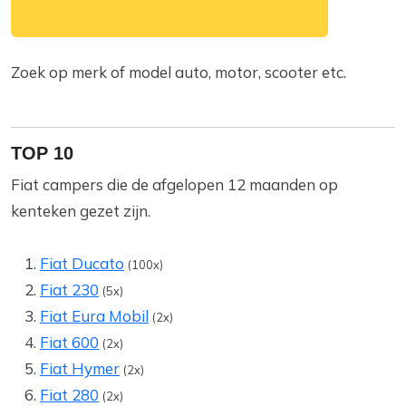
Zoek op merk of model auto, motor, scooter etc.
TOP 10
Fiat campers die de afgelopen 12 maanden op
kenteken gezet zijn.
Fiat Ducato
(100x)
Fiat 230
(5x)
Fiat Eura Mobil
(2x)
Fiat 600
(2x)
Fiat Hymer
(2x)
Fiat 280
(2x)