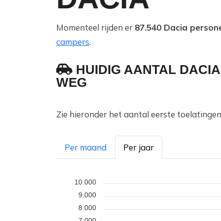
Momenteel rijden er
87.540 Dacia person
campers
.
HUIDIG AANTAL DACI
WEG
Zie hieronder het aantal eerste toelatinge
Per maand
Per jaar
10.000
9.000
8.000
7.000