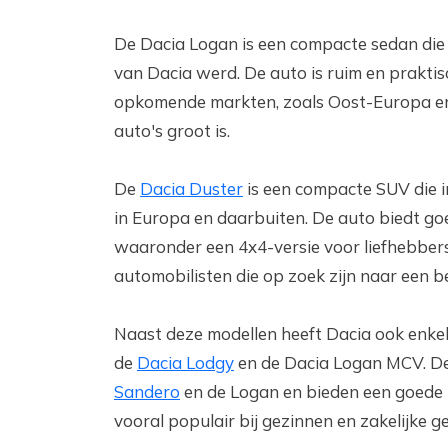
De Dacia Logan is een compacte sedan die 
van Dacia werd. De auto is ruim en praktisc
opkomende markten, zoals Oost-Europa en
auto's groot is.
De
Dacia Duster
is een compacte SUV die i
in Europa en daarbuiten. De auto biedt goed
waaronder een 4x4-versie voor liefhebbers
automobilisten die op zoek zijn naar een
Naast deze modellen heeft Dacia ook enkel
de
Dacia Lodgy
en de Dacia Logan MCV. Dez
Sandero
en de Logan en bieden een goede b
vooral populair bij gezinnen en zakelijke 