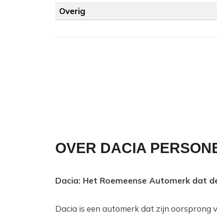
Overig
OVER DACIA PERSON
Dacia: Het Roemeense Automerk dat d
Dacia is een automerk dat zijn oorsprong v