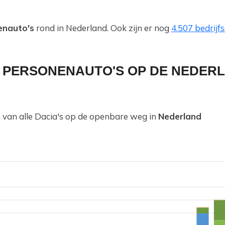
enauto's
rond in Nederland. Ook zijn er nog
4.507 bedrijf
A PERSONENAUTO'S OP DE NEDER
n van alle Dacia's op de openbare weg in
Nederland