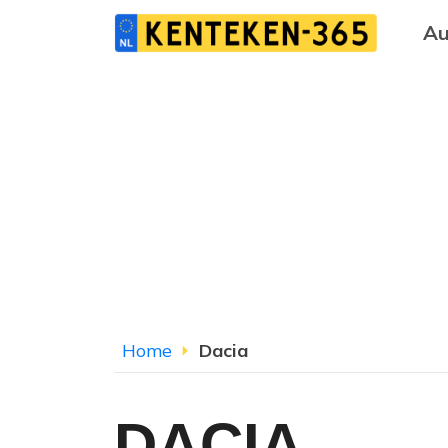
Au
Home
Dacia
DACIA