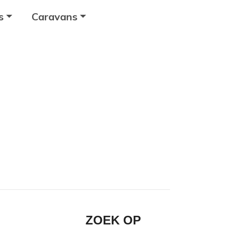
s
Caravans
ZOEK OP