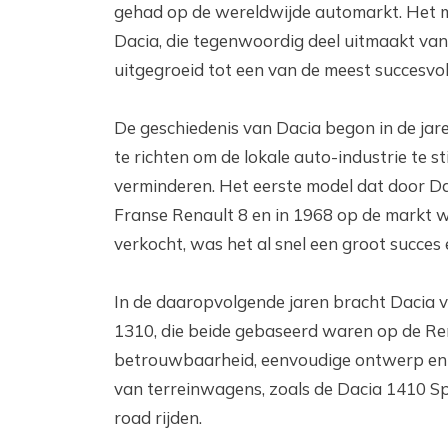
gehad op de wereldwijde automarkt. Het me
Dacia, die tegenwoordig deel uitmaakt van
uitgegroeid tot een van de meest succesvo
De geschiedenis van Dacia begon in de jar
te richten om de lokale auto-industrie te s
verminderen. Het eerste model dat door D
Franse Renault 8 en in 1968 op de markt 
verkocht, was het al snel een groot succe
In de daaropvolgende jaren bracht Dacia v
1310, die beide gebaseerd waren op de Re
betrouwbaarheid, eenvoudige ontwerp en be
van terreinwagens, zoals de Dacia 1410 Spo
road rijden.