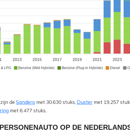
1
2013
2015
2017
2019
2021
2023
 & LPG
Benzine (Mild Hybride)
Benzine (Plug-in Hybride)
Diesel
O
zijn de
Sandero
met 30.630 stuks,
Duster
met 19.257 stuk
ring
met 6.477 stuks.
S PERSONENAUTO OP DE NEDERLAND