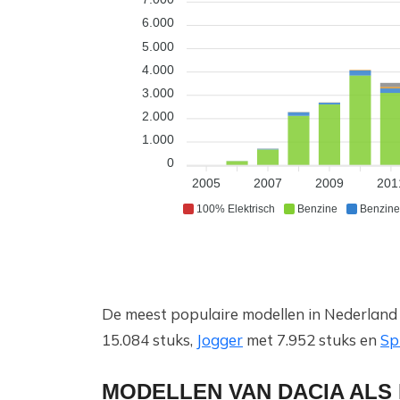
6.000
5.000
4.000
3.000
2.000
1.000
0
2005
2007
2009
201
100% Elektrisch
Benzine
Benzine
De meest populaire modellen in Nederland 
15.084 stuks,
Jogger
met 7.952 stuks en
Sp
MODELLEN VAN DACIA AL