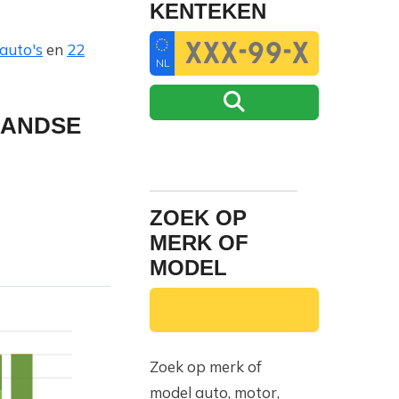
KENTEKEN
sauto's
en
22
NL
LANDSE
ZOEK OP
MERK OF
MODEL
Zoek op merk of
model auto, motor,