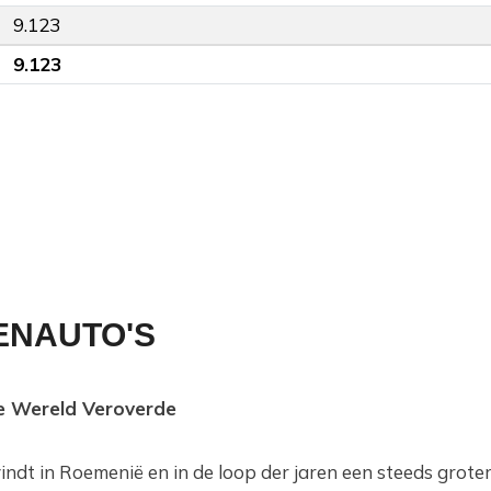
9.123
9.123
ENAUTO'S
e Wereld Veroverde
indt in Roemenië en in de loop der jaren een steeds grote