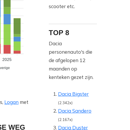
scooter etc.
TOP 8
Dacia
personenauto's die
de afgelopen 12
2025
maanden op
verige
kenteken gezet zijn.
Dacia Bigster
s,
Logan
met
(2.342x)
Dacia Sandero
(2.167x)
SE WEG
Dacia Duster