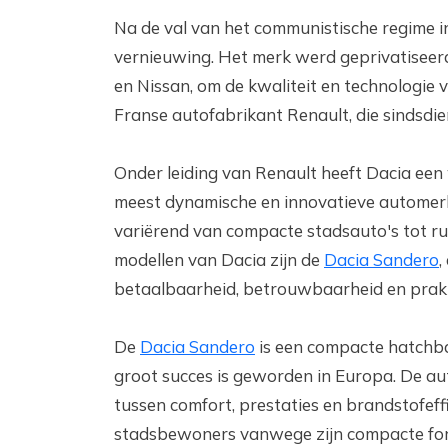
Na de val van het communistische regime 
vernieuwing. Het merk werd geprivatiseer
en Nissan, om de kwaliteit en technologie
Franse autofabrikant Renault, die sindsdi
Onder leiding van Renault heeft Dacia een
meest dynamische en innovatieve automerk
variërend van compacte stadsauto's tot r
modellen van Dacia zijn de
Dacia Sandero
,
betaalbaarheid, betrouwbaarheid en prak
De
Dacia Sandero
is een compacte hatchba
groot succes is geworden in Europa. De aut
tussen comfort, prestaties en brandstofeff
stadsbewoners vanwege zijn compacte form