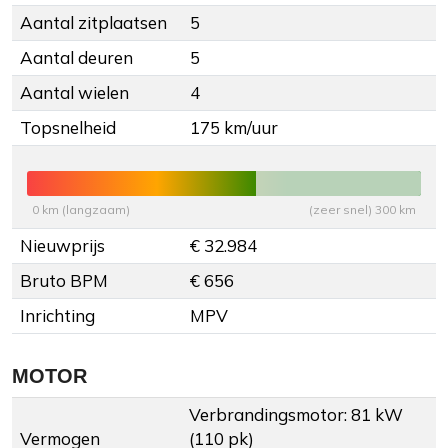
Aantal zitplaatsen
5
Aantal deuren
5
Aantal wielen
4
Topsnelheid
175 km/uur
0 km (langzaam)
(zeer snel) 300 km
Nieuwprijs
€ 32.984
Bruto BPM
€ 656
Inrichting
MPV
MOTOR
Verbrandingsmotor: 81 kW
Vermogen
(110 pk)