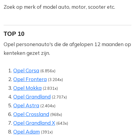
Zoek op merk of model auto, motor, scooter etc.
TOP 10
Opel personenauto's die de afgelopen 12 maanden op
kenteken gezet zijn.
Opel Corsa
(6.856x)
Opel Frontera
(3.204x)
Opel Mokka
(2.831x)
Opel Grandland
(2.707x)
Opel Astra
(2.404x)
Opel Crossland
(968x)
Opel Grandland X
(643x)
Opel Adam
(391x)