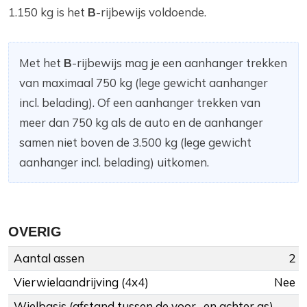
1.150 kg is het
B
-rijbewijs voldoende.
Met het
B
-rijbewijs mag je een aanhanger trekken
van maximaal 750 kg (lege gewicht aanhanger
incl. belading). Of een aanhanger trekken van
meer dan 750 kg als de auto en de aanhanger
samen niet boven de 3.500 kg (lege gewicht
aanhanger incl. belading) uitkomen.
OVERIG
Aantal assen
2
Vierwielaandrijving (4x4)
Nee
Wielbasis (afstand tussen de voor- en achter as)