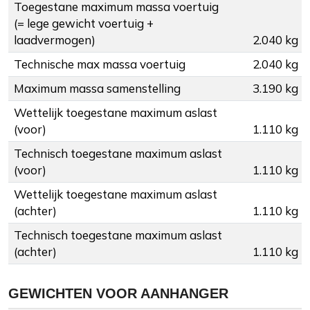
Toegestane maximum massa voertuig
(= lege gewicht voertuig +
laadvermogen)
2.040 kg
Technische max massa voertuig
2.040 kg
Maximum massa samenstelling
3.190 kg
Wettelijk toegestane maximum aslast
(voor)
1.110 kg
Technisch toegestane maximum aslast
(voor)
1.110 kg
Wettelijk toegestane maximum aslast
(achter)
1.110 kg
Technisch toegestane maximum aslast
(achter)
1.110 kg
GEWICHTEN VOOR AANHANGER