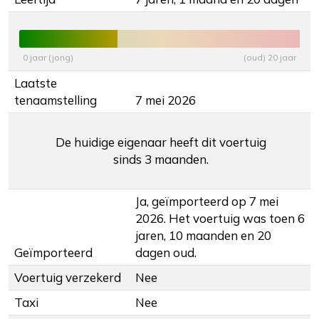
0 jaar (jong)
(oud) 20 jaar
Laatste
tenaamstelling
7 mei 2026
De huidige eigenaar heeft dit voertuig
sinds 3 maanden.
Ja, geïmporteerd op 7 mei
2026. Het voertuig was toen 6
jaren, 10 maanden en 20
Geïmporteerd
dagen oud.
Voertuig verzekerd
Nee
Taxi
Nee