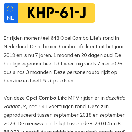
KHP-61-J
Er rijden momenteel
648
Opel Combo Life's rond in
Nederland. Deze bruine Combo Life komt uit het jaar
2019 en is nu 7 jaren, 1 maand en 20 dagen oud. De
huidige eigenaar heeft dit voertuig sinds 7 mei 2026,
dus sinds 3 maanden. Deze personenauto rijdt op
benzine en heeft 5 zitplaatsen.
Van deze
Opel Combo Life
MPV rijden er in
dezelfde
variant (R)
nog 541 voertuigen rond. Deze zijn
geproduceerd tussen september 2018 en september
2023. De nieuwwaarde ligt tussen de € 23.014 en €
56.973, waarbij de gemiddelde aanschafwaarde op €