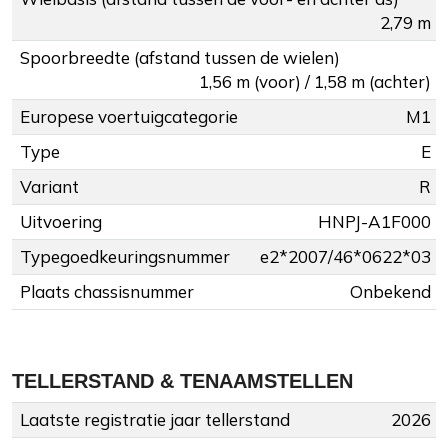
2,79 m
Spoorbreedte (afstand tussen de wielen)
1,56 m (voor) / 1,58 m (achter)
Europese voertuigcategorie
M1
Type
E
Variant
R
Uitvoering
HNPJ-A1F000
Typegoedkeuringsnummer
e2*2007/46*0622*03
Plaats chassisnummer
Onbekend
TELLERSTAND & TENAAMSTELLEN
Laatste registratie jaar tellerstand
2026