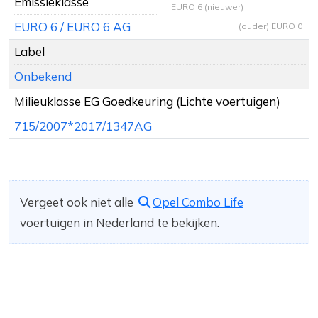
Emissieklasse
EURO 6 (nieuwer)
EURO 6 / EURO 6 AG
(ouder) EURO 0
Label
Onbekend
Milieuklasse EG Goedkeuring (Lichte voertuigen)
715/2007*2017/1347AG
Vergeet ook niet alle
Opel Combo Life
voertuigen in Nederland te bekijken.