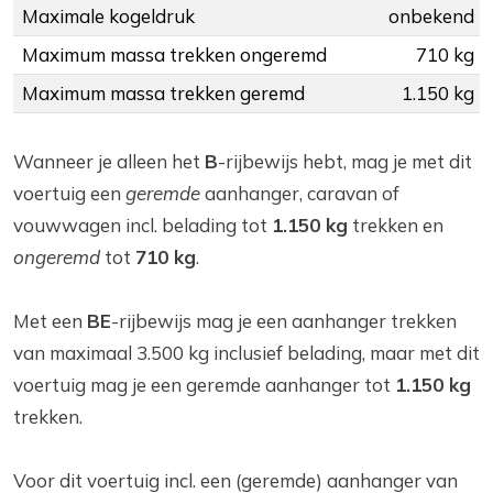
Maximale kogeldruk
onbekend
Maximum massa trekken ongeremd
710 kg
Maximum massa trekken geremd
1.150 kg
Wanneer je alleen het
B
-rijbewijs hebt, mag je met dit
voertuig een
geremde
aanhanger, caravan of
vouwwagen incl. belading tot
1.150 kg
trekken en
ongeremd
tot
710 kg
.
Met een
BE
-rijbewijs mag je een aanhanger trekken
van maximaal 3.500 kg inclusief belading, maar met dit
voertuig mag je een geremde aanhanger tot
1.150 kg
trekken.
Voor dit voertuig incl. een (geremde) aanhanger van