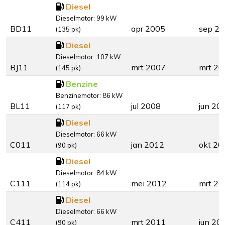
Diesel
Dieselmotor: 99 kW
BD11
apr 2005
sep 2
(135 pk)
Diesel
Dieselmotor: 107 kW
BJ11
mrt 2007
mrt 20
(145 pk)
Benzine
Benzinemotor: 86 kW
BL11
jul 2008
jun 20
(117 pk)
Diesel
Dieselmotor: 66 kW
C011
jan 2012
okt 20
(90 pk)
Diesel
Dieselmotor: 84 kW
C111
mei 2012
mrt 20
(114 pk)
Diesel
Dieselmotor: 66 kW
C411
mrt 2011
jun 20
(90 pk)