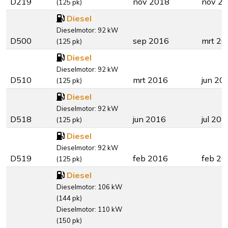
D219
nov 2018
nov 2
(125 pk)
Diesel
Dieselmotor: 92 kW
D500
sep 2016
mrt 20
(125 pk)
Diesel
Dieselmotor: 92 kW
D510
mrt 2016
jun 20
(125 pk)
Diesel
Dieselmotor: 92 kW
D518
jun 2016
jul 201
(125 pk)
Diesel
Dieselmotor: 92 kW
D519
feb 2016
feb 20
(125 pk)
Diesel
Dieselmotor: 106 kW
(144 pk)
Dieselmotor: 110 kW
(150 pk)