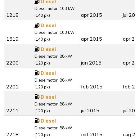
Diesel
Dieselmotor: 103 kW
1218
apr 2015
jul 201
(140 pk)
Diesel
Dieselmotor: 103 kW
1519
apr 2015
apr 20
(140 pk)
Diesel
Dieselmotor: 88 kW
2200
jan 2015
apr 20
(120 pk)
Diesel
Dieselmotor: 88 kW
2201
feb 2015
feb 20
(120 pk)
Diesel
Dieselmotor: 88 kW
2211
jul 2015
jul 201
(120 pk)
Diesel
Dieselmotor: 88 kW
2218
mrt 2015
aug 2
(120 pk)