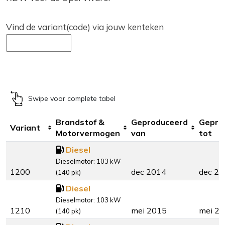
Vind de variant(code) via jouw kenteken
Swipe voor complete tabel
Brandstof &
Geproduceerd
Gepro
Variant
Motorvermogen
van
tot
Diesel
Dieselmotor: 103 kW
1200
dec 2014
dec 2
(140 pk)
Diesel
Dieselmotor: 103 kW
1210
mei 2015
mei 2
(140 pk)