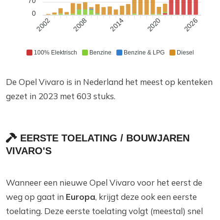
70
0
2008
2014
2020
2026
2002
100% Elektrisch
Benzine
Benzine & LPG
Diesel
De Opel Vivaro is in Nederland het meest op kenteken
gezet in 2023 met 603 stuks.
EERSTE TOELATING / BOUWJAREN
VIVARO'S
Wanneer een nieuwe Opel Vivaro voor het eerst de
weg op gaat in
Europa
, krijgt deze ook een eerste
toelating. Deze eerste toelating volgt (meestal) snel