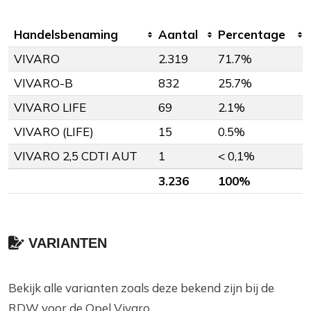
Handelsbenaming
Aantal
Percentage
VIVARO
2.319
71.7%
VIVARO-B
832
25.7%
VIVARO LIFE
69
2.1%
VIVARO (LIFE)
15
0.5%
VIVARO 2,5 CDTI AUT
1
< 0,1%
3.236
100%
VARIANTEN
Bekijk alle varianten zoals deze bekend zijn bij de
RDW voor de Opel Vivaro.