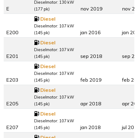
Dieselmotor: 130 kW
E
nov 2019
nov 2
(177 pk)
Diesel
Dieselmotor: 107 kW
E200
jan 2016
jan 20
(145 pk)
Diesel
Dieselmotor: 107 kW
E201
sep 2018
sep 2
(145 pk)
Diesel
Dieselmotor: 107 kW
E203
feb 2019
feb 20
(145 pk)
Diesel
Dieselmotor: 107 kW
E205
apr 2018
apr 20
(145 pk)
Diesel
Dieselmotor: 107 kW
E207
jan 2018
jul 201
(145 pk)
Diesel