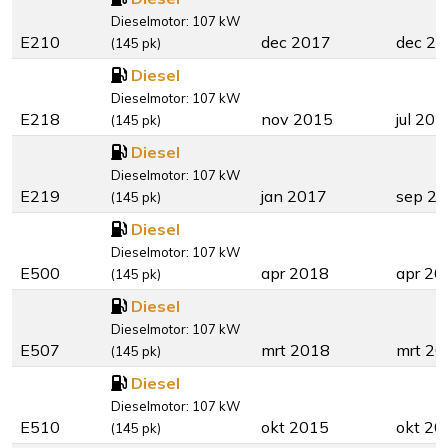
Dieselmotor: 107 kW
E210
dec 2017
dec 2
(145 pk)
Diesel
Dieselmotor: 107 kW
E218
nov 2015
jul 201
(145 pk)
Diesel
Dieselmotor: 107 kW
E219
jan 2017
sep 2
(145 pk)
Diesel
Dieselmotor: 107 kW
E500
apr 2018
apr 20
(145 pk)
Diesel
Dieselmotor: 107 kW
E507
mrt 2018
mrt 20
(145 pk)
Diesel
Dieselmotor: 107 kW
E510
okt 2015
okt 20
(145 pk)