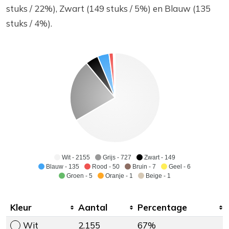
stuks / 22%), Zwart (149 stuks / 5%) en Blauw (135
stuks / 4%).
Wit - 2155
Grijs - 727
Zwart - 149
Blauw - 135
Rood - 50
Bruin - 7
Geel - 6
Groen - 5
Oranje - 1
Beige - 1
Kleur
Aantal
Percentage
Wit
2.155
67%