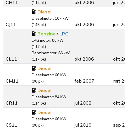
CH11
okt 2006
jan 20
(114 pk)
Diesel
Dieselmotor: 107 kW
CJ11
okt 2006
jan 20
(145 pk)
Benzine
/
LPG
LPG motor: 86 kW
(117 pk)
Benzinemotor: 86 kW
CL11
okt 2006
okt 20
(117 pk)
Diesel
Dieselmotor: 66 kW
CM11
feb 2007
mrt 20
(90 pk)
Diesel
Dieselmotor: 84 kW
CR11
jul 2008
okt 20
(114 pk)
Diesel
Dieselmotor: 66 kW
CS11
jul 2010
sep 2
(90 pk)