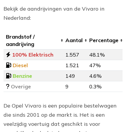
Bekijk de aandrijvingen van de Vivaro in
Nederland:
Brandstof /
Aantal
Percentage
aandrijving
100% Elektrisch
1.557
48.1%
Diesel
1.521
47%
Benzine
149
4.6%
Overige
9
0.3%
De Opel Vivaro is een populaire bestelwagen
die sinds 2001 op de markt is. Het is een
veelzijdig voertuig dat geschikt is voor