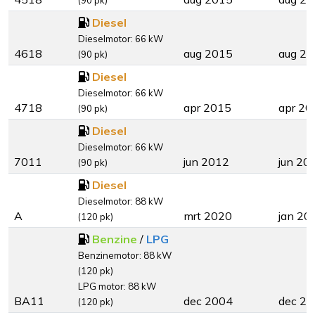
(90 pk)
Diesel
Dieselmotor: 66 kW
4618
aug 2015
aug 2
(90 pk)
Diesel
Dieselmotor: 66 kW
4718
apr 2015
apr 20
(90 pk)
Diesel
Dieselmotor: 66 kW
7011
jun 2012
jun 20
(90 pk)
Diesel
Dieselmotor: 88 kW
A
mrt 2020
jan 20
(120 pk)
Benzine
/
LPG
Benzinemotor: 88 kW
(120 pk)
LPG motor: 88 kW
BA11
dec 2004
dec 2
(120 pk)