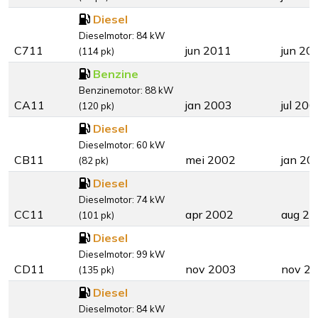
Diesel
Dieselmotor: 84 kW
C711
jun 2011
jun 20
(114 pk)
Benzine
Benzinemotor: 88 kW
CA11
jan 2003
jul 200
(120 pk)
Diesel
Dieselmotor: 60 kW
CB11
mei 2002
jan 20
(82 pk)
Diesel
Dieselmotor: 74 kW
CC11
apr 2002
aug 2
(101 pk)
Diesel
Dieselmotor: 99 kW
CD11
nov 2003
nov 2
(135 pk)
Diesel
Dieselmotor: 84 kW