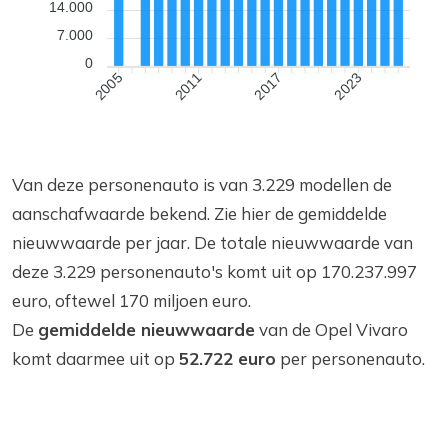
14.000
7.000
0
2011
2017
2023
2005
Van deze personenauto is van 3.229 modellen de
aanschafwaarde bekend. Zie hier de gemiddelde
nieuwwaarde per jaar. De totale nieuwwaarde van
deze 3.229 personenauto's komt uit op 170.237.997
euro, oftewel 170 miljoen euro.
De
gemiddelde nieuwwaarde
van de Opel Vivaro
komt daarmee uit op
52.722 euro
per personenauto.