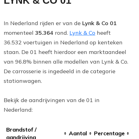
LYNK & CO 01
In Nederland rijden er van de
Lynk & Co 01
momenteel
35.364
rond.
Lynk & Co
heeft
36.532 voertuigen in Nederland op kenteken
staan. De 01 heeft hierdoor een marktaandeel
van 96.8% binnen alle modellen van Lynk & Co.
De carrosserie is ingedeeld in de categorie
stationwagen.
Bekijk de aandrijvingen van de 01 in
Nederland:
Brandstof /
Aantal
Percentage
aandrijving