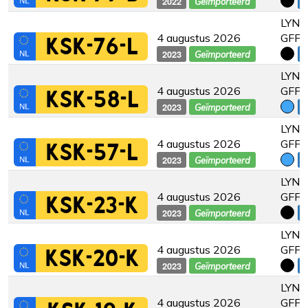
2022
€
Geïmporteerd
LYNK
4 augustus 2026
GFF
KSK-76-L
2023
€
Geïmporteerd
LYNK
4 augustus 2026
GFF
KSK-58-L
2023
€
Geïmporteerd
LYNK
4 augustus 2026
GFF
KSK-57-L
2023
€
Geïmporteerd
LYNK
4 augustus 2026
GFF
KSK-23-K
2023
€
Geïmporteerd
LYNK
4 augustus 2026
GFF
KSK-20-K
2023
€
Geïmporteerd
LYNK
4 augustus 2026
GFF