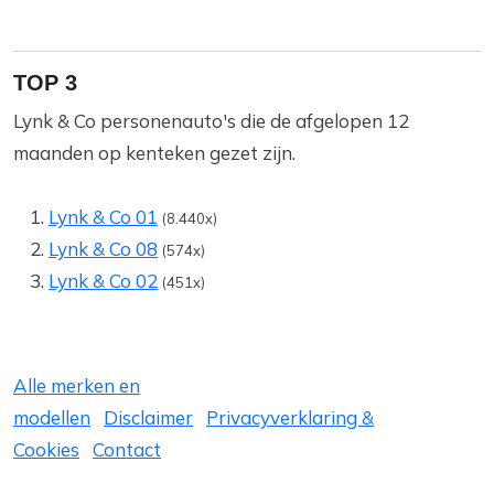
TOP 3
Lynk & Co personenauto's die de afgelopen 12
maanden op kenteken gezet zijn.
Lynk & Co 01
(8.440x)
Lynk & Co 08
(574x)
Lynk & Co 02
(451x)
Alle merken en
modellen
Disclaimer
Privacyverklaring &
Cookies
Contact