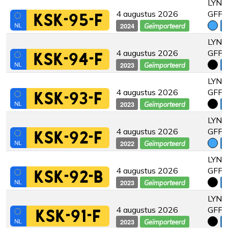
LYNK
4 augustus 2026
GFF
KSK-95-F
2024
€
Geïmporteerd
LYNK
4 augustus 2026
GFF
KSK-94-F
2023
€
Geïmporteerd
LYNK
4 augustus 2026
GFF
KSK-93-F
2023
€
Geïmporteerd
LYNK
4 augustus 2026
GFF
KSK-92-F
2022
€
Geïmporteerd
LYNK
4 augustus 2026
GFF
KSK-92-B
2023
€
Geïmporteerd
LYNK
4 augustus 2026
GFF
KSK-91-F
2023
€
Geïmporteerd