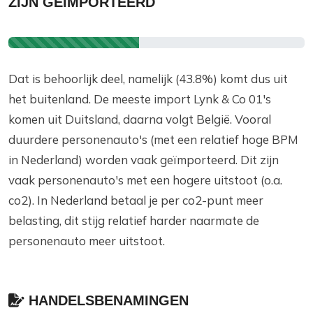
ZIJN GEÏMPORTEERD
Dat is behoorlijk deel, namelijk (43.8%) komt dus uit
het buitenland. De meeste import Lynk & Co 01's
komen uit Duitsland, daarna volgt België. Vooral
duurdere personenauto's (met een relatief hoge BPM
in Nederland) worden vaak geïmporteerd. Dit zijn
vaak personenauto's met een hogere uitstoot (o.a.
co2). In Nederland betaal je per co2-punt meer
belasting, dit stijg relatief harder naarmate de
personenauto meer uitstoot.
HANDELSBENAMINGEN