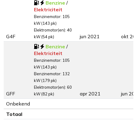
Benzine
/
Elektriciteit
Benzinemotor: 105
kW (143 pk)
Elektromotor(en): 40
G4F
jun 2021
okt 20
kW (54 pk)
Benzine
/
Elektriciteit
Benzinemotor: 105
kW (143 pk)
Benzinemotor: 132
kW (179 pk)
Elektromotor(en): 60
GFF
apr 2021
jun 20
kW (82 pk)
Onbekend
Totaal