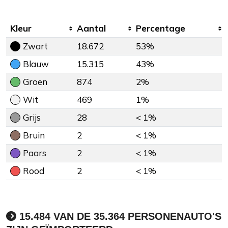
Kleur
Aantal
Percentage
Zwart
18.672
53%
Blauw
15.315
43%
Groen
874
2%
Wit
469
1%
Grijs
28
< 1%
Bruin
2
< 1%
Paars
2
< 1%
Rood
2
< 1%
15.484 VAN DE 35.364 PERSONENAUTO'S