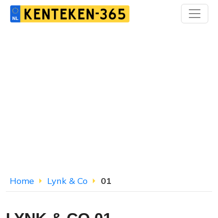
Home
Lynk & Co
01