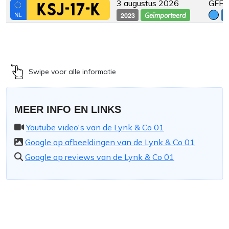
3 augustus 2026
GFF
KSJ-17-K
2023
€
Geïmporteerd
Swipe voor alle informatie
MEER INFO EN LINKS
Youtube video's van de Lynk & Co 01
Google op afbeeldingen van de Lynk & Co 01
Google op reviews van de Lynk & Co 01