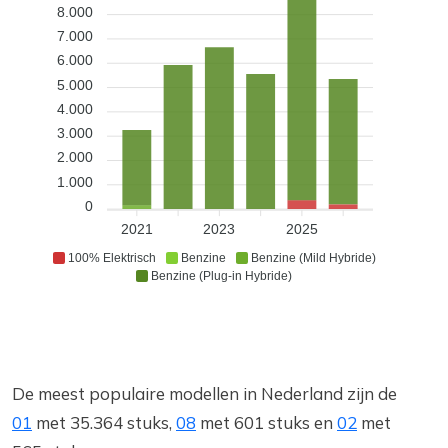
8.000
7.000
6.000
5.000
4.000
3.000
2.000
1.000
0
2021
2023
2025
100% Elektrisch
Benzine
Benzine (Mild Hybride)
Benzine (Plug-in Hybride)
De meest populaire modellen in Nederland zijn de
01
met 35.364 stuks,
08
met 601 stuks en
02
met