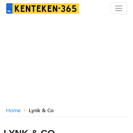
Home
Lynk & Co