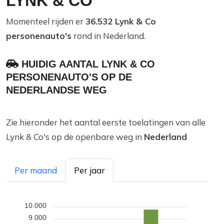
LYNK & CO
Momenteel rijden er
36.532 Lynk & Co
personenauto's
rond in Nederland.
HUIDIG AANTAL LYNK & CO
PERSONENAUTO'S OP DE
NEDERLANDSE WEG
Zie hieronder het aantal eerste toelatingen van alle
Lynk & Co's op de openbare weg in
Nederland
Per maand
Per jaar
10.000
9.000