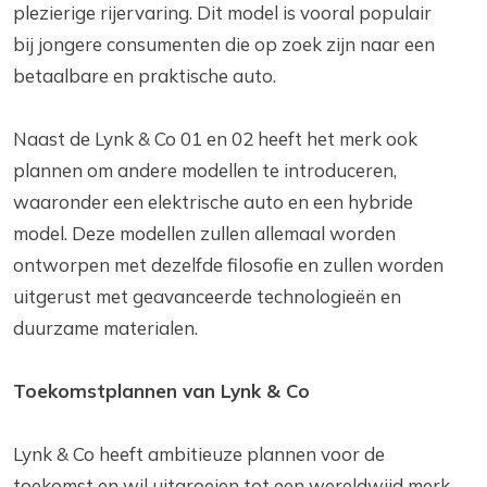
plezierige rijervaring. Dit model is vooral populair
bij jongere consumenten die op zoek zijn naar een
betaalbare en praktische auto.
Naast de Lynk & Co 01 en 02 heeft het merk ook
plannen om andere modellen te introduceren,
waaronder een elektrische auto en een hybride
model. Deze modellen zullen allemaal worden
ontworpen met dezelfde filosofie en zullen worden
uitgerust met geavanceerde technologieën en
duurzame materialen.
Toekomstplannen van Lynk & Co
Lynk & Co heeft ambitieuze plannen voor de
toekomst en wil uitgroeien tot een wereldwijd merk