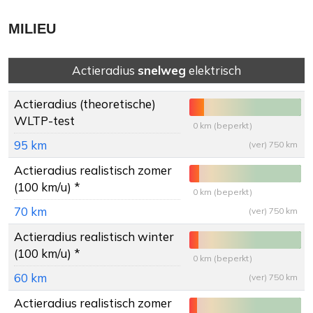
MILIEU
Actieradius
snelweg
elektrisch
Actieradius
(theoretische)
WLTP-test
0 km (beperkt)
95 km
(ver) 750 km
Actieradius
realistisch zomer
(100 km/u) *
0 km (beperkt)
70 km
(ver) 750 km
Actieradius
realistisch winter
(100 km/u) *
0 km (beperkt)
60 km
(ver) 750 km
Actieradius
realistisch zomer