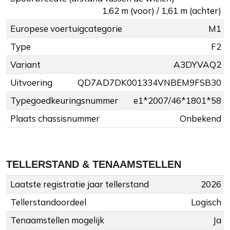
1,62 m (voor) / 1,61 m (achter)
Europese voertuigcategorie
M1
Type
F2
Variant
A3DYVAQ2
Uitvoering
QD7AD7DK001334VNBEM9FSB30
Typegoedkeuringsnummer
e1*2007/46*1801*58
Plaats chassisnummer
Onbekend
TELLERSTAND & TENAAMSTELLEN
Laatste registratie jaar tellerstand
2026
Tellerstandoordeel
Logisch
Tenaamstellen mogelijk
Ja