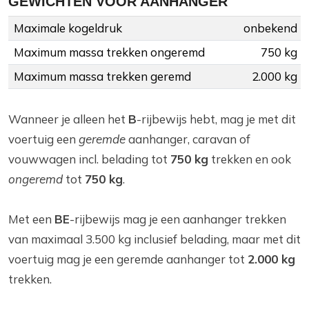
GEWICHTEN VOOR AANHANGER
Maximale kogeldruk
onbekend
Maximum massa trekken ongeremd
750 kg
Maximum massa trekken geremd
2.000 kg
Wanneer je alleen het
B
-rijbewijs hebt, mag je met dit
voertuig een
geremde
aanhanger, caravan of
vouwwagen incl. belading tot
750 kg
trekken en ook
ongeremd
tot
750 kg
.
Met een
BE
-rijbewijs mag je een aanhanger trekken
van maximaal 3.500 kg inclusief belading, maar met dit
voertuig mag je een geremde aanhanger tot
2.000 kg
trekken.