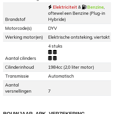
Elektriciteit
&
Benzine
,
oftewel een Benzine (Plug-in
Brandstof
Hybride)
Motorcode(s)
DYV
Werking motor(en)
Elektrische ontsteking, viertakt
4 stuks
Aantal cilinders
Cilinderinhoud
1984cc (2,0 liter motor)
Transmissie
Automatisch
Aantal
versnellingen
7
BOUWJAAR, APK, VERZEKERING