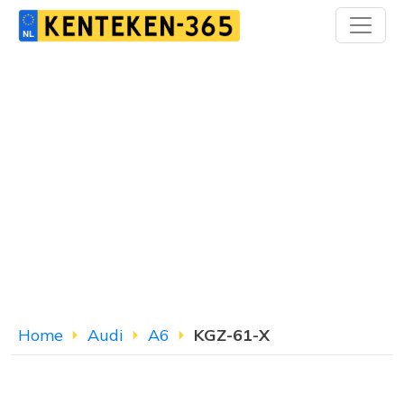
Home
Audi
A6
KGZ-61-X