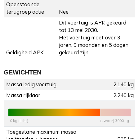
Openstaande
terugroep actie
Nee
Dit voertuig is APK gekeurd
tot 13 mei 2030.
Het voertuig moet over 3
jaren, 9 maanden en 5 dagen
Geldigheid APK
gekeurd zijn.
GEWICHTEN
Massa ledig voertuig
2.140 kg
Massa rijklaar
2.240 kg
0 kg (licht)
(zwaar) 3000 kg
Toegestane maximum massa