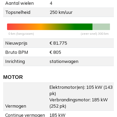
Aantal wielen
4
Topsnelheid
250 km/uur
0 km (langzaam)
(zeer snel) 300 km
Nieuwprijs
€ 81.775
Bruto BPM
€ 805
Inrichting
stationwagen
MOTOR
Elektromotor(en): 105 kW (143
pk)
Verbrandingsmotor: 185 kW
Vermogen
(252 pk)
Continue vermogen
185 kW