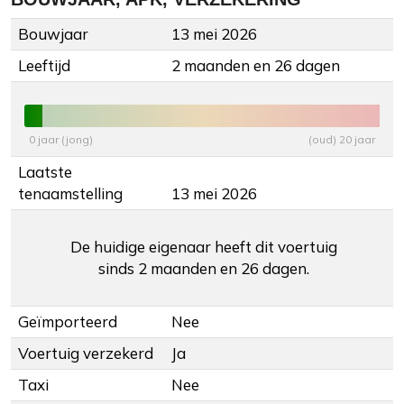
Bouwjaar
13 mei 2026
Leeftijd
2 maanden en 26 dagen
0 jaar (jong)
(oud) 20 jaar
Laatste
tenaamstelling
13 mei 2026
De huidige eigenaar heeft dit voertuig
sinds 2 maanden en 26 dagen.
Geïmporteerd
Nee
Voertuig verzekerd
Ja
Taxi
Nee