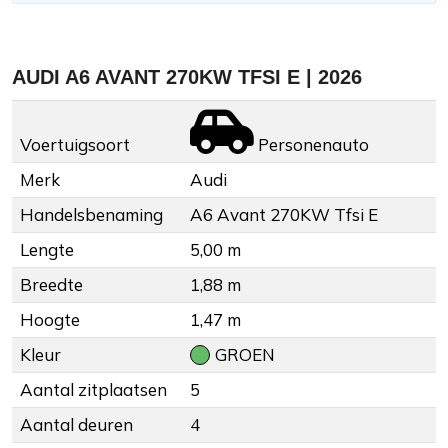
AUDI A6 AVANT 270KW TFSI E | 2026
Voertuigsoort
Personenauto
Merk
Audi
Handelsbenaming
A6 Avant 270KW Tfsi E
Lengte
5,00 m
Breedte
1,88 m
Hoogte
1,47 m
Kleur
GROEN
Aantal zitplaatsen
5
Aantal deuren
4