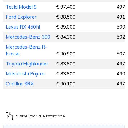
Tesla Model S
€ 97.400
497 
Ford Explorer
€ 88.500
491 
Lexus RX 450hl
€ 89.000
500 
Mercedes-Benz 300
€ 84.300
502 
Mercedes-Benz R-
klasse
€ 90.900
507 
Toyota Highlander
€ 83.800
497 
Mitsubishi Pajero
€ 83.800
490 
Cadillac SRX
€ 90.100
497 
Swipe voor alle informatie