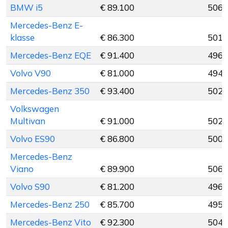
BMW i5
€ 89.100
506 
Mercedes-Benz E-
klasse
€ 86.300
501 
Mercedes-Benz EQE
€ 91.400
496 
Volvo V90
€ 81.000
494 
Mercedes-Benz 350
€ 93.400
502 
Volkswagen
Multivan
€ 91.000
502 
Volvo ES90
€ 86.800
500 
Mercedes-Benz
Viano
€ 89.900
506 
Volvo S90
€ 81.200
496 
Mercedes-Benz 250
€ 85.700
495 
Mercedes-Benz Vito
€ 92.300
504 