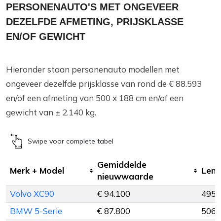
PERSONENAUTO'S MET ONGEVEER
DEZELFDE AFMETING, PRIJSKLASSE
EN/OF GEWICHT
Hieronder staan personenauto modellen met
ongeveer dezelfde prijsklasse van rond de € 88.593
en/of een afmeting van 500 x 188 cm en/of een
gewicht van ± 2.140 kg.
Swipe voor complete tabel
Gemiddelde
Merk + Model
Leng
nieuwwaarde
Volvo XC90
€ 94.100
495 
BMW 5-Serie
€ 87.800
506 