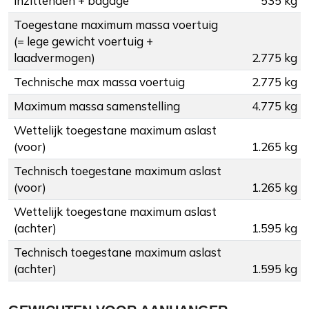
inzittenden + bagage
535 kg
Toegestane maximum massa voertuig
(= lege gewicht voertuig +
laadvermogen)
2.775 kg
Technische max massa voertuig
2.775 kg
Maximum massa samenstelling
4.775 kg
Wettelijk toegestane maximum aslast
(voor)
1.265 kg
Technisch toegestane maximum aslast
(voor)
1.265 kg
Wettelijk toegestane maximum aslast
(achter)
1.595 kg
Technisch toegestane maximum aslast
(achter)
1.595 kg