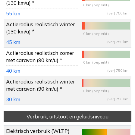
(130 km/u) *
0 km (beperkt)
55 km
(ver) 750 km
Actieradius
realistisch winter
(130 km/u) *
0 km (beperkt)
45 km
(ver) 750 km
Actieradius
realistisch zomer
met caravan (90 km/u) *
0 km (beperkt)
40 km
(ver) 750 km
Actieradius
realistisch winter
met caravan (90 km/u) *
0 km (beperkt)
30 km
(ver) 750 km
Verbruik, uitstoot en geluidsniveau
Elektrisch verbruik (WLTP)