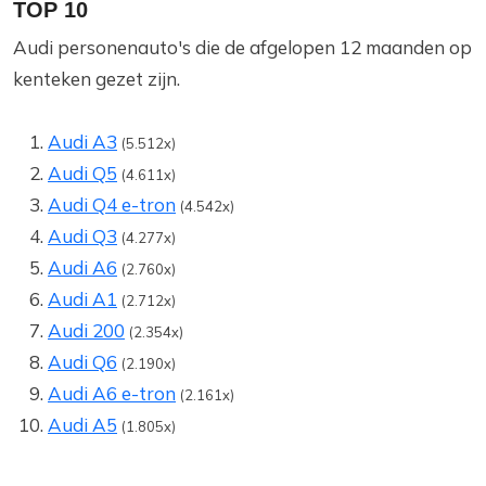
TOP 10
Audi personenauto's die de afgelopen 12 maanden op
kenteken gezet zijn.
Audi A3
(5.512x)
Audi Q5
(4.611x)
Audi Q4 e-tron
(4.542x)
Audi Q3
(4.277x)
Audi A6
(2.760x)
Audi A1
(2.712x)
Audi 200
(2.354x)
Audi Q6
(2.190x)
Audi A6 e-tron
(2.161x)
Audi A5
(1.805x)