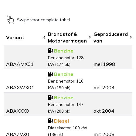
Swipe voor complete tabel
Brandstof &
Geproduceerd
Variant
Motorvermogen
van
Benzine
Benzinemotor: 128
ABAAMX01
mei 1998
kW (174 pk)
Benzine
Benzinemotor: 110
ABAXWX01
mrt 2004
kW (150 pk)
Benzine
Benzinemotor: 147
ABAXXX0
okt 2004
kW (200 pk)
Diesel
Dieselmotor: 100 kW
ABAZVX0
mrt 2008
(136 pk)