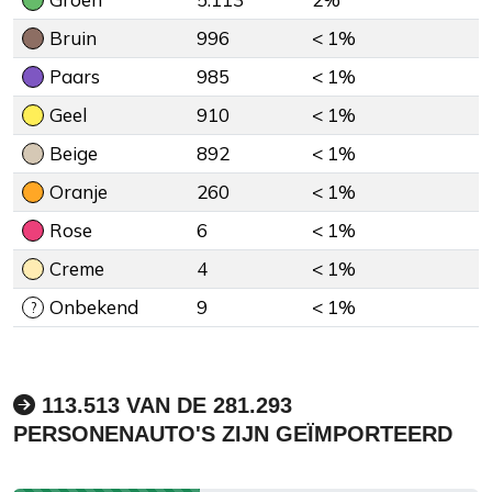
Bruin
996
< 1%
Paars
985
< 1%
Geel
910
< 1%
Beige
892
< 1%
Oranje
260
< 1%
Rose
6
< 1%
Creme
4
< 1%
Onbekend
9
< 1%
?
113.513 VAN DE 281.293
PERSONENAUTO'S ZIJN GEÏMPORTEERD