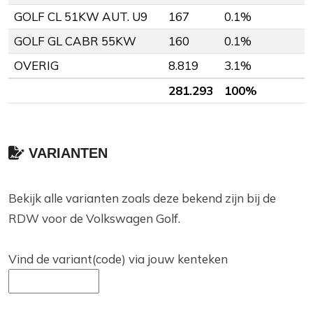
GOLF CL 51KW AUT. U9
167
0.1%
GOLF GL CABR 55KW
160
0.1%
OVERIG
8.819
3.1%
281.293
100%
VARIANTEN
Bekijk alle varianten zoals deze bekend zijn bij de
RDW voor de Volkswagen Golf.
Vind de variant(code) via jouw kenteken