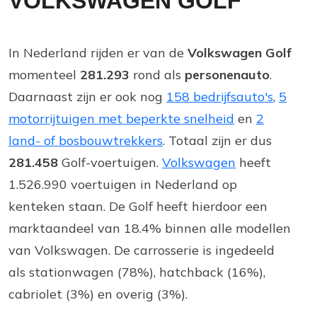
VOLKSWAGEN GOLF
In Nederland rijden er van de
Volkswagen Golf
momenteel
281.293
rond als
personenauto
.
Daarnaast zijn er ook nog
158 bedrijfsauto's
,
5
motorrijtuigen met beperkte snelheid
en
2
land- of bosbouwtrekkers
. Totaal zijn er dus
281.458
Golf-voertuigen.
Volkswagen
heeft
1.526.990 voertuigen in Nederland op
kenteken staan. De Golf heeft hierdoor een
marktaandeel van 18.4% binnen alle modellen
van Volkswagen. De carrosserie is ingedeeld
als stationwagen (78%), hatchback (16%),
cabriolet (3%) en overig (3%).