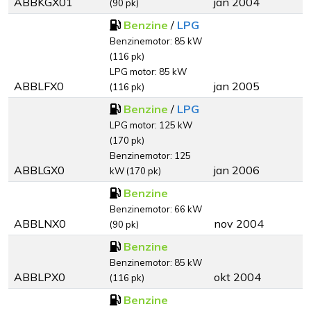
ABBKGX01
jan 2004
(90 pk)
Benzine
/
LPG
Benzinemotor: 85 kW
(116 pk)
LPG motor: 85 kW
ABBLFX0
jan 2005
(116 pk)
Benzine
/
LPG
LPG motor: 125 kW
(170 pk)
Benzinemotor: 125
ABBLGX0
jan 2006
kW (170 pk)
Benzine
Benzinemotor: 66 kW
ABBLNX0
nov 2004
(90 pk)
Benzine
Benzinemotor: 85 kW
ABBLPX0
okt 2004
(116 pk)
Benzine