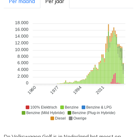
Per maand
Per jaar
18.000
16.000
14.000
12.000
10.000
8.000
6.000
4.000
2.000
0
1977
1994
2011
1960
100% Elektrisch
Benzine
Benzine & LPG
Benzine (Mild Hybride)
Benzine (Plug-in Hybride)
Diesel
Overige
De Volkswagen Golf is in Nederland het meest op