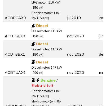
LPG motor: 110 kW
(150 pk)
Benzinemotor: 110
ACDPCAX0
jul 2019
jan
kW (150 pk)
Diesel
Dieselmotor: 110 kW
ACDTSBX0
nov 2020
jun
(150 pk)
Diesel
Dieselmotor: 110 kW
ACDTSBX1
nov 2020
dec
(150 pk)
Diesel
Dieselmotor: 147 kW
ACDTUAX1
nov 2020
mrt
(200 pk)
Benzine
/
Elektriciteit
Benzinemotor: 110
kW (150 pk)
Elektromotor(en): 85