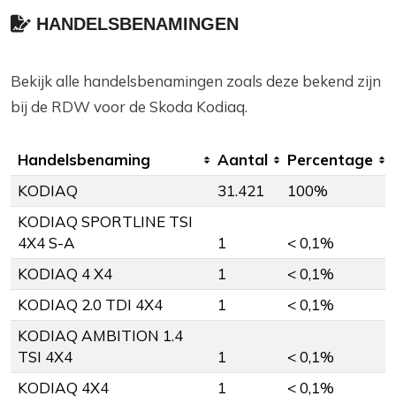
HANDELSBENAMINGEN
Bekijk alle handelsbenamingen zoals deze bekend zijn
bij de RDW voor de Skoda Kodiaq.
Handelsbenaming
Aantal
Percentage
KODIAQ
31.421
100%
KODIAQ SPORTLINE TSI
4X4 S-A
1
< 0,1%
KODIAQ 4 X4
1
< 0,1%
KODIAQ 2.0 TDI 4X4
1
< 0,1%
KODIAQ AMBITION 1.4
TSI 4X4
1
< 0,1%
KODIAQ 4X4
1
< 0,1%