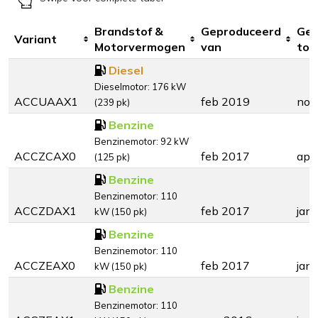
Brandstof &
Geproduceerd
Gep
Variant
Motorvermogen
van
tot
Diesel
Dieselmotor: 176 kW
ACCUAAX1
feb 2019
nov
(239 pk)
Benzine
Benzinemotor: 92 kW
ACCZCAX0
feb 2017
apr
(125 pk)
Benzine
Benzinemotor: 110
ACCZDAX1
feb 2017
jan
kW (150 pk)
Benzine
Benzinemotor: 110
ACCZEAX0
feb 2017
jan
kW (150 pk)
Benzine
Benzinemotor: 110