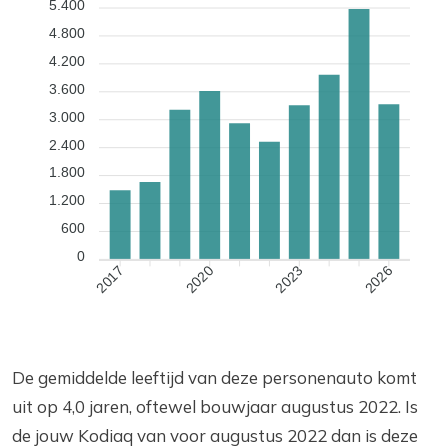
5.400
4.800
4.200
3.600
3.000
2.400
1.800
1.200
600
0
2020
2023
2026
2017
De gemiddelde leeftijd van deze personenauto komt
uit op 4,0 jaren, oftewel bouwjaar augustus 2022. Is
de jouw Kodiaq van voor augustus 2022 dan is deze