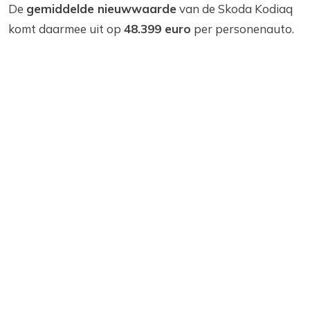
De
gemiddelde nieuwwaarde
van de Skoda Kodiaq
komt daarmee uit op
48.399 euro
per personenauto.