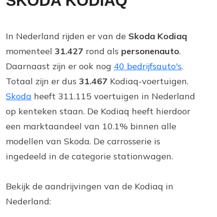
SKODA KODIAQ
In Nederland rijden er van de
Skoda Kodiaq
momenteel
31.427
rond als
personenauto
.
Daarnaast zijn er ook nog
40 bedrijfsauto's
.
Totaal zijn er dus
31.467
Kodiaq-voertuigen.
Skoda
heeft 311.115 voertuigen in Nederland
op kenteken staan. De Kodiaq heeft hierdoor
een marktaandeel van 10.1% binnen alle
modellen van Skoda. De carrosserie is
ingedeeld in de categorie stationwagen.
Bekijk de aandrijvingen van de Kodiaq in
Nederland: