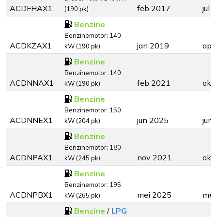
ACDFHAX1
feb 2017
jul 
(190 pk)
Benzine
Benzinemotor: 140
ACDKZAX1
jan 2019
apr
kW (190 pk)
Benzine
Benzinemotor: 140
ACDNNAX1
feb 2021
okt
kW (190 pk)
Benzine
Benzinemotor: 150
ACDNNEX1
jun 2025
jun
kW (204 pk)
Benzine
Benzinemotor: 180
ACDNPAX1
nov 2021
okt
kW (245 pk)
Benzine
Benzinemotor: 195
ACDNPBX1
mei 2025
mei
kW (265 pk)
Benzine
/
LPG