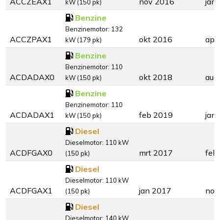
ACCZEAX1
nov 2016
jan
kW (150 pk)
Benzine
Benzinemotor: 132
ACCZPAX1
okt 2016
apr
kW (179 pk)
Benzine
Benzinemotor: 110
ACDADAX0
okt 2018
aug
kW (150 pk)
Benzine
Benzinemotor: 110
ACDADAX1
feb 2019
jan
kW (150 pk)
Diesel
Dieselmotor: 110 kW
ACDFGAX0
mrt 2017
feb
(150 pk)
Diesel
Dieselmotor: 110 kW
ACDFGAX1
jan 2017
nov
(150 pk)
Diesel
Dieselmotor: 140 kW