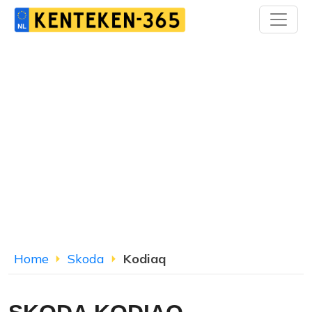
Home
Skoda
Kodiaq