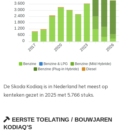
3.600
3.000
2.400
1.800
1.200
600
0
2020
2023
2026
2017
Benzine
Benzine & LPG
Benzine (Mild Hybride)
Benzine (Plug-in Hybride)
Diesel
De Skoda Kodiaq is in Nederland het meest op
kenteken gezet in 2025 met 5.766 stuks.
EERSTE TOELATING / BOUWJAREN
KODIAQ'S