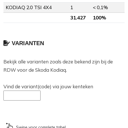
KODIAQ 2.0 TSI 4X4
1
< 0,1%
31.427
100%
VARIANTEN
Bekijk alle varianten zoals deze bekend zijn bij de
RDW voor de Skoda Kodiaq.
Vind de variant(code) via jouw kenteken
Swipe voor complete tabel