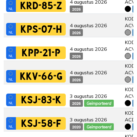
4 augustus 2026
ACV
KRD-85-Z
2026
€
KODI
4 augustus 2026
ACV
KPS-07-H
2026
€
KODI
4 augustus 2026
ACV
KPP-21-P
2026
€
KODI
4 augustus 2026
ACV
KKV-66-G
2026
€
KODI
3 augustus 2026
ACV
KSJ-83-K
2026
€
Geïmporteerd
KODI
3 augustus 2026
ACD
KSJ-58-F
2020
€
Geïmporteerd
KODI