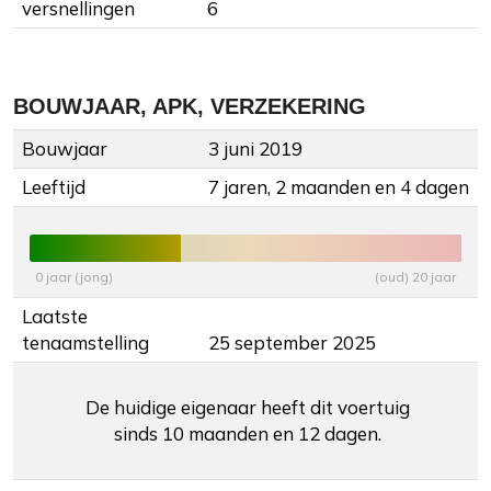
versnellingen
6
BOUWJAAR, APK, VERZEKERING
Bouwjaar
3 juni 2019
Leeftijd
7 jaren, 2 maanden en 4 dagen
0 jaar (jong)
(oud) 20 jaar
Laatste
tenaamstelling
25 september 2025
De huidige eigenaar heeft dit voertuig
sinds 10 maanden en 12 dagen.