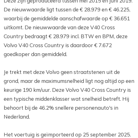
Deze zijn geproduceerd tussen mei 2015 en juni 2019.
De nieuwwaarde ligt tussen de € 28.979 en € 46.225,
waarbij de gemiddelde aanschafwaarde op € 36.651
uitkomt. De nieuwwaarde van deze V40 Cross
Country bedraagt € 28.979 incl. BTW en BPM, deze
Volvo V40 Cross Country is daardoor € 7.672
goedkoper dan gemiddeld.
Je trekt met deze Volvo geen straatstenen uit de
grond, maar de maximumsnelheid ligt nog altijd op een
keurige 190 km/uur. Deze Volvo V40 Cross Country is
een typische middenklasser wat snelheid betreft. Hij
behoort bij de 46.2% snellere personenauto's in
Nederland.
Het voertuig is geïmporteerd op 25 september 2025.