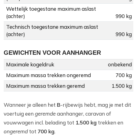
Wettelijk toegestane maximum aslast
(achter)
990 kg
Technisch toegestane maximum aslast
(achter)
990 kg
GEWICHTEN VOOR AANHANGER
Maximale kogeldruk
onbekend
Maximum massa trekken ongeremd
700 kg
Maximum massa trekken geremd
1.500 kg
Wanneer je alleen het
B
-rijbewijs hebt, mag je met dit
voertuig een
geremde
aanhanger, caravan of
vouwwagen incl. belading tot
1.500 kg
trekken en
ongeremd
tot
700 kg
.