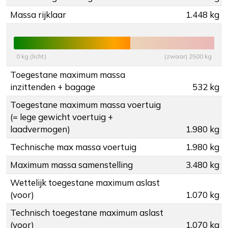
Massa rijklaar
1.448 kg
0 kg (licht)
(zwaar) 2500 kg
Toegestane maximum massa
inzittenden + bagage
532 kg
Toegestane maximum massa voertuig
(= lege gewicht voertuig +
laadvermogen)
1.980 kg
Technische max massa voertuig
1.980 kg
Maximum massa samenstelling
3.480 kg
Wettelijk toegestane maximum aslast
(voor)
1.070 kg
Technisch toegestane maximum aslast
(voor)
1.070 kg