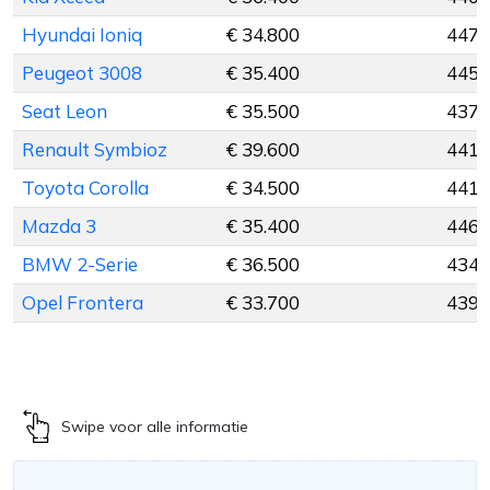
Hyundai Ioniq
€ 34.800
447 
Peugeot 3008
€ 35.400
445 
Seat Leon
€ 35.500
437 
Renault Symbioz
€ 39.600
441 
Toyota Corolla
€ 34.500
441 
Mazda 3
€ 35.400
446 
BMW 2-Serie
€ 36.500
434 
Opel Frontera
€ 33.700
439 
Swipe voor alle informatie