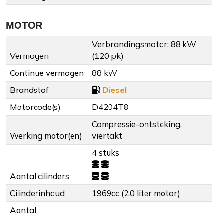
MOTOR
Verbrandingsmotor: 88 kW
Vermogen
(120 pk)
Continue vermogen
88 kW
Brandstof
Diesel
Motorcode(s)
D4204T8
Compressie-ontsteking,
Werking motor(en)
viertakt
4 stuks
Aantal cilinders
Cilinderinhoud
1969cc (2,0 liter motor)
Aantal