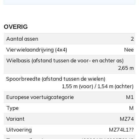
OVERIG
Aantal assen
2
Vierwielaandrijving (4x4)
Nee
Wielbasis (afstand tussen de voor- en achter as)
2,65 m
Spoorbreedte (afstand tussen de wielen)
1,55 m (voor) / 1,54 m (achter)
Europese voertuigcategorie
M1
Type
M
Variant
MZ74
Uitvoering
MZ74L1??