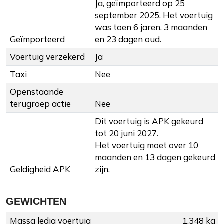
Ja, geïmporteerd op 25
september 2025. Het voertuig
was toen 6 jaren, 3 maanden
Geïmporteerd
en 23 dagen oud.
Voertuig verzekerd
Ja
Taxi
Nee
Openstaande
terugroep actie
Nee
Dit voertuig is APK gekeurd
tot 20 juni 2027.
Het voertuig moet over 10
maanden en 13 dagen gekeurd
Geldigheid APK
zijn.
GEWICHTEN
Massa ledig voertuig
1.348 kg