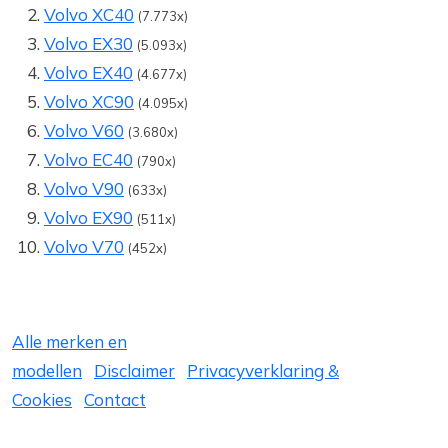
Volvo XC40
(7.773x)
Volvo EX30
(5.093x)
Volvo EX40
(4.677x)
Volvo XC90
(4.095x)
Volvo V60
(3.680x)
Volvo EC40
(790x)
Volvo V90
(633x)
Volvo EX90
(511x)
Volvo V70
(452x)
Alle merken en
modellen
Disclaimer
Privacyverklaring &
Cookies
Contact