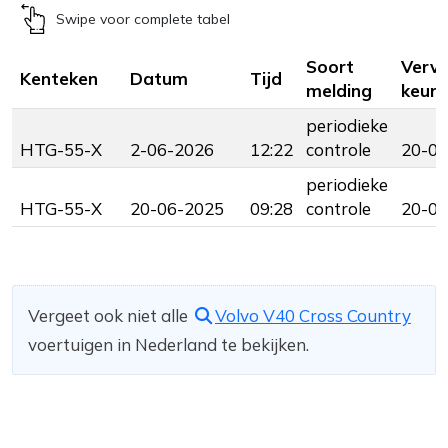
Swipe voor complete tabel
Soort
Verv
Kenteken
Datum
Tijd
melding
keuri
periodieke
HTG-55-X
2-06-2026
12:22
controle
20-06
periodieke
HTG-55-X
20-06-2025
09:28
controle
20-06
Vergeet ook niet alle
Volvo V40 Cross Country
voertuigen in Nederland te bekijken.