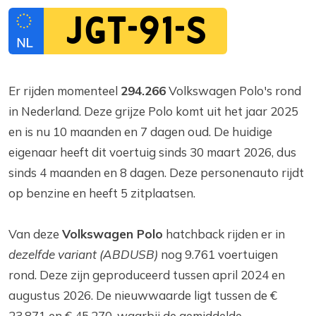
JGT-91-S
Er rijden momenteel
294.266
Volkswagen Polo's rond
in Nederland. Deze grijze Polo komt uit het jaar 2025
en is nu 10 maanden en 7 dagen oud. De huidige
eigenaar heeft dit voertuig sinds 30 maart 2026, dus
sinds 4 maanden en 8 dagen. Deze personenauto rijdt
op benzine en heeft 5 zitplaatsen.
Van deze
Volkswagen Polo
hatchback rijden er in
dezelfde variant (ABDUSB)
nog 9.761 voertuigen
rond. Deze zijn geproduceerd tussen april 2024 en
augustus 2026. De nieuwwaarde ligt tussen de €
23.871 en € 45.270, waarbij de gemiddelde