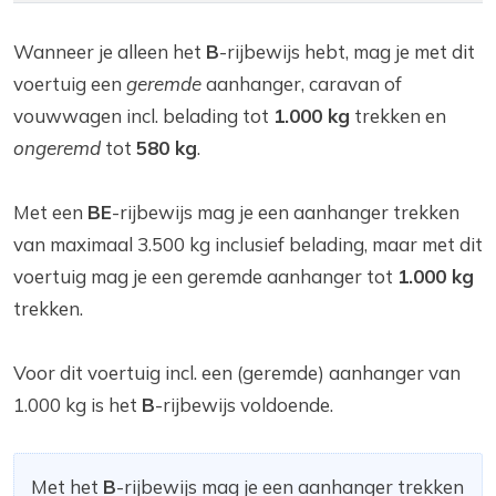
Wanneer je alleen het
B
-rijbewijs hebt, mag je met dit
voertuig een
geremde
aanhanger, caravan of
vouwwagen incl. belading tot
1.000 kg
trekken en
ongeremd
tot
580 kg
.
Met een
BE
-rijbewijs mag je een aanhanger trekken
van maximaal 3.500 kg inclusief belading, maar met dit
voertuig mag je een geremde aanhanger tot
1.000 kg
trekken.
Voor dit voertuig incl. een (geremde) aanhanger van
1.000 kg is het
B
-rijbewijs voldoende.
Met het
B
-rijbewijs mag je een aanhanger trekken