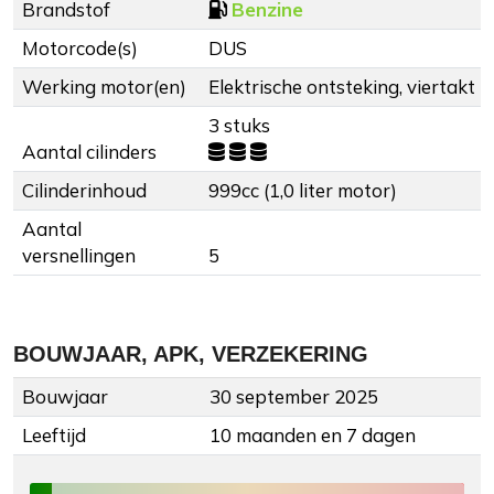
Brandstof
Benzine
Motorcode(s)
DUS
Werking motor(en)
Elektrische ontsteking, viertakt
3 stuks
Aantal cilinders
Cilinderinhoud
999cc (1,0 liter motor)
Aantal
versnellingen
5
BOUWJAAR, APK, VERZEKERING
Bouwjaar
30 september 2025
Leeftijd
10 maanden en 7 dagen