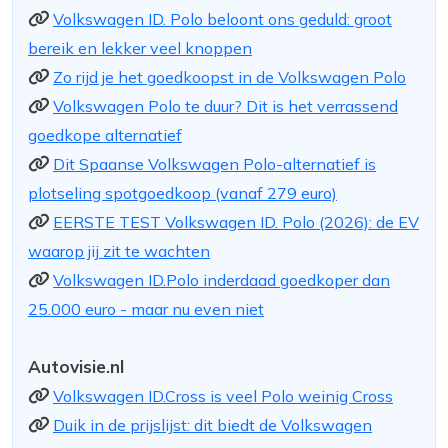
Volkswagen ID. Polo beloont ons geduld: groot
bereik en lekker veel knoppen
Zo rijd je het goedkoopst in de Volkswagen Polo
Volkswagen Polo te duur? Dit is het verrassend
goedkope alternatief
Dit Spaanse Volkswagen Polo-alternatief is
plotseling spotgoedkoop (vanaf 279 euro)
EERSTE TEST Volkswagen ID. Polo (2026): de EV
waarop jij zit te wachten
Volkswagen ID.Polo inderdaad goedkoper dan
25.000 euro - maar nu even niet
Autovisie.nl
Volkswagen ID.Cross is veel Polo weinig Cross
Duik in de prijslijst: dit biedt de Volkswagen