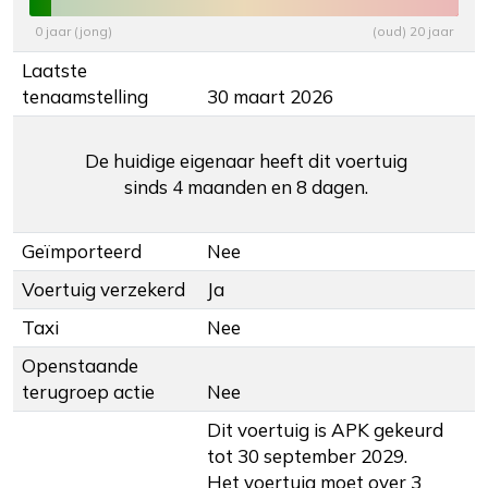
0 jaar (jong)
(oud) 20 jaar
Laatste
tenaamstelling
30 maart 2026
De huidige eigenaar heeft dit voertuig
sinds 4 maanden en 8 dagen.
Geïmporteerd
Nee
Voertuig verzekerd
Ja
Taxi
Nee
Openstaande
terugroep actie
Nee
Dit voertuig is APK gekeurd
tot 30 september 2029.
Het voertuig moet over 3