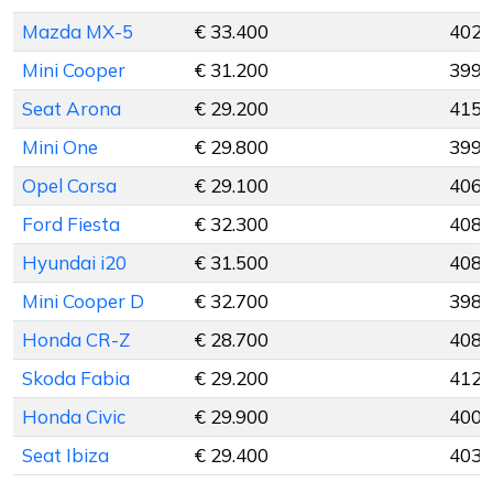
Mazda MX-5
€ 33.400
402 
Mini Cooper
€ 31.200
399 
Seat Arona
€ 29.200
415 
Mini One
€ 29.800
399 
Opel Corsa
€ 29.100
406 
Ford Fiesta
€ 32.300
408 
Hyundai i20
€ 31.500
408 
Mini Cooper D
€ 32.700
398 
Honda CR-Z
€ 28.700
408 
Skoda Fabia
€ 29.200
412 
Honda Civic
€ 29.900
400 
Seat Ibiza
€ 29.400
403 