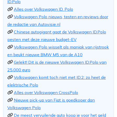
ID.Polo
Alles over Volkswagen ID. Polo
Volkswagen Polo nieuws, testen en reviews door
de redactie van Autovisie.nl
Chinese autogigant gaat de Volkswagen ID.Polo
pesten met deze nieuwe budget-EV
Volkswagen Polo wisselt als maniak van rijstrook
en beukt nieuwe BMW M5 van de A10
Gelekt! Dit is de nieuwe Volkswagen ID.Polo van
25.000 euro
Volkswagen komt toch niet met ID.2: zo heet de
elektrische Polo
Alles over Volkswagen CrossPolo
Nieuwe pick-up van Fiat is goedkoper dan
Volkswagen Polo
De meest vervuilende auto koop je voor het geld