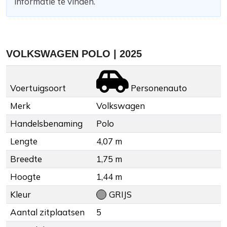
informatie te vinden.
VOLKSWAGEN POLO | 2025
Voertuigsoort
Personenauto
Merk
Volkswagen
Handelsbenaming
Polo
Lengte
4,07 m
Breedte
1,75 m
Hoogte
1,44 m
Kleur
GRIJS
Aantal zitplaatsen
5