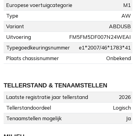
Europese voertuigcategorie
M1
Type
AW
Variant
ABDUSB
Uitvoering
FM5FM5DF007N24WEAI
Typegoedkeuringsnummer
e1*2007/46*1783*41
Plaats chassisnummer
Onbekend
TELLERSTAND & TENAAMSTELLEN
Laatste registratie jaar tellerstand
2026
Tellerstandoordeel
Logisch
Tenaamstellen mogelijk
Ja