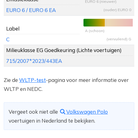
EURO 6 (nieuwer)
EURO 6 / EURO 6 EA
(ouder) EURO 0
Label
A (schoon)
C
(vervuilend) G
Milieuklasse EG Goedkeuring (Lichte voertuigen)
715/2007*2023/443EA
Zie de
WLTP-test
-pagina voor meer informatie over
WLTP en NEDC.
Vergeet ook niet alle
Volkswagen Polo
voertuigen in Nederland te bekijken.