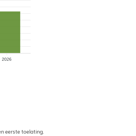
2026
en eerste toelating.