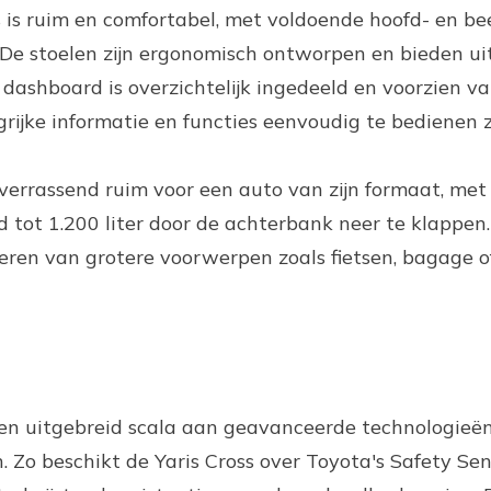
s is ruim en comfortabel, met voldoende hoofd- en b
. De stoelen zijn ergonomisch ontworpen en bieden u
 dashboard is overzichtelijk ingedeeld en voorzien v
rijke informatie en functies eenvoudig te bedienen zi
verrassend ruim voor een auto van zijn formaat, met
 tot 1.200 liter door de achterbank neer te klappen.
oeren van grotere voorwerpen zoals fietsen, bagage o
een uitgebreid scala aan geavanceerde technologieën 
. Zo beschikt de Yaris Cross over Toyota's Safety Se