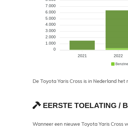
7.000
6.000
5.000
4.000
3.000
2.000
1.000
0
2021
2022
Benzin
De Toyota Yaris Cross is in Nederland het
EERSTE TOELATING /
Wanneer een nieuwe Toyota Yaris Cross vo