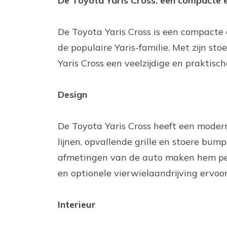
De Toyota Yaris Cross: een compacte e
De Toyota Yaris Cross is een compacte
de populaire Yaris-familie. Met zijn st
Yaris Cross een veelzijdige en praktisch
Design
De Toyota Yaris Cross heeft een modern 
lijnen, opvallende grille en stoere bum
afmetingen van de auto maken hem perf
en optionele vierwielaandrijving ervoor
Interieur