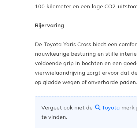
100 kilometer en een lage CO2-uitstoot
Rijervaring
De Toyota Yaris Cross biedt een comforta
nauwkeurige besturing en stille interi
voldoende grip in bochten en een goed
vierwielaandrijving zorgt ervoor dat de
op gladde wegen of onverharde paden.
Vergeet ook niet de
Toyota
merk p
te vinden.