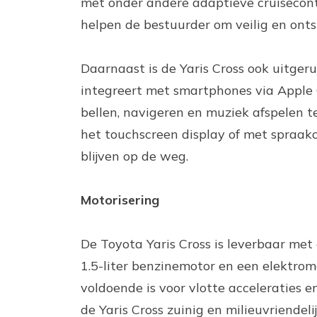
met onder andere adaptieve cruisecontr
helpen de bestuurder om veilig en onts
Daarnaast is de Yaris Cross ook uitge
integreert met smartphones via Apple
bellen, navigeren en muziek afspelen t
het touchscreen display of met spraak
blijven op de weg.
Motorisering
De Toyota Yaris Cross is leverbaar met 
1.5-liter benzinemotor en een elektr
voldoende is voor vlotte acceleraties 
de Yaris Cross zuinig en milieuvriendeli