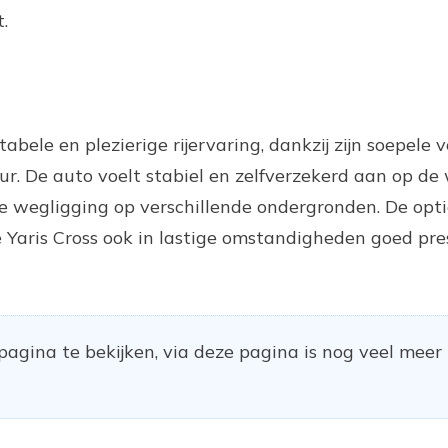
.
bele en plezierige rijervaring, dankzij zijn soepele v
eur. De auto voelt stabiel en zelfverzekerd aan op de
e wegligging op verschillende ondergronden. De opt
 Yaris Cross ook in lastige omstandigheden goed pres
agina te bekijken, via deze pagina is nog veel meer