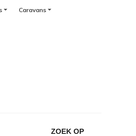
s
Caravans
ZOEK OP