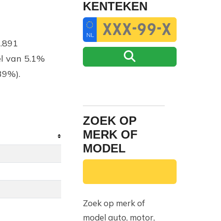
KENTEKEN
NL
.891
el van 5.1%
39%).
ZOEK OP
MERK OF
MODEL
Zoek op merk of
model auto, motor,