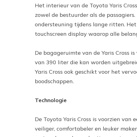
Het interieur van de Toyota Yaris Cros
zowel de bestuurder als de passagiers
ondersteuning tijdens lange ritten. Het
touchscreen display waarop alle belang
De bagageruimte van de Yaris Cross is 
van 390 liter die kan worden uitgebreid
Yaris Cross ook geschikt voor het verv
boodschappen.
Technologie
De Toyota Yaris Cross is voorzien van 
veiliger, comfortabeler en leuker maken