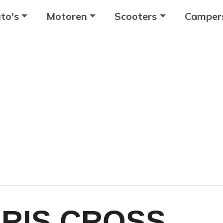
to's
Motoren
Scooters
Camper
RIS CROSS