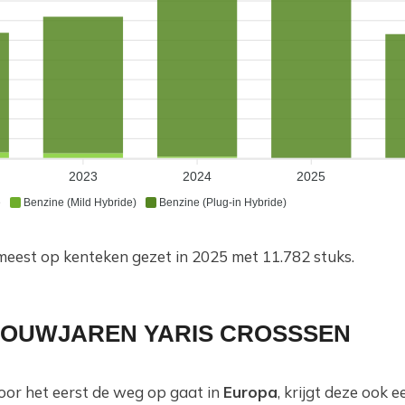
2023
2024
2025
e
Benzine (Mild Hybride)
Benzine (Plug-in Hybride)
 meest op kenteken gezet in 2025 met 11.782 stuks.
 BOUWJAREN YARIS CROSSSEN
or het eerst de weg op gaat in
Europa
, krijgt deze ook e