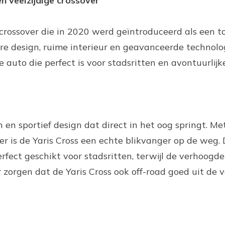
n veelzijdige crossover
 crossover die in 2020 werd geïntroduceerd als een 
oere design, ruime interieur en geavanceerde technolo
e auto die perfect is voor stadsritten en avontuurlijke
en sportief design dat direct in het oog springt. Met
per is de Yaris Cross een echte blikvanger op de weg
ect geschikt voor stadsritten, terwijl de verhoogde
 zorgen dat de Yaris Cross ook off-road goed uit de 