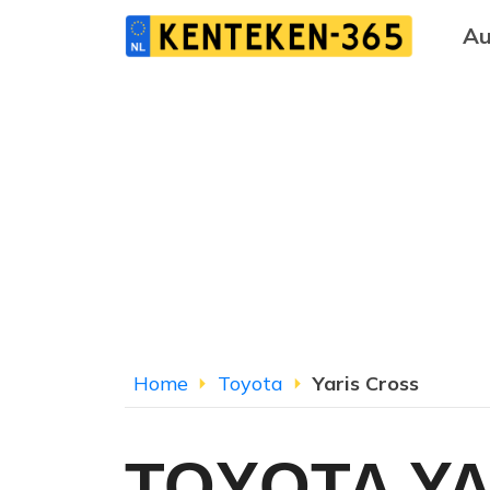
Au
Home
Toyota
Yaris Cross
TOYOTA YA