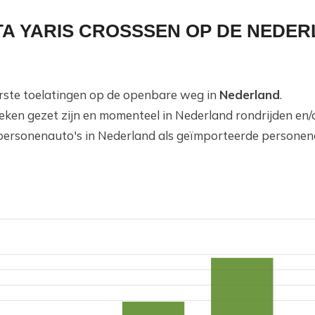
TA YARIS CROSSSEN OP DE NEDE
eerste toelatingen op de openbare weg in
Nederland
.
teken gezet zijn en momenteel in Nederland rondrijden en
personenauto's in Nederland als geïmporteerde personena