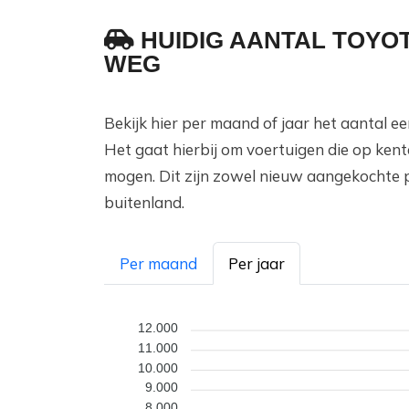
HUIDIG AANTAL TOYO
WEG
Bekijk hier per maand of jaar het aantal 
Het gaat hierbij om voertuigen die op ken
mogen. Dit zijn zowel nieuw aangekochte 
buitenland.
Per maand
Per jaar
12.000
11.000
10.000
9.000
8.000