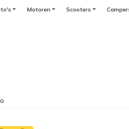
to's
Motoren
Scooters
Camper
-G