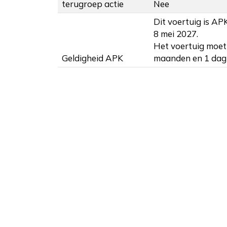
terugroep actie
Nee
Dit voertuig is AP
8 mei 2027.
Het voertuig moet
Geldigheid APK
maanden en 1 dag 