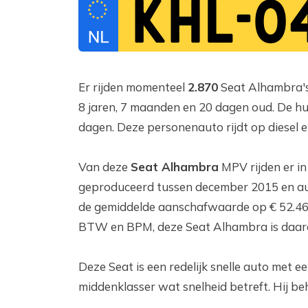
KHL-0
Er rijden momenteel
2.870
Seat Alhambra's
8 jaren, 7 maanden en 20 dagen oud. De hui
dagen. Deze personenauto rijdt op diesel e
Van deze
Seat Alhambra
MPV rijden er i
geproduceerd tussen december 2015 en aug
de gemiddelde aanschafwaarde op € 52.46
BTW en BPM, deze Seat Alhambra is daard
Deze Seat is een redelijk snelle auto met 
middenklasser wat snelheid betreft. Hij be