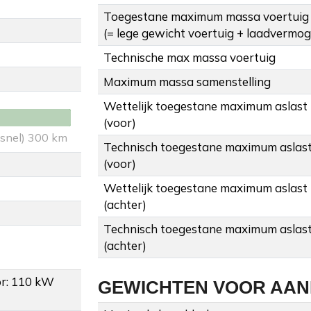
Toegestane maximum massa voertuig
(= lege gewicht voertuig + laadvermo
Technische max massa voertuig
Maximum massa samenstelling
Wettelijk toegestane maximum aslast
(voor)
 snel) 300 km
Technisch toegestane maximum aslas
(voor)
Wettelijk toegestane maximum aslast
(achter)
Technisch toegestane maximum aslas
(achter)
r: 110 kW
GEWICHTEN VOOR AA