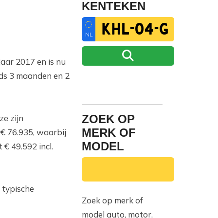
KENTEKEN
NL
aar 2017 en is nu
inds 3 maanden en 2
ZOEK OP
e zijn
MERK OF
€ 76.935, waarbij
MODEL
 49.592 incl.
 typische
Zoek op merk of
model auto, motor,