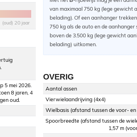
van maximaal 750 kg (lege gewicht a
belading). Of een aanhanger trekke
(oud) 20 jaar
750 kg als de auto en de aanhanger
boven de 3.500 kg (lege gewicht aanh
belading) uitkomen.
ertuig
.
OVERIG
p 5 mei 2026.
Aantal assen
oen 8 jaren, 4
Vierwielaandrijving (4x4)
gen oud.
Wielbasis (afstand tussen de voor- en
Spoorbreedte (afstand tussen de wiel
1,57 m (voor