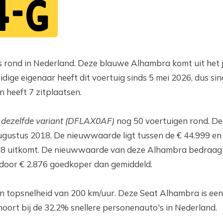
4-G
 rond in Nederland. Deze blauwe Alhambra komt uit het j
dige eigenaar heeft dit voertuig sinds 5 mei 2026, dus s
n heeft 7 zitplaatsen.
n
dezelfde variant (DFLAX0AF)
nog 50 voertuigen rond. Dez
ustus 2018. De nieuwwaarde ligt tussen de € 44.999 en 
8 uitkomt. De nieuwwaarde van deze Alhambra bedraagt €
oor € 2.876 goedkoper dan gemiddeld.
een topsnelheid van 200 km/uur. Deze Seat Alhambra is een
hoort bij de 32.2% snellere personenauto's in Nederland.