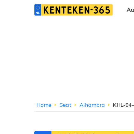
Au
Home
Seat
Alhambra
KHL-04