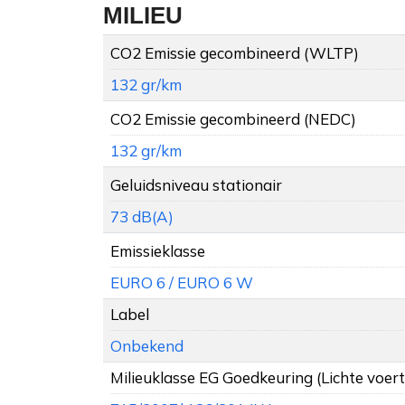
MILIEU
CO2 Emissie gecombineerd (WLTP)
132 gr/km
CO2 Emissie gecombineerd (NEDC)
132 gr/km
Geluidsniveau stationair
73 dB(A)
Emissieklasse
EURO 6 / EURO 6 W
Label
Onbekend
Milieuklasse EG Goedkeuring (Lichte voer