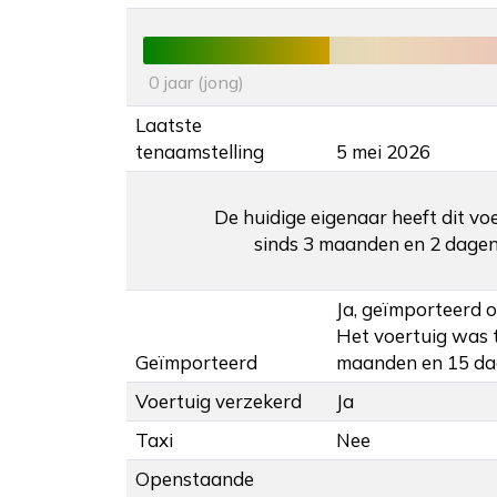
0 jaar (jong)
Laatste
tenaamstelling
5 mei 2026
De huidige eigenaar heeft dit vo
sinds 3 maanden en 2 dagen
Ja, geïmporteerd o
Het voertuig was t
Geïmporteerd
maanden en 15 da
Voertuig verzekerd
Ja
Taxi
Nee
Openstaande