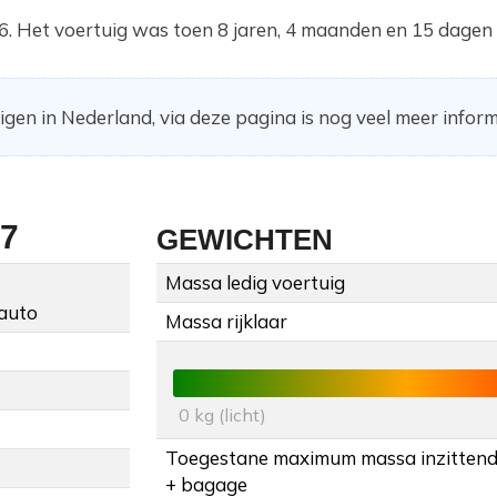
6. Het voertuig was toen 8 jaren, 4 maanden en 15 dagen
gen in Nederland, via deze pagina is nog veel meer inform
7
GEWICHTEN
Massa ledig voertuig
auto
Massa rijklaar
0 kg (licht)
Toegestane maximum massa inzitten
+ bagage