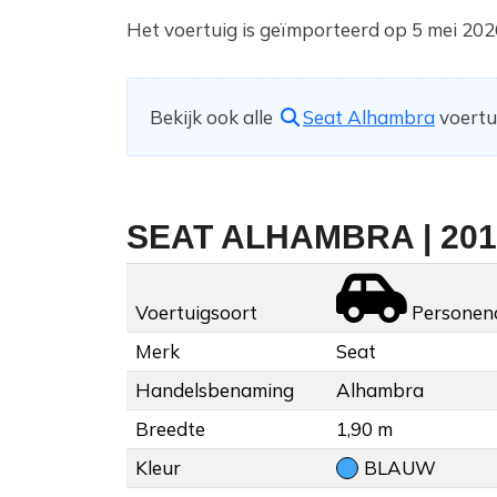
Het voertuig is geïmporteerd op 5 mei 202
Bekijk ook alle
Seat Alhambra
voertui
SEAT ALHAMBRA | 201
Voertuigsoort
Personen
Merk
Seat
Handelsbenaming
Alhambra
Breedte
1,90 m
Kleur
BLAUW