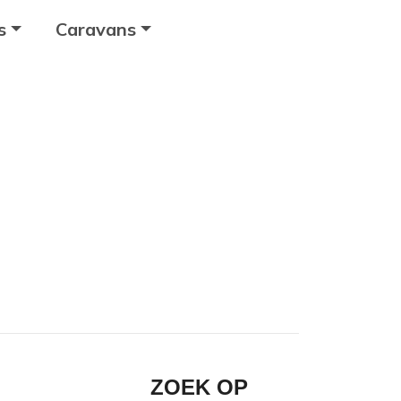
s
Caravans
ZOEK OP