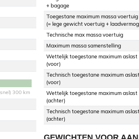
+ bagage
Toegestane maximum massa voertuig
(= lege gewicht voertuig + laadvermo
Technische max massa voertuig
Maximum massa samenstelling
Wettelijk toegestane maximum aslast
(voor)
Technisch toegestane maximum aslas
(voor)
 snel) 300 km
Wettelijk toegestane maximum aslast
(achter)
Technisch toegestane maximum aslas
(achter)
GEWICHTEN VOOR AA