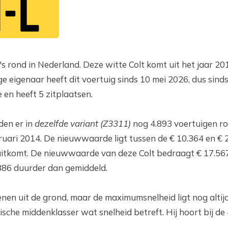
-L
's rond in Nederland. Deze witte Colt komt uit het jaar 20
e eigenaar heeft dit voertuig sinds 10 mei 2026, dus sin
en heeft 5 zitplaatsen.
den er in
dezelfde variant (Z3311)
nog 4.893 voertuigen ro
uari 2014. De nieuwwaarde ligt tussen de € 10.364 en € 2
itkomt. De nieuwwaarde van deze Colt bedraagt € 17.567
.386 duurder dan gemiddeld.
enen uit de grond, maar de maximumsnelheid ligt nog altij
ische middenklasser wat snelheid betreft. Hij hoort bij d