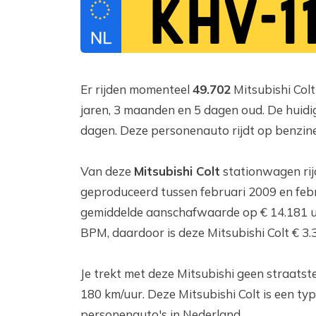
KHV-11
Er rijden momenteel
49.702
Mitsubishi Colt
jaren, 3 maanden en 5 dagen oud. De huidig
dagen. Deze personenauto rijdt op benzine 
Van deze
Mitsubishi Colt
stationwagen rij
geproduceerd tussen februari 2009 en febr
gemiddelde aanschafwaarde op € 14.181 u
BPM, daardoor is deze Mitsubishi Colt € 3
Je trekt met deze Mitsubishi geen straatst
180 km/uur. Deze Mitsubishi Colt is een typ
personenauto's in Nederland.