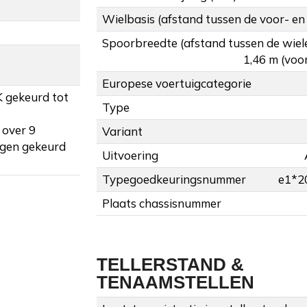
Wielbasis (afstand tussen de voor- en
Spoorbreedte (afstand tussen de wiel
1,46 m (voor
Europese voertuigcategorie
K gekeurd tot
Type
 over 9
Variant
gen gekeurd
Uitvoering
Typegoedkeuringsnummer
e1*2
Plaats chassisnummer
TELLERSTAND &
TENAAMSTELLEN