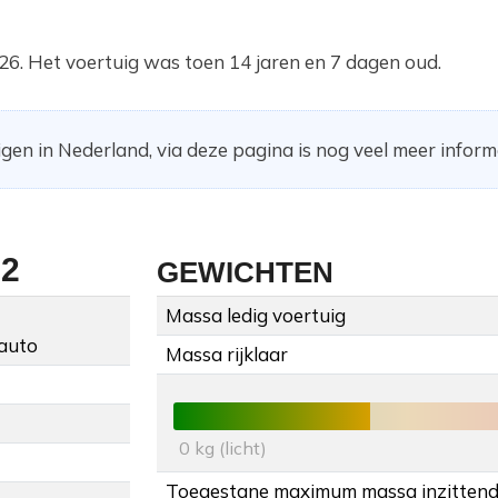
26. Het voertuig was toen 14 jaren en 7 dagen oud.
gen in Nederland, via deze pagina is nog veel meer informa
12
GEWICHTEN
Massa ledig voertuig
auto
Massa rijklaar
0 kg (licht)
Toegestane maximum massa inzitten