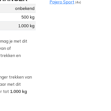
Pajero Sport
(4x)
onbekend
500 kg
1.000 kg
 mag je met dit
van of
trekken en
nger trekken van
aar met dit
r tot
1.000 kg