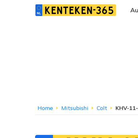
Au
Home
Mitsubishi
Colt
KHV-11-