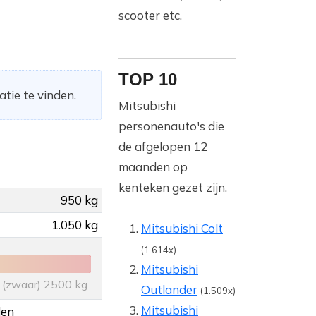
scooter etc.
TOP 10
tie te vinden.
Mitsubishi
personenauto's die
de afgelopen 12
maanden op
kenteken gezet zijn.
950 kg
1.050 kg
Mitsubishi Colt
(1.614x)
Mitsubishi
(zwaar) 2500 kg
Outlander
(1.509x)
Mitsubishi
den