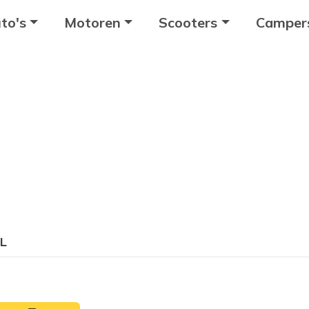
to's
Motoren
Scooters
Camper
L