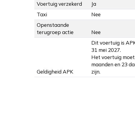
Voertuig verzekerd
Ja
Taxi
Nee
Openstaande
terugroep actie
Nee
Dit voertuig is AP
31 mei 2027.
Het voertuig moet
maanden en 23 da
Geldigheid APK
zijn.