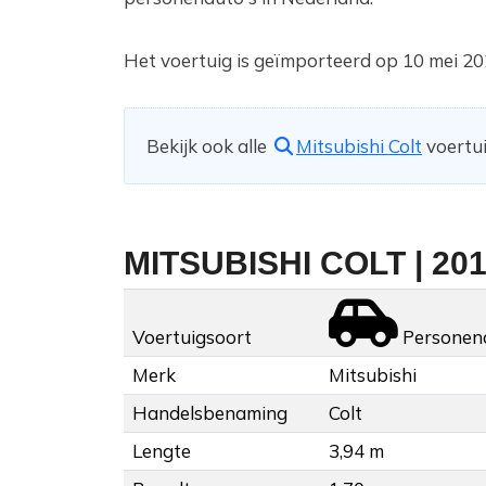
Het voertuig is geïmporteerd op 10 mei 20
Bekijk ook alle
Mitsubishi Colt
voertui
MITSUBISHI COLT | 20
Voertuigsoort
Personen
Merk
Mitsubishi
Handelsbenaming
Colt
Lengte
3,94 m