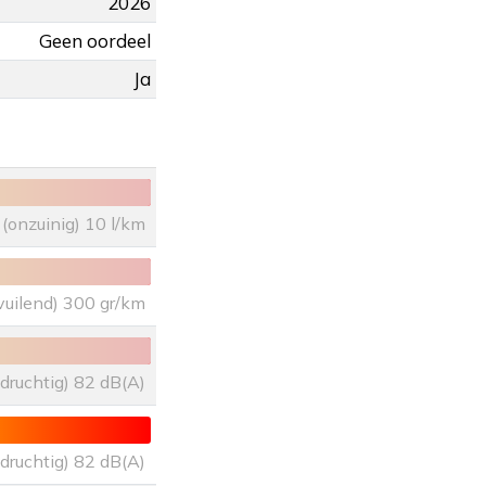
2026
Geen oordeel
Ja
(onzuinig) 10 l/km
vuilend) 300 gr/km
uidruchtig) 82 dB(A)
uidruchtig) 82 dB(A)