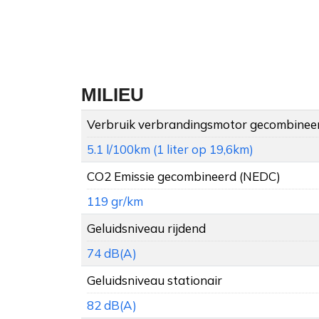
MILIEU
Verbruik verbrandingsmotor gecombinee
5.1 l/100km (1 liter op 19,6km)
CO2 Emissie gecombineerd (NEDC)
119 gr/km
Geluidsniveau rijdend
74 dB(A)
Geluidsniveau stationair
82 dB(A)