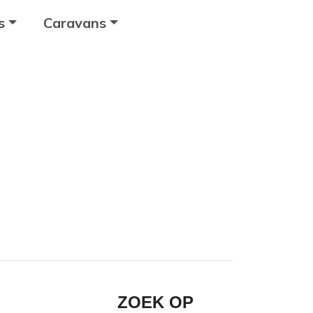
s
Caravans
ZOEK OP