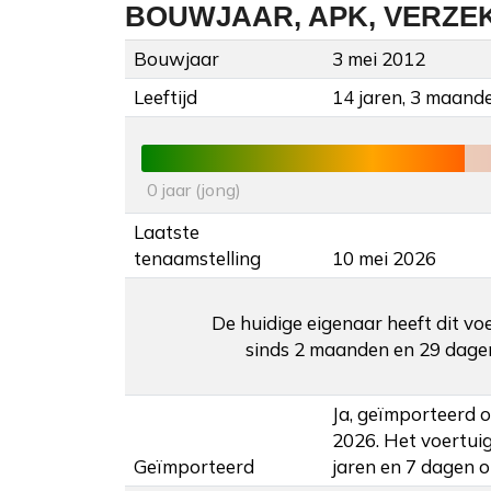
BOUWJAAR, APK, VERZE
Bouwjaar
3 mei 2012
Leeftijd
14 jaren, 3 maand
0 jaar (jong)
Laatste
tenaamstelling
10 mei 2026
De huidige eigenaar heeft dit vo
sinds 2 maanden en 29 dage
Ja, geïmporteerd 
2026. Het voertui
Geïmporteerd
jaren en 7 dagen o