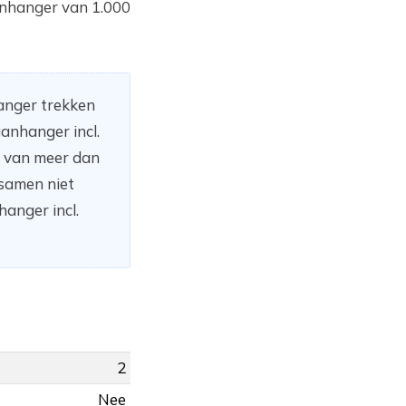
aanhanger van 1.000
hanger trekken
anhanger incl.
n van meer dan
 samen niet
anger incl.
2
Nee