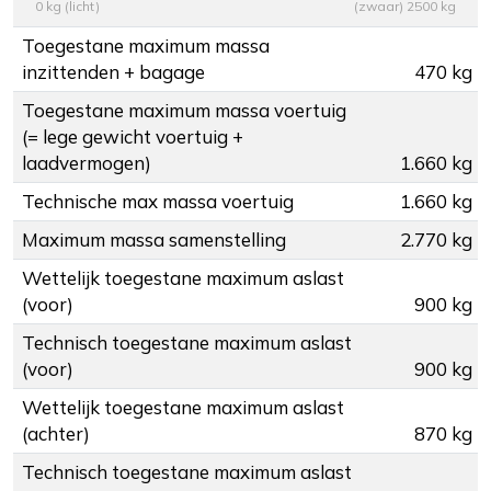
0 kg (licht)
(zwaar) 2500 kg
Toegestane maximum massa
inzittenden + bagage
470 kg
Toegestane maximum massa voertuig
(= lege gewicht voertuig +
laadvermogen)
1.660 kg
Technische max massa voertuig
1.660 kg
Maximum massa samenstelling
2.770 kg
Wettelijk toegestane maximum aslast
(voor)
900 kg
Technisch toegestane maximum aslast
(voor)
900 kg
Wettelijk toegestane maximum aslast
(achter)
870 kg
Technisch toegestane maximum aslast