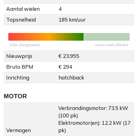
Aantal wielen
4
Topsnelheid
185 km/uur
0 km (langzaam)
(zeer snel) 300 km
Nieuwprijs
€ 23.955
Bruto BPM
€ 294
Inrichting
hatchback
MOTOR
Verbrandingsmotor: 73.5 kW
(100 pk)
Elektromotor(en): 12.2 kW (17
Vermogen
pk)