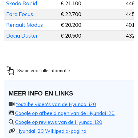
Skoda Rapid
€ 21.100
448 
Ford Focus
€ 22.700
445 
Renault Modus
€ 20.200
401 
Dacia Duster
€ 20.500
432 
Swipe voor alle informatie
MEER INFO EN LINKS
Youtube video's van de Hyundai i20
Google op afbeeldingen van de Hyundai i20
Google op reviews van de Hyundai i20
Hyundai i20 Wikipedia-pagina