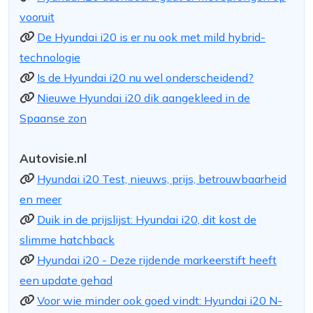
vooruit
De Hyundai i20 is er nu ook met mild hybrid-
technologie
Is de Hyundai i20 nu wel onderscheidend?
Nieuwe Hyundai i20 dik aangekleed in de
Spaanse zon
Autovisie.nl
Hyundai i20 Test, nieuws, prijs, betrouwbaarheid
en meer
Duik in de prijslijst: Hyundai i20, dit kost de
slimme hatchback
Hyundai i20 - Deze rijdende markeerstift heeft
een update gehad
Voor wie minder ook goed vindt: Hyundai i20 N-