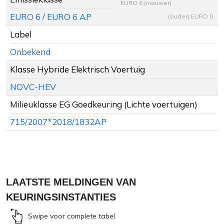
EURO 6 (nieuwer)
EURO 6 / EURO 6 AP
(ouder) EURO 0
Label
Onbekend
Klasse Hybride Elektrisch Voertuig
NOVC-HEV
Milieuklasse EG Goedkeuring (Lichte voertuigen)
715/2007*2018/1832AP
LAATSTE MELDINGEN VAN
KEURINGSINSTANTIES
Swipe voor complete tabel