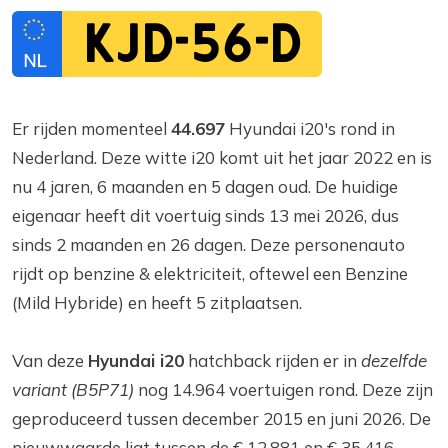
KJD-56-D
Er rijden momenteel
44.697
Hyundai i20's rond in
Nederland. Deze witte i20 komt uit het jaar 2022 en is
nu 4 jaren, 6 maanden en 5 dagen oud. De huidige
eigenaar heeft dit voertuig sinds 13 mei 2026, dus
sinds 2 maanden en 26 dagen. Deze personenauto
rijdt op benzine & elektriciteit, oftewel een Benzine
(Mild Hybride) en heeft 5 zitplaatsen.
Van deze
Hyundai i20
hatchback rijden er in
dezelfde
variant (B5P71)
nog 14.964 voertuigen rond. Deze zijn
geproduceerd tussen december 2015 en juni 2026. De
nieuwwaarde ligt tussen de € 12.881 en € 35.416,