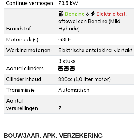
Continue vermogen
73.5 kW
Benzine
&
Elektriciteit
,
oftewel een Benzine (Mild
Brandstof
Hybride)
Motorcode(s)
G3LF
Werking motor(en)
Elektrische ontsteking, viertakt
3 stuks
Aantal cilinders
Cilinderinhoud
998cc (1,0 liter motor)
Transmissie
Automatisch
Aantal
versnellingen
7
BOUWJAAR, APK, VERZEKERING