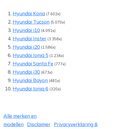
Hyundai Kona
(7.602x)
Hyundai Tucson
(5.070x)
Hyundai i10
(4.091x)
Hyundai Inster
(3.358x)
Hyundai i20
(1.586x)
Hyundai Ioniq 5
(1.234x)
Hyundai Santa Fe
(777x)
Hyundai i30
(673x)
Hyundai Bayon
(481x)
Hyundai Ioniq 6
(320x)
Alle merken en
modellen
Disclaimer
Privacyverklaring &