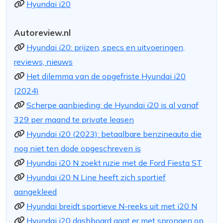
Hyundai i20
Autoreview.nl
Hyundai i20: prijzen, specs en uitvoeringen,
reviews, nieuws
Het dilemma van de opgefriste Hyundai i20
(2024)
Scherpe aanbieding: de Hyundai i20 is al vanaf
329 per maand te private leasen
Hyundai i20 (2023): betaalbare benzineauto die
nog niet ten dode opgeschreven is
Hyundai i20 N zoekt ruzie met de Ford Fiesta ST
Hyundai i20 N Line heeft zich sportief
aangekleed
Hyundai breidt sportieve N-reeks uit met i20 N
Hyundai i20 dashboard gaat er met sprongen op