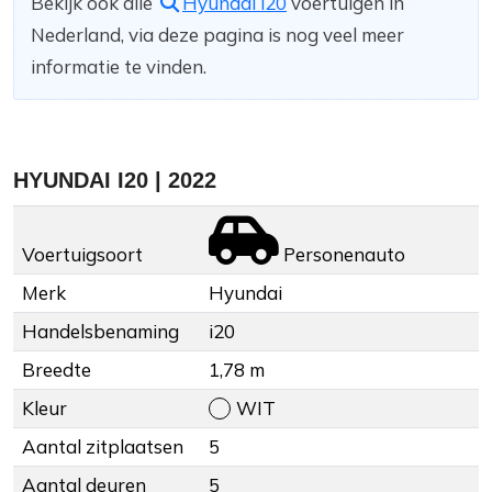
Bekijk ook alle
Hyundai i20
voertuigen in
Nederland, via deze pagina is nog veel meer
informatie te vinden.
HYUNDAI I20 | 2022
Voertuigsoort
Personenauto
Merk
Hyundai
Handelsbenaming
i20
Breedte
1,78 m
Kleur
WIT
Aantal zitplaatsen
5
Aantal deuren
5