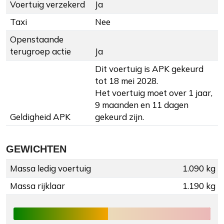
Voertuig verzekerd
Ja
Taxi
Nee
Openstaande
terugroep actie
Ja
Dit voertuig is APK gekeurd
tot 18 mei 2028.
Het voertuig moet over 1 jaar,
9 maanden en 11 dagen
Geldigheid APK
gekeurd zijn.
GEWICHTEN
Massa ledig voertuig
1.090 kg
Massa rijklaar
1.190 kg