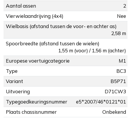
Aantal assen
2
Vierwielaandrijving (4x4)
Nee
Wielbasis (afstand tussen de voor- en achter as)
2,58 m
Spoorbreedte (afstand tussen de wielen)
1,55 m (voor) / 1,56 m (achter)
Europese voertuigcategorie
M1
Type
BC3
Variant
B5P71
Uitvoering
D71CW3
Typegoedkeuringsnummer
e5*2007/46*0121*01
Plaats chassisnummer
Onbekend