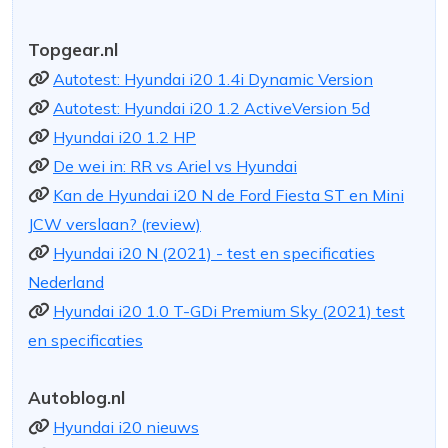
Topgear.nl
Autotest: Hyundai i20 1.4i Dynamic Version
Autotest: Hyundai i20 1.2 ActiveVersion 5d
Hyundai i20 1.2 HP
De wei in: RR vs Ariel vs Hyundai
Kan de Hyundai i20 N de Ford Fiesta ST en Mini
JCW verslaan? (review)
Hyundai i20 N (2021) - test en specificaties
Nederland
Hyundai i20 1.0 T-GDi Premium Sky (2021) test
en specificaties
Autoblog.nl
Hyundai i20 nieuws