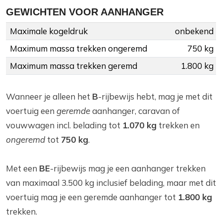
GEWICHTEN VOOR AANHANGER
Maximale kogeldruk
onbekend
Maximum massa trekken ongeremd
750 kg
Maximum massa trekken geremd
1.800 kg
Wanneer je alleen het
B
-rijbewijs hebt, mag je met dit
voertuig een
geremde
aanhanger, caravan of
vouwwagen incl. belading tot
1.070 kg
trekken en
ongeremd
tot
750 kg
.
Met een
BE
-rijbewijs mag je een aanhanger trekken
van maximaal 3.500 kg inclusief belading, maar met dit
voertuig mag je een geremde aanhanger tot
1.800 kg
trekken.