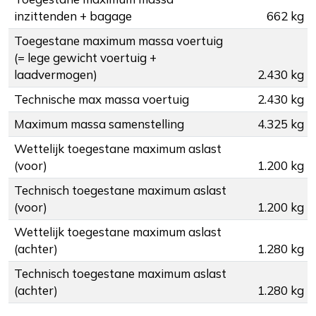
inzittenden + bagage
662 kg
Toegestane maximum massa voertuig
(= lege gewicht voertuig +
laadvermogen)
2.430 kg
Technische max massa voertuig
2.430 kg
Maximum massa samenstelling
4.325 kg
Wettelijk toegestane maximum aslast
(voor)
1.200 kg
Technisch toegestane maximum aslast
(voor)
1.200 kg
Wettelijk toegestane maximum aslast
(achter)
1.280 kg
Technisch toegestane maximum aslast
(achter)
1.280 kg