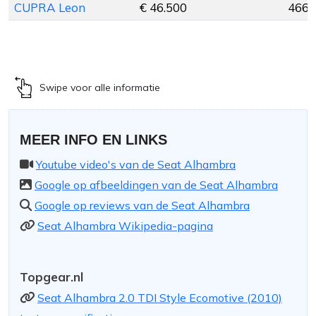
CUPRA Leon
€ 46.500
466 
Swipe voor alle informatie
MEER INFO EN LINKS
Youtube video's van de Seat Alhambra
Google op afbeeldingen van de Seat Alhambra
Google op reviews van de Seat Alhambra
Seat Alhambra Wikipedia-pagina
Topgear.nl
Seat Alhambra 2.0 TDI Style Ecomotive (2010)