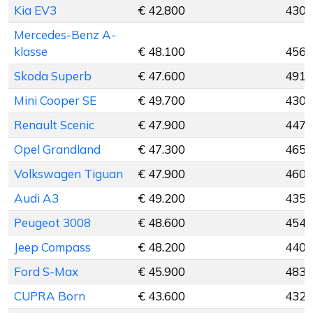
Kia EV3
€ 42.800
430 
Mercedes-Benz A-
klasse
€ 48.100
456 
Skoda Superb
€ 47.600
491 
Mini Cooper SE
€ 49.700
430 
Renault Scenic
€ 47.900
447 
Opel Grandland
€ 47.300
465 
Volkswagen Tiguan
€ 47.900
460 
Audi A3
€ 49.200
435 
Peugeot 3008
€ 48.600
454 
Jeep Compass
€ 48.200
440 
Ford S-Max
€ 45.900
483 
CUPRA Born
€ 43.600
432 