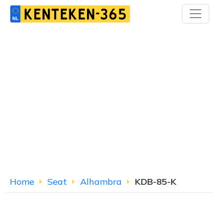
Home
Seat
Alhambra
KDB-85-K