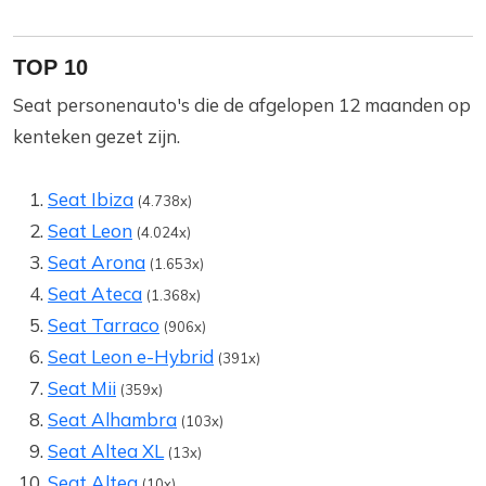
TOP 10
Seat personenauto's die de afgelopen 12 maanden op
kenteken gezet zijn.
Seat Ibiza
(4.738x)
Seat Leon
(4.024x)
Seat Arona
(1.653x)
Seat Ateca
(1.368x)
Seat Tarraco
(906x)
Seat Leon e-Hybrid
(391x)
Seat Mii
(359x)
Seat Alhambra
(103x)
Seat Altea XL
(13x)
Seat Altea
(10x)