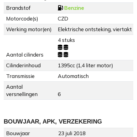
Brandstof
Benzine
Motorcode(s)
CZD
Werking motor(en)
Elektrische ontsteking, viertakt
4 stuks
Aantal cilinders
Cilinderinhoud
1395cc (1,4 liter motor)
Transmissie
Automatisch
Aantal
versnellingen
6
BOUWJAAR, APK, VERZEKERING
Bouwjaar
23 juli 2018