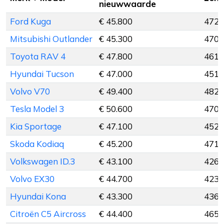
nieuwwaarde
Ford Kuga
€ 45.800
472 
Mitsubishi Outlander
€ 45.300
470 
Toyota RAV 4
€ 47.800
461 
Hyundai Tucson
€ 47.000
451 
Volvo V70
€ 49.400
482 
Tesla Model 3
€ 50.600
470 
Kia Sportage
€ 47.100
452 
Skoda Kodiaq
€ 45.200
471 
Volkswagen ID.3
€ 43.100
426 
Volvo EX30
€ 44.700
423 
Hyundai Kona
€ 43.300
436 
Citroën C5 Aircross
€ 44.400
465 