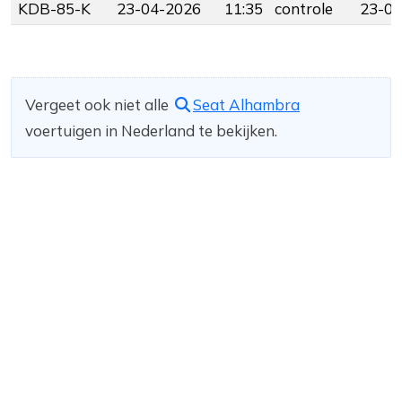
KDB-85-K
23-04-2026
11:35
controle
23-04
Vergeet ook niet alle
Seat Alhambra
voertuigen in Nederland te bekijken.