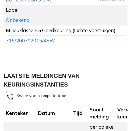
Label
Onbekend
Milieuklasse EG Goedkeuring (Lichte voertuigen)
715/2007*2015/45W
LAATSTE MELDINGEN VAN
KEURINGSINSTANTIES
Swipe voor complete tabel
Soort
Verv
Kenteken
Datum
Tijd
melding
keuri
periodieke