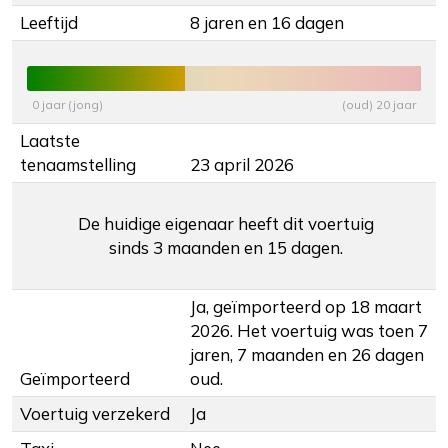
Leeftijd
8 jaren en 16 dagen
0 jaar (jong)
(oud) 20 jaar
Laatste
tenaamstelling
23 april 2026
De huidige eigenaar heeft dit voertuig
sinds 3 maanden en 15 dagen.
Ja, geïmporteerd op 18 maart
2026. Het voertuig was toen 7
jaren, 7 maanden en 26 dagen
Geïmporteerd
oud.
Voertuig verzekerd
Ja