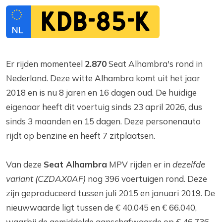
KDB-85-K
Er rijden momenteel
2.870
Seat Alhambra's rond in
Nederland. Deze witte Alhambra komt uit het jaar
2018 en is nu 8 jaren en 16 dagen oud. De huidige
eigenaar heeft dit voertuig sinds 23 april 2026, dus
sinds 3 maanden en 15 dagen. Deze personenauto
rijdt op benzine en heeft 7 zitplaatsen.
Van deze
Seat Alhambra
MPV rijden er in
dezelfde
variant (CZDAX0AF)
nog 396 voertuigen rond. Deze
zijn geproduceerd tussen juli 2015 en januari 2019. De
nieuwwaarde ligt tussen de € 40.045 en € 66.040,
waarbij de gemiddelde aanschafwaarde op € 46.736