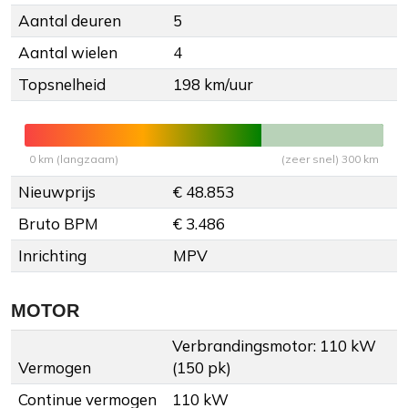
Aantal deuren
5
Aantal wielen
4
Topsnelheid
198 km/uur
0 km (langzaam)
(zeer snel) 300 km
Nieuwprijs
€ 48.853
Bruto BPM
€ 3.486
Inrichting
MPV
MOTOR
Verbrandingsmotor: 110 kW
Vermogen
(150 pk)
Continue vermogen
110 kW