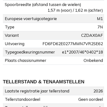
Spoorbreedte (afstand tussen de wielen)
1,57 m (voor) / 1,62 m (achter)
Europese voertuigcategorie
M1
Type
7N
Variant
CZDAX0AF
Uitvoering
FD6FD62E0277MMN7VR2SE62
Typegoedkeuringsnummer
e1*2007/46*0402*18
Plaats chassisnummer
Onbekend
TELLERSTAND & TENAAMSTELLEN
Laatste registratie jaar tellerstand
2026
Tellerstandoordeel
Geen oordeel