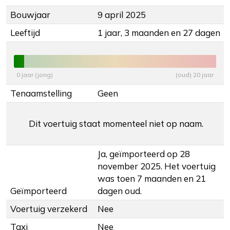
Bouwjaar
9 april 2025
Leeftijd
1 jaar, 3 maanden en 27 dagen
0 jaar (jong)
(oud) 20 jaar
Tenaamstelling
Geen
Dit voertuig staat momenteel niet op naam.
Ja, geïmporteerd op 28
november 2025. Het voertuig
was toen 7 maanden en 21
Geïmporteerd
dagen oud.
Voertuig verzekerd
Nee
Taxi
Nee