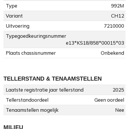
Type
992M
Variant
CH12
Uitvoering
7210000
Typegoedkeuringsnummer
e13*KS18/858*00015*03
Plaats chassisnummer
Onbekend
TELLERSTAND & TENAAMSTELLEN
Laatste registratie jaar tellerstand
2025
Tellerstandoordeel
Geen oordeel
Tenaamstellen mogelijk
Nee
MILIEU