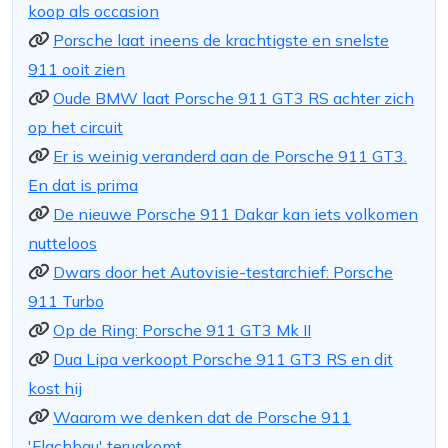
koop als occasion
Porsche laat ineens de krachtigste en snelste
911 ooit zien
Oude BMW laat Porsche 911 GT3 RS achter zich
op het circuit
Er is weinig veranderd aan de Porsche 911 GT3.
En dat is prima
De nieuwe Porsche 911 Dakar kan iets volkomen
nutteloos
Dwars door het Autovisie-testarchief: Porsche
911 Turbo
Op de Ring: Porsche 911 GT3 Mk II
Dua Lipa verkoopt Porsche 911 GT3 RS en dit
kost hij
Waarom we denken dat de Porsche 911
'Flachbau' terugkomt