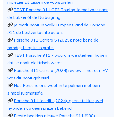
rijplezier zit tussen de voorstoelen
TEST Porsche 911 GT3 Touring: ideaal voor naar
de bakker óf de Nürburgring
Je raadt nooit in welk Europees land de Porsche
911 de bestverkochte auto is
Porsche 911 Carrera S (2025): nota bene de
handigste optie is gratis
TEST Porsche 911 - waarom we stiekem hopen
dat-ie nooit elektrisch wordt
Porsche 911 Carrera (2024) review - met een EV
was dit nooit gebeurd
Hoe Porsche ons weet in te palmen met een
simpel ruitmotiefje
Porsche 911 facelift (2024): geen stekker, wel
hybride, nog geen prijzen bekend
Eerste beelden nieuwe Porsche 911 (998)