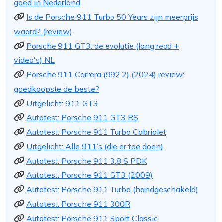
goed in Nederland
Is de Porsche 911 Turbo 50 Years zijn meerprijs
waard? (review)
Porsche 911 GT3: de evolutie (long read +
video's) NL
Porsche 911 Carrera (992.2) (2024) review:
goedkoopste de beste?
Uitgelicht: 911 GT3
Autotest: Porsche 911 GT3 RS
Autotest: Porsche 911 Turbo Cabriolet
Uitgelicht: Alle 911’s (die er toe doen)
Autotest: Porsche 911 3.8 S PDK
Autotest: Porsche 911 GT3 (2009)
Autotest: Porsche 911 Turbo (handgeschakeld)
Autotest: Porsche 911 300R
Autotest: Porsche 911 Sport Classic