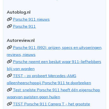
Autoblog.nl
Porsche 911 nieuws
Porsche 911
Autoreview.nl
Porsche 911 (992): prijzen, specs en uitvoeringen,
reviews, nieuws
Porsche neemt een besluit waar 911-liefhebbers
blij van worden
TEST - zo probeert Mercedes-AMG
alleenheerschappij Porsche 911 te doorbreken
Test: snelste Porsche 911 heeft één eigenschap
waarvan puristen gaan huilen
TEST Porsche 911 Carrera T - het grootste