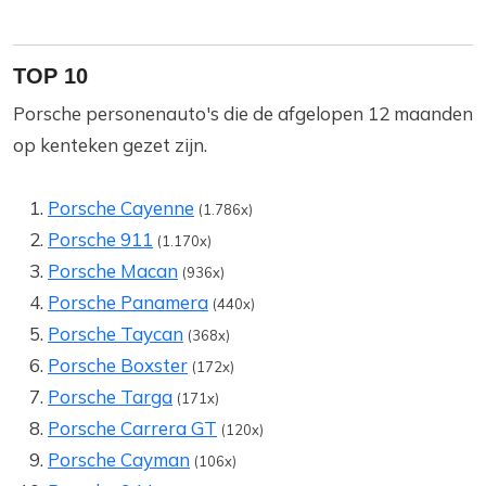
TOP 10
Porsche personenauto's die de afgelopen 12 maanden
op kenteken gezet zijn.
Porsche Cayenne
(1.786x)
Porsche 911
(1.170x)
Porsche Macan
(936x)
Porsche Panamera
(440x)
Porsche Taycan
(368x)
Porsche Boxster
(172x)
Porsche Targa
(171x)
Porsche Carrera GT
(120x)
Porsche Cayman
(106x)