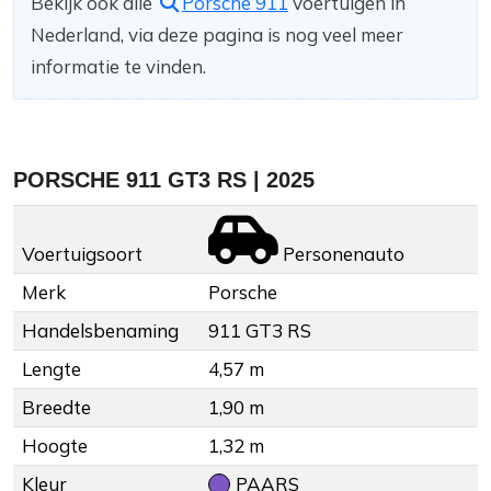
Bekijk ook alle
Porsche 911
voertuigen in
Nederland, via deze pagina is nog veel meer
informatie te vinden.
PORSCHE 911 GT3 RS | 2025
Voertuigsoort
Personenauto
Merk
Porsche
Handelsbenaming
911 GT3 RS
Lengte
4,57 m
Breedte
1,90 m
Hoogte
1,32 m
Kleur
PAARS