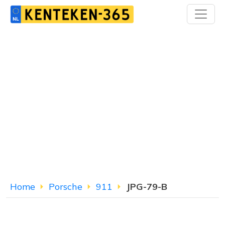
Home
Porsche
911
JPG-79-B