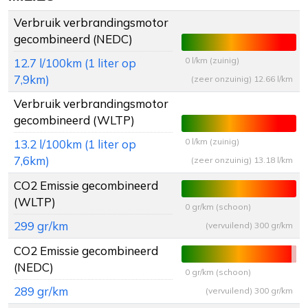
Verbruik verbrandingsmotor
gecombineerd (NEDC)
0 l/km (zuinig)
12.7 l/100km (1 liter op
7,9km)
(zeer onzuinig) 12.66 l/km
Verbruik verbrandingsmotor
gecombineerd (WLTP)
0 l/km (zuinig)
13.2 l/100km (1 liter op
7,6km)
(zeer onzuinig) 13.18 l/km
CO2 Emissie gecombineerd
(WLTP)
0 gr/km (schoon)
299 gr/km
(vervuilend) 300 gr/km
CO2 Emissie gecombineerd
(NEDC)
0 gr/km (schoon)
289 gr/km
(vervuilend) 300 gr/km