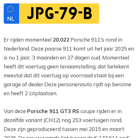
JPG-79-B
Er rijden momenteel
20.022
Porsche 911's rond in
Nederland. Deze paarse 911 komt uit het jaar 2025 en
is nu 1 jaar, 3 maanden en 27 dagen oud. Momenteel
heeft dit voertuig geen tenaamstelling, dat betekent
meestal dat dit voertuig op voorraad staat bij een
garage of dealer.Deze personenauto rijdt op benzine
en heeft 2 zitplaatsen.
Van deze
Porsche 911 GT3 RS
coupe rijden er in
dezelfde variant (CH12)
nog 253 voertuigen rond.
Deze zijn geproduceerd tussen mei 2015 en maart
2026. De nieuwwaarde ligt tussen de € 137.611 en €