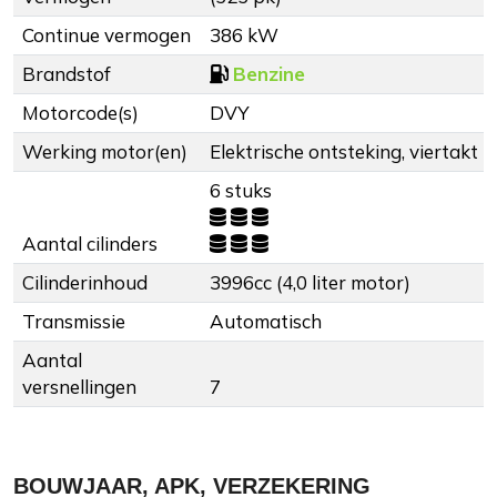
Continue vermogen
386 kW
Brandstof
Benzine
Motorcode(s)
DVY
Werking motor(en)
Elektrische ontsteking, viertakt
6 stuks
Aantal cilinders
Cilinderinhoud
3996cc (4,0 liter motor)
Transmissie
Automatisch
Aantal
versnellingen
7
BOUWJAAR, APK, VERZEKERING