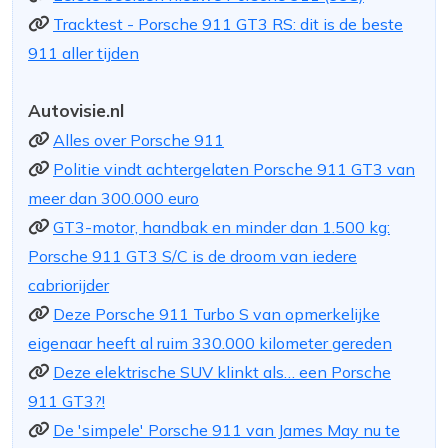
Tracktest - Porsche 911 GT3 RS: dit is de beste
911 aller tijden
Autovisie.nl
Alles over Porsche 911
Politie vindt achtergelaten Porsche 911 GT3 van
meer dan 300.000 euro
GT3-motor, handbak en minder dan 1.500 kg:
Porsche 911 GT3 S/C is de droom van iedere
cabriorijder
Deze Porsche 911 Turbo S van opmerkelijke
eigenaar heeft al ruim 330.000 kilometer gereden
Deze elektrische SUV klinkt als… een Porsche
911 GT3?!
De 'simpele' Porsche 911 van James May nu te