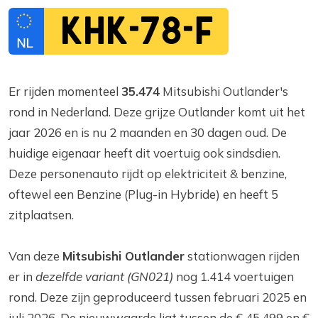
KHK-78-F
Er rijden momenteel
35.474
Mitsubishi Outlander's
rond in Nederland. Deze grijze Outlander komt uit het
jaar 2026 en is nu 2 maanden en 30 dagen oud. De
huidige eigenaar heeft dit voertuig ook sindsdien.
Deze personenauto rijdt op elektriciteit & benzine,
oftewel een Benzine (Plug-in Hybride) en heeft 5
zitplaatsen.
Van deze
Mitsubishi Outlander
stationwagen rijden
er in
dezelfde variant (GN021)
nog 1.414 voertuigen
rond. Deze zijn geproduceerd tussen februari 2025 en
juli 2026. De nieuwwaarde ligt tussen de € 45.499 en €