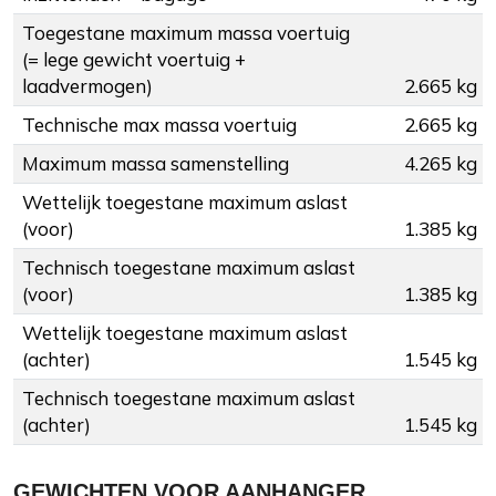
Toegestane maximum massa voertuig
(= lege gewicht voertuig +
laadvermogen)
2.665 kg
Technische max massa voertuig
2.665 kg
Maximum massa samenstelling
4.265 kg
Wettelijk toegestane maximum aslast
(voor)
1.385 kg
Technisch toegestane maximum aslast
(voor)
1.385 kg
Wettelijk toegestane maximum aslast
(achter)
1.545 kg
Technisch toegestane maximum aslast
(achter)
1.545 kg
GEWICHTEN VOOR AANHANGER