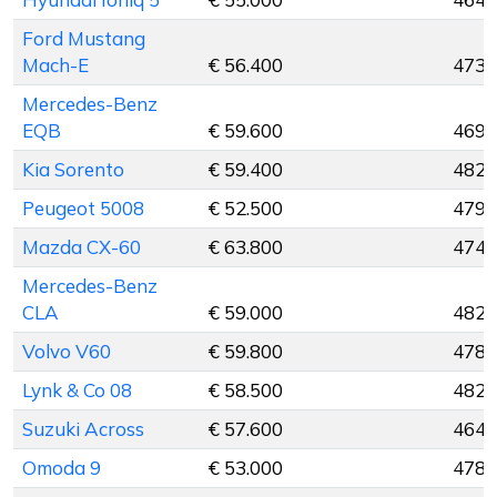
Ford Mustang
Mach-E
€ 56.400
473 
Mercedes-Benz
EQB
€ 59.600
469 
Kia Sorento
€ 59.400
482 
Peugeot 5008
€ 52.500
479 
Mazda CX-60
€ 63.800
474 
Mercedes-Benz
CLA
€ 59.000
482 
Volvo V60
€ 59.800
478 
Lynk & Co 08
€ 58.500
482 
Suzuki Across
€ 57.600
464 
Omoda 9
€ 53.000
478 