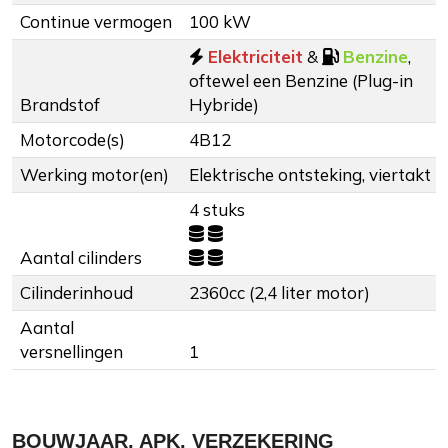
Continue vermogen
100 kW
Elektriciteit
&
Benzine
,
oftewel een Benzine (Plug-in
Brandstof
Hybride)
Motorcode(s)
4B12
Werking motor(en)
Elektrische ontsteking, viertakt
4 stuks
Aantal cilinders
Cilinderinhoud
2360cc (2,4 liter motor)
Aantal
versnellingen
1
BOUWJAAR, APK, VERZEKERING