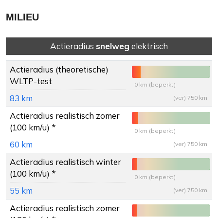
MILIEU
Actieradius
snelweg
elektrisch
Actieradius
(theoretische)
WLTP-test
0 km (beperkt)
83 km
(ver) 750 km
Actieradius
realistisch zomer
(100 km/u) *
0 km (beperkt)
60 km
(ver) 750 km
Actieradius
realistisch winter
(100 km/u) *
0 km (beperkt)
55 km
(ver) 750 km
Actieradius
realistisch zomer