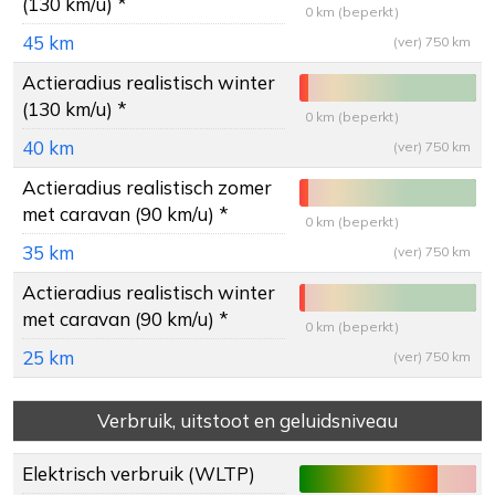
(130 km/u) *
0 km (beperkt)
45 km
(ver) 750 km
Actieradius
realistisch winter
(130 km/u) *
0 km (beperkt)
40 km
(ver) 750 km
Actieradius
realistisch zomer
met caravan (90 km/u) *
0 km (beperkt)
35 km
(ver) 750 km
Actieradius
realistisch winter
met caravan (90 km/u) *
0 km (beperkt)
25 km
(ver) 750 km
Verbruik, uitstoot en geluidsniveau
Elektrisch verbruik (WLTP)