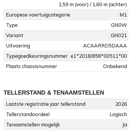
1,59 m (voor) / 1,60 m (achter)
Europese voertuigcategorie
M1
Type
GN0W
Variant
GN021
Uitvoering
ACAARRD5DAAA
Typegoedkeuringsnummer
e1*2018/858*00511*00
Plaats chassisnummer
Onbekend
TELLERSTAND & TENAAMSTELLEN
Laatste registratie jaar tellerstand
2026
Tellerstandoordeel
Logisch
Tenaamstellen mogelijk
Ja