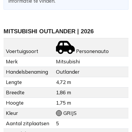
informatie te vinden.
MITSUBISHI OUTLANDER | 2026
Voertuigsoort
Personenauto
Merk
Mitsubishi
Handelsbenaming
Outlander
Lengte
4,72 m
Breedte
1,86 m
Hoogte
1,75 m
Kleur
GRIJS
Aantal zitplaatsen
5