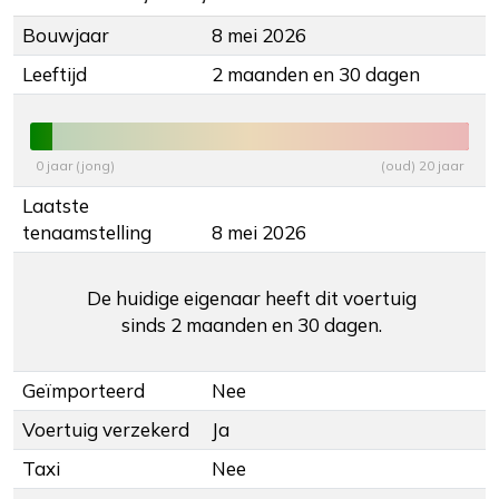
Bouwjaar
8 mei 2026
Leeftijd
2 maanden en 30 dagen
0 jaar (jong)
(oud) 20 jaar
Laatste
tenaamstelling
8 mei 2026
De huidige eigenaar heeft dit voertuig
sinds 2 maanden en 30 dagen.
Geïmporteerd
Nee
Voertuig verzekerd
Ja
Taxi
Nee