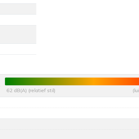
62 dB(A) (relatief stil)
(l