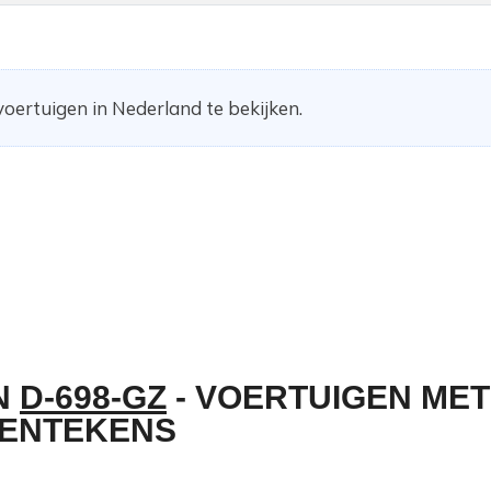
oertuigen in Nederland te bekijken.
N
D-698-GZ
- VOERTUIGEN MET
ENTEKENS