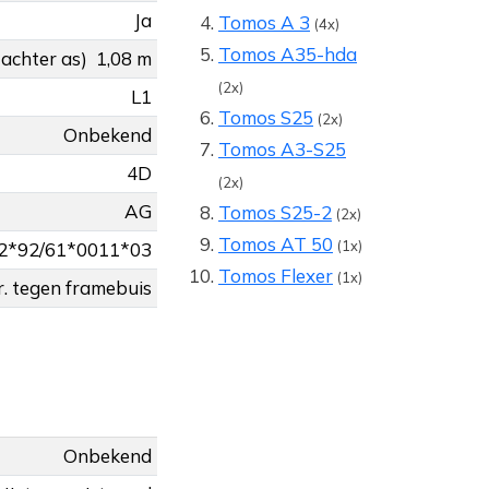
Ja
Tomos A 3
(4x)
Tomos A35-hda
 achter as)
1,08 m
(2x)
L1
Tomos S25
(2x)
Onbekend
Tomos A3-S25
4D
(2x)
AG
Tomos S25-2
(2x)
Tomos AT 50
(1x)
2*92/61*0011*03
Tomos Flexer
(1x)
r. tegen framebuis
Onbekend