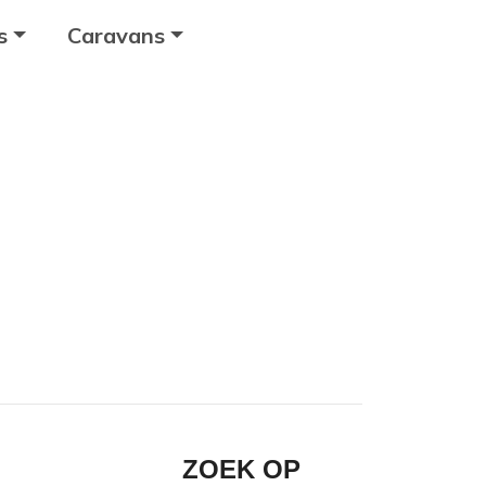
s
Caravans
ZOEK OP