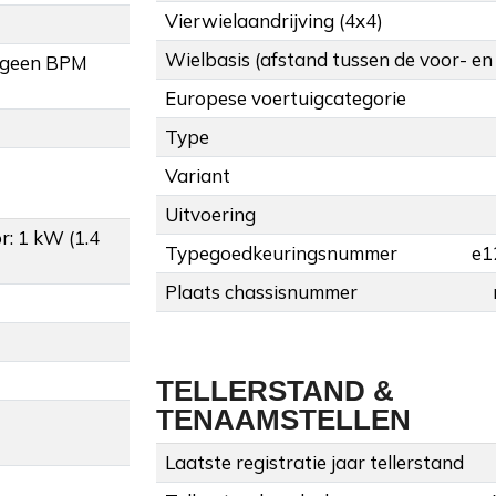
Vierwielaandrijving (4x4)
Wielbasis (afstand tussen de voor- en
 geen BPM
Europese voertuigcategorie
Type
Variant
Uitvoering
: 1 kW (1.4
Typegoedkeuringsnummer
e1
Plaats chassisnummer
TELLERSTAND &
TENAAMSTELLEN
Laatste registratie jaar tellerstand