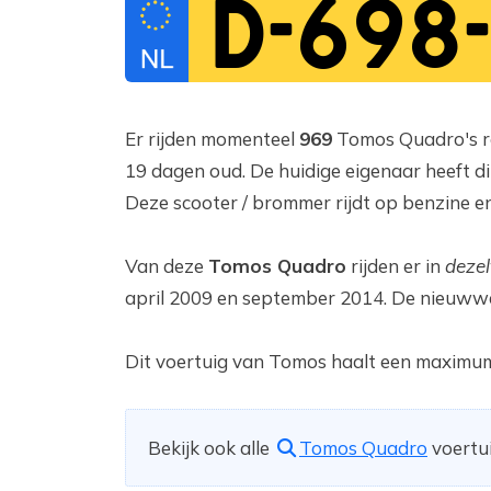
D-698
Er rijden momenteel
969
Tomos Quadro's ro
19 dagen oud. De huidige eigenaar heeft di
Deze scooter / brommer rijdt op benzine e
Van deze
Tomos Quadro
rijden er in
dezel
april 2009 en september 2014. De nieuww
Dit voertuig van Tomos haalt een maximum
Bekijk ook alle
Tomos Quadro
voertui