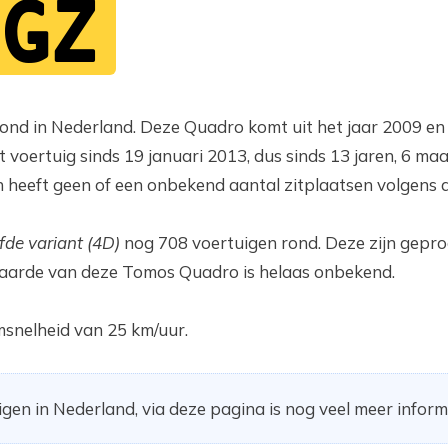
-GZ
nd in Nederland. Deze Quadro komt uit het jaar 2009 en i
t voertuig sinds 19 januari 2013, dus sinds 13 jaren, 6 m
n heeft geen of een onbekend aantal zitplaatsen volgens
fde variant (4D)
nog 708 voertuigen rond. Deze zijn gepr
aarde van deze Tomos Quadro is helaas onbekend.
snelheid van 25 km/uur.
gen in Nederland, via deze pagina is nog veel meer inform