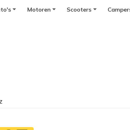
to's
Motoren
Scooters
Camper
Z