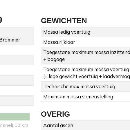
9
GEWICHTEN
Massa ledig voertuig
 Brommer
Massa rijklaar
Toegestane maximum massa inzitten
+ bagage
Toegestane maximum massa voertuig
(= lege gewicht voertuig + laadvermo
Technische max massa voertuig
Maximum massa samenstelling
OVERIG
r snel) 50 km
Aantal assen