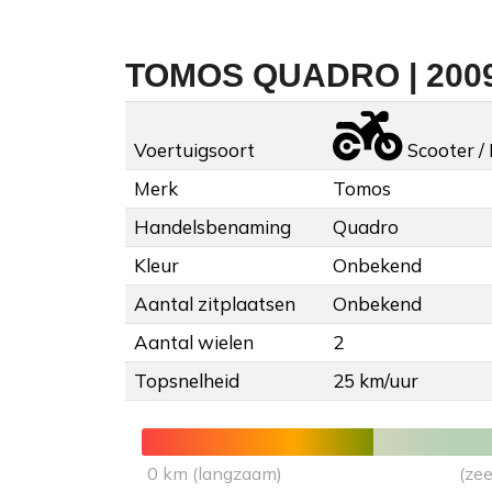
TOMOS QUADRO | 200
Voertuigsoort
Scooter /
Merk
Tomos
Handelsbenaming
Quadro
Kleur
Onbekend
Aantal zitplaatsen
Onbekend
Aantal wielen
2
Topsnelheid
25 km/uur
0 km (langzaam)
(zee