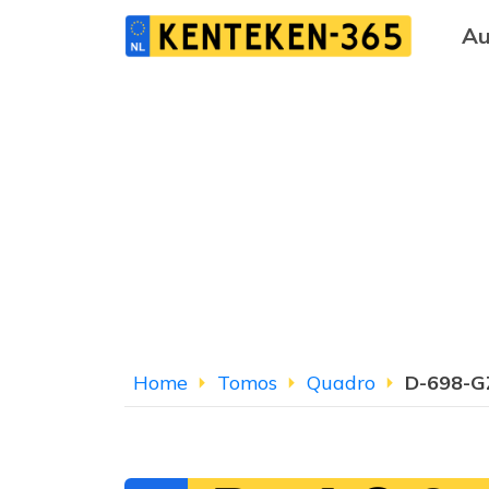
Au
Home
Tomos
Quadro
D-698-G