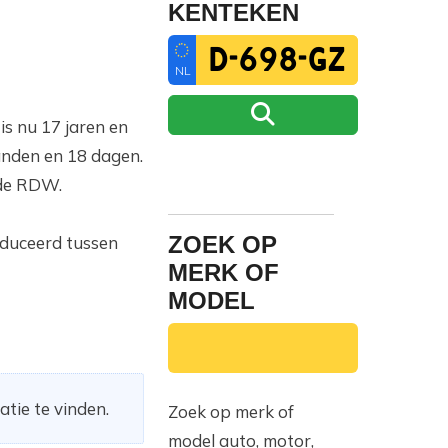
KENTEKEN
NL
s nu 17 jaren en
aanden en 18 dagen.
 de RDW.
ZOEK OP
oduceerd tussen
MERK OF
MODEL
atie te vinden.
Zoek op merk of
model auto, motor,