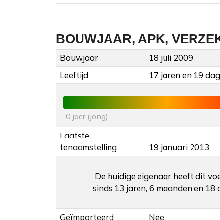
BOUWJAAR, APK, VERZE
Bouwjaar
18 juli 2009
Leeftijd
17 jaren en 19 da
0 jaar (jong)
Laatste
tenaamstelling
19 januari 2013
De huidige eigenaar heeft dit vo
sinds 13 jaren, 6 maanden en 18 
Geïmporteerd
Nee