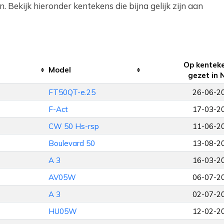
 Bekijk hieronder kentekens die bijna gelijk zijn aan
Op kentek
Model
gezet in 
FT50QT-e.25
26-06-2
F-Act
17-03-2
CW 50 Hs-rsp
11-06-2
Boulevard 50
13-08-2
A 3
16-03-2
AV05W
06-07-2
A 3
02-07-2
HU05W
12-02-2