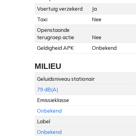
Voertuig verzekerd
Ja
Taxi
Nee
Openstaande
terugroep actie
Nee
Geldigheid APK
Onbekend
MILIEU
Geluidsniveau stationair
79 dB(A)
Emissieklasse
Onbekend
Label
Onbekend