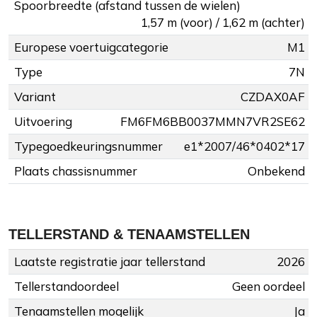
Spoorbreedte (afstand tussen de wielen)
1,57 m (voor) / 1,62 m (achter)
Europese voertuigcategorie
M1
Type
7N
Variant
CZDAX0AF
Uitvoering
FM6FM6BB0037MMN7VR2SE62
Typegoedkeuringsnummer
e1*2007/46*0402*17
Plaats chassisnummer
Onbekend
TELLERSTAND & TENAAMSTELLEN
Laatste registratie jaar tellerstand
2026
Tellerstandoordeel
Geen oordeel
Tenaamstellen mogelijk
Ja