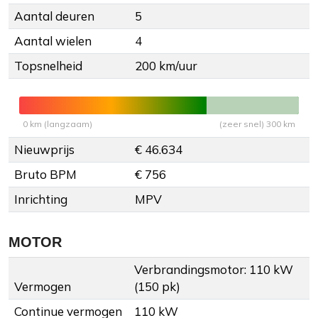
Aantal deuren
5
Aantal wielen
4
Topsnelheid
200 km/uur
0 km (langzaam)
(zeer snel) 300 km
Nieuwprijs
€ 46.634
Bruto BPM
€ 756
Inrichting
MPV
MOTOR
Verbrandingsmotor: 110 kW
Vermogen
(150 pk)
Continue vermogen
110 kW