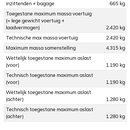
inzittenden + bagage
665 kg
Toegestane maximum massa voertuig
(= lege gewicht voertuig +
laadvermogen)
2.420 kg
Technische max massa voertuig
2.420 kg
Maximum massa samenstelling
4.315 kg
Wettelijk toegestane maximum aslast
(voor)
1.190 kg
Technisch toegestane maximum aslast
(voor)
1.190 kg
Wettelijk toegestane maximum aslast
(achter)
1.280 kg
Technisch toegestane maximum aslast
(achter)
1.280 kg