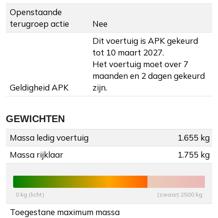
Openstaande
terugroep actie
Nee
Dit voertuig is APK gekeurd
tot 10 maart 2027.
Het voertuig moet over 7
maanden en 2 dagen gekeurd
Geldigheid APK
zijn.
GEWICHTEN
Massa ledig voertuig
1.655 kg
Massa rijklaar
1.755 kg
0 kg (licht)
(zwaar) 2500 kg
Toegestane maximum massa