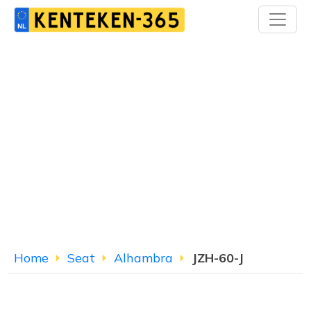
Home
Seat
Alhambra
JZH-60-J