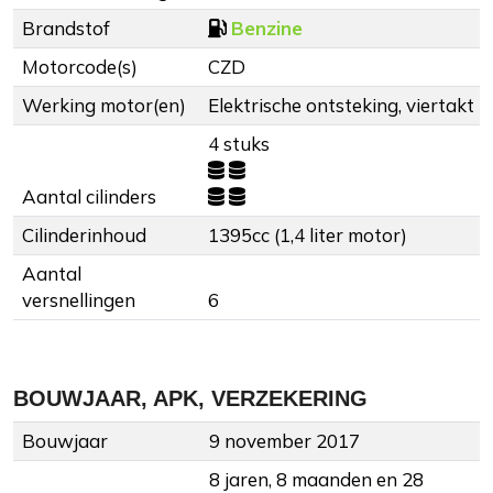
Brandstof
Benzine
Motorcode(s)
CZD
Werking motor(en)
Elektrische ontsteking, viertakt
4 stuks
Aantal cilinders
Cilinderinhoud
1395cc (1,4 liter motor)
Aantal
versnellingen
6
BOUWJAAR, APK, VERZEKERING
Bouwjaar
9 november 2017
8 jaren, 8 maanden en 28