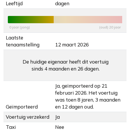
Leeftijd
dagen
0 jaar (jong)
(oud) 20 jaar
Laatste
tenaamstelling
12 maart 2026
De huidige eigenaar heeft dit voertuig
sinds 4 maanden en 26 dagen.
Ja, geïmporteerd op 21
februari 2026. Het voertuig
was toen 8 jaren, 3 maanden
Geïmporteerd
en 12 dagen oud.
Voertuig verzekerd
Ja
Taxi
Nee