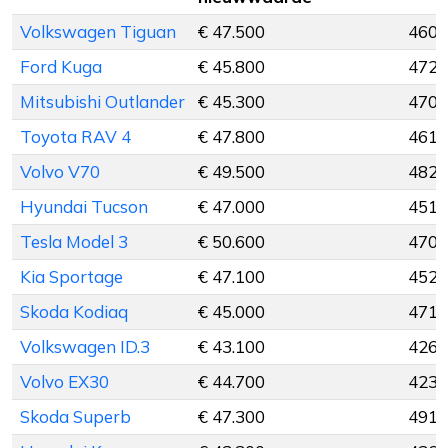
Volkswagen Tiguan
€ 47.500
460 
Ford Kuga
€ 45.800
472 
Mitsubishi Outlander
€ 45.300
470 
Toyota RAV 4
€ 47.800
461 
Volvo V70
€ 49.500
482 
Hyundai Tucson
€ 47.000
451 
Tesla Model 3
€ 50.600
470 
Kia Sportage
€ 47.100
452 
Skoda Kodiaq
€ 45.000
471 
Volkswagen ID.3
€ 43.100
426 
Volvo EX30
€ 44.700
423 
Skoda Superb
€ 47.300
491 