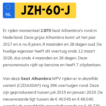
JZH-60-J
Er rijden momenteel
2.870
Seat Alhambra's rond in
Nederland. Deze grijze Alhambra komt uit het jaar
2017 en is nu 8 jaren, 8 maanden en 28 dagen oud. De
huidige eigenaar heeft dit voertuig sinds 12 maart
2026, dus sinds 4 maanden en 26 dagen. Deze
personenauto rijdt op benzine en heeft 7 zitplaatsen.
Van deze
Seat Alhambra
MPV rijden er in
dezelfde
variant (CZDAX0AF)
nog 396 voertuigen rond. Deze
zijn geproduceerd tussen juli 2015 en januari 2019. De
nieuwwaarde ligt tussen de € 40.045 en € 66.040,
waarbij de gemiddelde aanschafwaarde op € 46.736