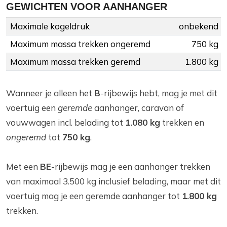
GEWICHTEN VOOR AANHANGER
Maximale kogeldruk
onbekend
Maximum massa trekken ongeremd
750 kg
Maximum massa trekken geremd
1.800 kg
Wanneer je alleen het
B
-rijbewijs hebt, mag je met dit
voertuig een
geremde
aanhanger, caravan of
vouwwagen incl. belading tot
1.080 kg
trekken en
ongeremd
tot
750 kg
.
Met een
BE
-rijbewijs mag je een aanhanger trekken
van maximaal 3.500 kg inclusief belading, maar met dit
voertuig mag je een geremde aanhanger tot
1.800 kg
trekken.