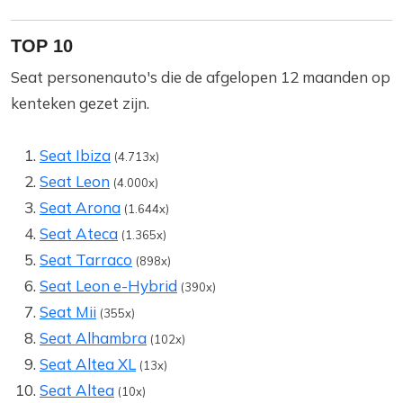
TOP 10
Seat personenauto's die de afgelopen 12 maanden op
kenteken gezet zijn.
Seat Ibiza
(4.713x)
Seat Leon
(4.000x)
Seat Arona
(1.644x)
Seat Ateca
(1.365x)
Seat Tarraco
(898x)
Seat Leon e-Hybrid
(390x)
Seat Mii
(355x)
Seat Alhambra
(102x)
Seat Altea XL
(13x)
Seat Altea
(10x)