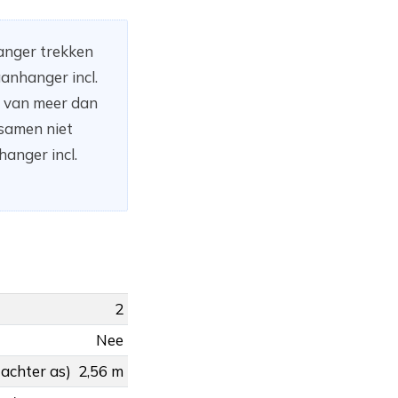
hanger trekken
anhanger incl.
n van meer dan
 samen niet
anger incl.
2
Nee
 achter as)
2,56 m