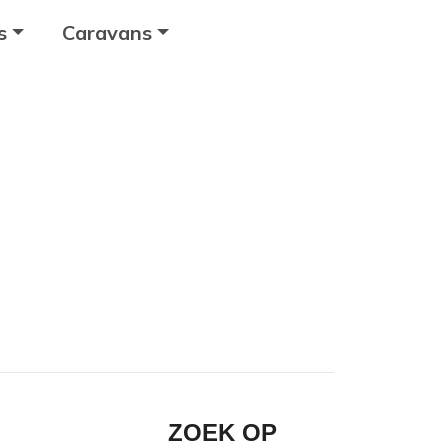
s
Caravans
ZOEK OP