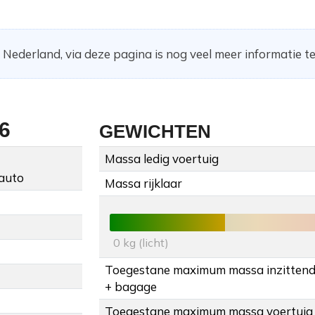
 Nederland, via deze pagina is nog veel meer informatie te
6
GEWICHTEN
Massa ledig voertuig
auto
Massa rijklaar
0 kg (licht)
Toegestane maximum massa inzitten
+ bagage
Toegestane maximum massa voertuig