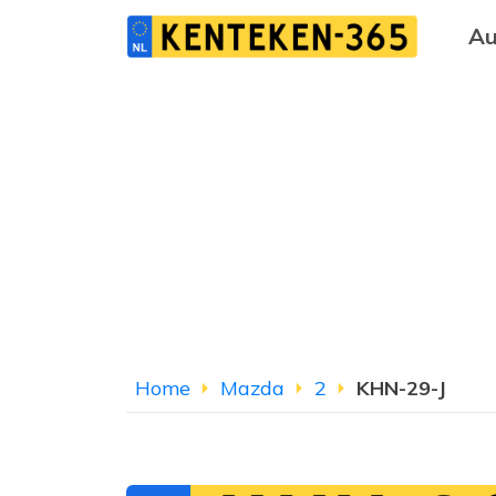
Au
Home
Mazda
2
KHN-29-J