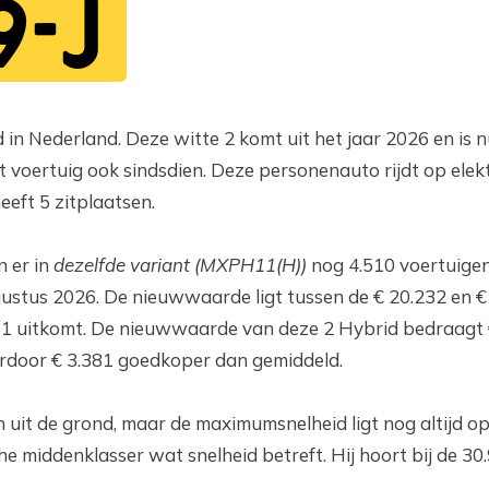
9-J
in Nederland. Deze witte 2 komt uit het jaar 2026 en is
 voertuig ook sindsdien. Deze personenauto rijdt op elektr
eeft 5 zitplaatsen.
n er in
dezelfde variant (MXPH11(H))
nog 4.510 voertuigen
ustus 2026. De nieuwwaarde ligt tussen de € 20.232 en €
 uitkomt. De nieuwwaarde van deze 2 Hybrid bedraagt € 
door € 3.381 goedkoper dan gemiddeld.
 uit de grond, maar de maximumsnelheid ligt nog altijd o
e middenklasser wat snelheid betreft. Hij hoort bij de 3