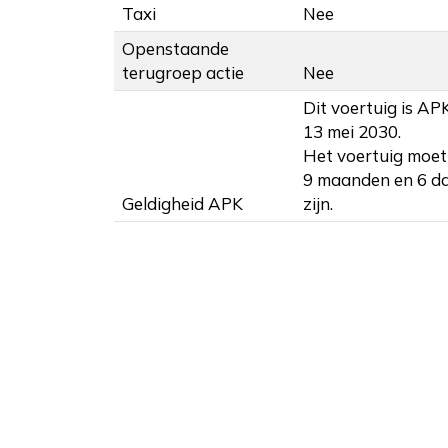
Taxi
Nee
Openstaande
terugroep actie
Nee
Dit voertuig is AP
13 mei 2030.
Het voertuig moet 
9 maanden en 6 d
Geldigheid APK
zijn.