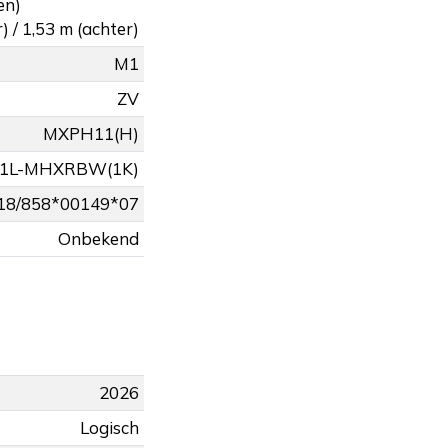
en)
) / 1,53 m (achter)
M1
ZV
MXPH11(H)
1L-MHXRBW(1K)
18/858*00149*07
Onbekend
2026
Logisch