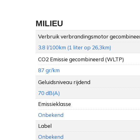
MILIEU
Verbruik verbrandingsmotor gecombinee
3.8 l/100km (1 liter op 26,3km)
CO2 Emissie gecombineerd (WLTP)
87 gr/km
Geluidsniveau rijdend
70 dB(A)
Emissieklasse
Onbekend
Label
Onbekend