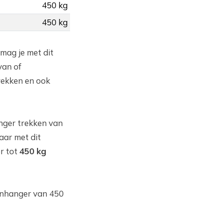
450 kg
450 kg
 mag je met dit
van of
rekken en ook
nger trekken van
aar met dit
r tot
450 kg
aanhanger van 450