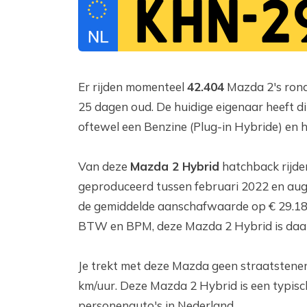
KHN-2
Er rijden momenteel
42.404
Mazda 2's rond 
25 dagen oud. De huidige eigenaar heeft dit
oftewel een Benzine (Plug-in Hybride) en h
Van deze
Mazda 2 Hybrid
hatchback rijde
geproduceerd tussen februari 2022 en aug
de gemiddelde aanschafwaarde op € 29.181
BTW en BPM, deze Mazda 2 Hybrid is daar
Je trekt met deze Mazda geen straatstenen
km/uur. Deze Mazda 2 Hybrid is een typisch
personenauto's in Nederland.