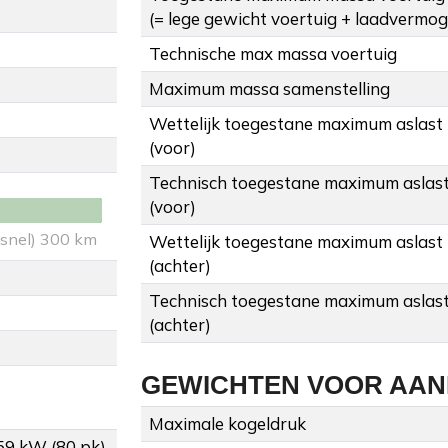
(= lege gewicht voertuig + laadvermo
Technische max massa voertuig
Maximum massa samenstelling
Wettelijk toegestane maximum aslast
(voor)
Technisch toegestane maximum aslas
(voor)
 snel) 300 km
Wettelijk toegestane maximum aslast
(achter)
Technisch toegestane maximum aslas
(achter)
GEWICHTEN VOOR AA
Maximale kogeldruk
 59 kW (80 pk)