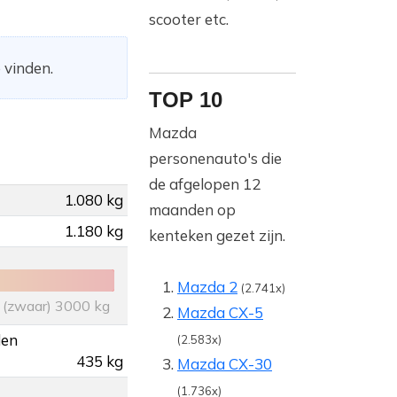
scooter etc.
 vinden.
TOP 10
Mazda
personenauto's die
de afgelopen 12
1.080 kg
maanden op
1.180 kg
kenteken gezet zijn.
Mazda 2
(2.741x)
(zwaar) 3000 kg
Mazda CX-5
den
(2.583x)
435 kg
Mazda CX-30
(1.736x)