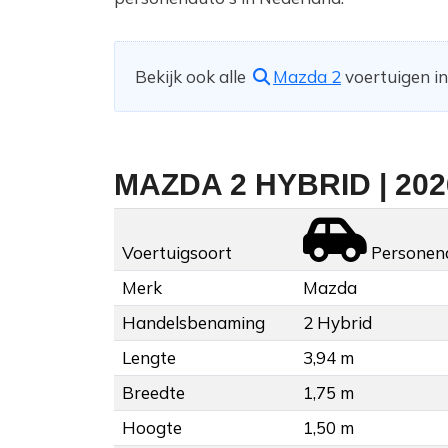
Bekijk ook alle
Mazda 2
voertuigen in
MAZDA 2 HYBRID | 202
Voertuigsoort
Personen
Merk
Mazda
Handelsbenaming
2 Hybrid
Lengte
3,94 m
Breedte
1,75 m
Hoogte
1,50 m