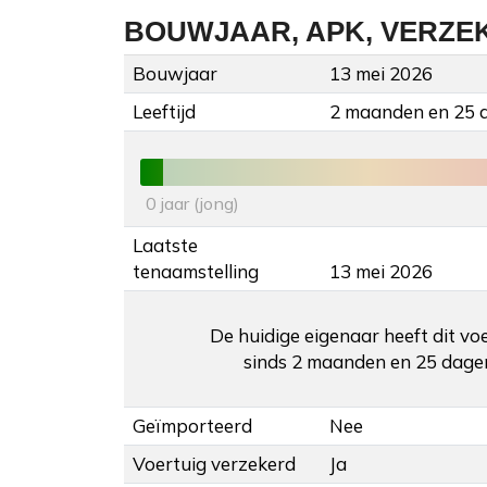
BOUWJAAR, APK, VERZE
Bouwjaar
13 mei 2026
Leeftijd
2 maanden en 25 
0 jaar (jong)
Laatste
tenaamstelling
13 mei 2026
De huidige eigenaar heeft dit vo
sinds 2 maanden en 25 dage
Geïmporteerd
Nee
Voertuig verzekerd
Ja