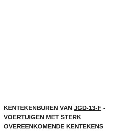
KENTEKENBUREN VAN
JGD-13-F
-
VOERTUIGEN MET STERK
OVEREENKOMENDE KENTEKENS