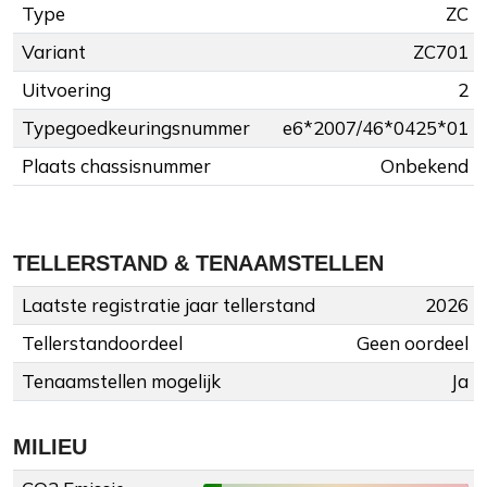
Type
ZC
Variant
ZC701
Uitvoering
2
Typegoedkeuringsnummer
e6*2007/46*0425*01
Plaats chassisnummer
Onbekend
TELLERSTAND & TENAAMSTELLEN
Laatste registratie jaar tellerstand
2026
Tellerstandoordeel
Geen oordeel
Tenaamstellen mogelijk
Ja
MILIEU