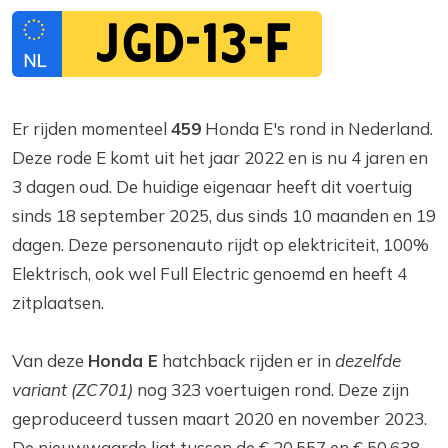
JGD-13-F
Er rijden momenteel
459
Honda E's rond in Nederland.
Deze rode E komt uit het jaar 2022 en is nu 4 jaren en
3 dagen oud. De huidige eigenaar heeft dit voertuig
sinds 18 september 2025, dus sinds 10 maanden en 19
dagen. Deze personenauto rijdt op elektriciteit, 100%
Elektrisch, ook wel Full Electric genoemd en heeft 4
zitplaatsen.
Van deze
Honda E
hatchback rijden er in
dezelfde
variant (ZC701)
nog 323 voertuigen rond. Deze zijn
geproduceerd tussen maart 2020 en november 2023.
De nieuwwaarde ligt tussen de € 20.557 en € 50.638,