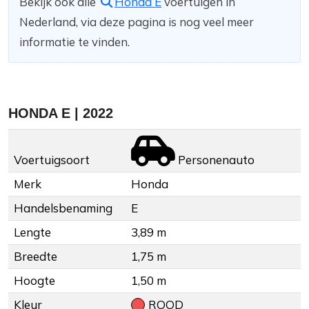
Bekijk ook alle
Honda E
voertuigen in
Nederland, via deze pagina is nog veel meer
informatie te vinden.
HONDA E | 2022
Voertuigsoort
Personenauto
Merk
Honda
Handelsbenaming
E
Lengte
3,89 m
Breedte
1,75 m
Hoogte
1,50 m
Kleur
ROOD