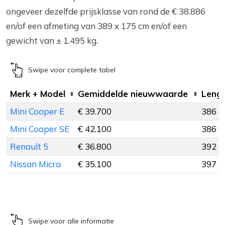
ongeveer dezelfde prijsklasse van rond de € 38.886
en/of een afmeting van 389 x 175 cm en/of een
gewicht van ± 1.495 kg.
Swipe voor complete tabel
Merk + Model
Gemiddelde nieuwwaarde
Leng
Mini Cooper E
€ 39.700
386 c
Mini Cooper SE
€ 42.100
386 c
Renault 5
€ 36.800
392 c
Nissan Micra
€ 35.100
397 c
Swipe voor alle informatie