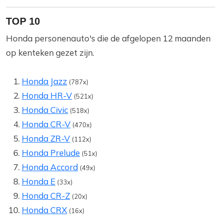
TOP 10
Honda personenauto's die de afgelopen 12 maanden
op kenteken gezet zijn.
Honda Jazz
(787x)
Honda HR-V
(521x)
Honda Civic
(518x)
Honda CR-V
(470x)
Honda ZR-V
(112x)
Honda Prelude
(51x)
Honda Accord
(49x)
Honda E
(33x)
Honda CR-Z
(20x)
Honda CRX
(16x)