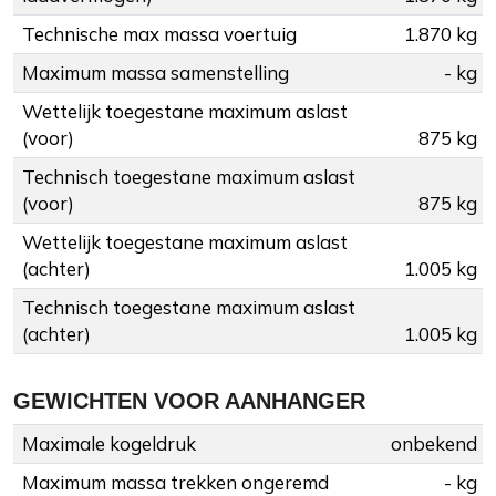
Technische max massa voertuig
1.870 kg
Maximum massa samenstelling
- kg
Wettelijk toegestane maximum aslast
(voor)
875 kg
Technisch toegestane maximum aslast
(voor)
875 kg
Wettelijk toegestane maximum aslast
(achter)
1.005 kg
Technisch toegestane maximum aslast
(achter)
1.005 kg
GEWICHTEN VOOR AANHANGER
Maximale kogeldruk
onbekend
Maximum massa trekken ongeremd
- kg