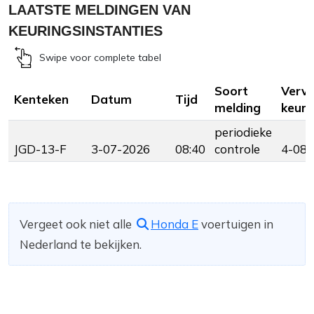
LAATSTE MELDINGEN VAN
KEURINGSINSTANTIES
Swipe voor complete tabel
Soort
Verv
Kenteken
Datum
Tijd
melding
keuri
periodieke
JGD-13-F
3-07-2026
08:40
controle
4-08-
Vergeet ook niet alle
Honda E
voertuigen in
Nederland te bekijken.