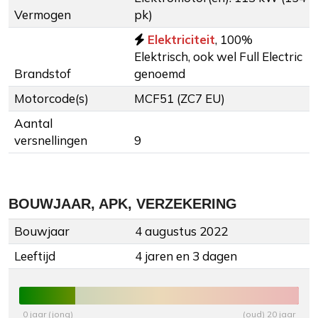
Vermogen
pk)
Elektriciteit
, 100%
Elektrisch, ook wel Full Electric
Brandstof
genoemd
Motorcode(s)
MCF51 (ZC7 EU)
Aantal
versnellingen
9
BOUWJAAR, APK, VERZEKERING
Bouwjaar
4 augustus 2022
Leeftijd
4 jaren en 3 dagen
0 jaar (jong)
(oud) 20 jaar