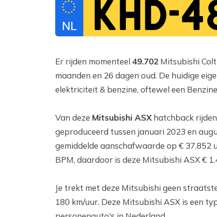
KHD-4
Er rijden momenteel
49.702
Mitsubishi Colt
maanden en 26 dagen oud. De huidige eigen
elektriciteit & benzine, oftewel een Benzine
Van deze
Mitsubishi ASX
hatchback rijden
geproduceerd tussen januari 2023 en augus
gemiddelde aanschafwaarde op € 37.852 u
BPM, daardoor is deze Mitsubishi ASX € 1
Je trekt met deze Mitsubishi geen straatst
180 km/uur. Deze Mitsubishi ASX is een typ
personenauto's in Nederland.