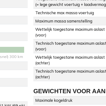
(= lege gewicht voertuig + laadvermo
Technische max massa voertuig
Maximum massa samenstelling
Wettelijk toegestane maximum aslast
(voor)
Technisch toegestane maximum aslas
(voor)
 snel) 300 km
Wettelijk toegestane maximum aslast
(achter)
Technisch toegestane maximum aslas
(achter)
GEWICHTEN VOOR AA
Maximale kogeldruk
 51 kW (69 pk)