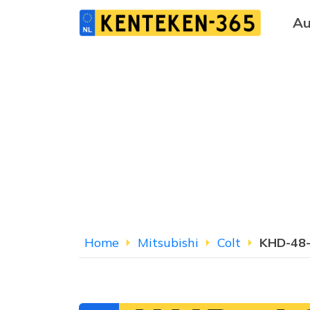
Au
Home
Mitsubishi
Colt
KHD-48