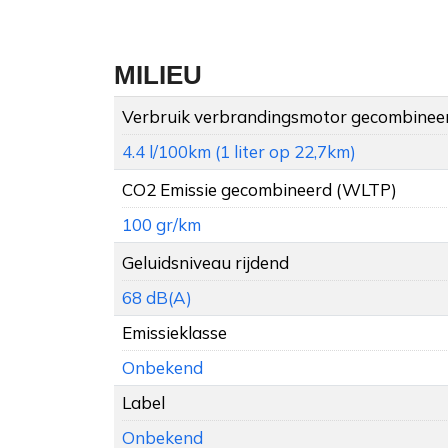
MILIEU
Verbruik verbrandingsmotor gecombinee
4.4 l/100km (1 liter op 22,7km)
CO2 Emissie gecombineerd (WLTP)
100 gr/km
Geluidsniveau rijdend
68 dB(A)
Emissieklasse
Onbekend
Label
Onbekend