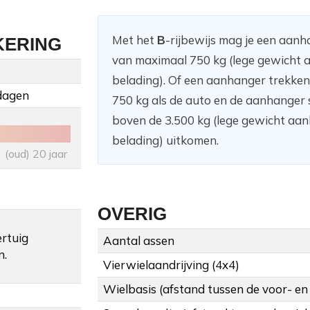
Met het
B
-rijbewijs mag je een aan
KERING
van maximaal 750 kg (lege gewicht a
belading). Of een aanhanger trekke
dagen
750 kg als de auto en de aanhanger
boven de 3.500 kg (lege gewicht aanh
belading) uitkomen.
(oud) 20 jaar
OVERIG
ertuig
Aantal assen
n.
Vierwielaandrijving (4x4)
Wielbasis (afstand tussen de voor- en