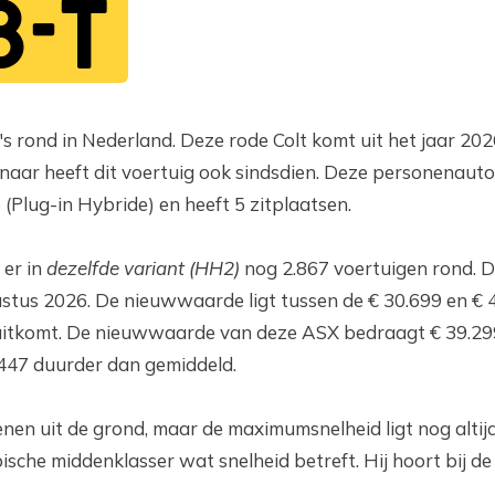
8-T
's rond in Nederland. Deze rode Colt komt uit het jaar 202
aar heeft dit voertuig ook sindsdien. Deze personenauto 
 (Plug-in Hybride) en heeft 5 zitplaatsen.
 er in
dezelfde variant (HH2)
nog 2.867 voertuigen rond. D
tus 2026. De nieuwwaarde ligt tussen de € 30.699 en € 4
itkomt. De nieuwwaarde van deze ASX bedraagt € 39.29
.447 duurder dan gemiddeld.
enen uit de grond, maar de maximumsnelheid ligt nog altij
ische middenklasser wat snelheid betreft. Hij hoort bij d