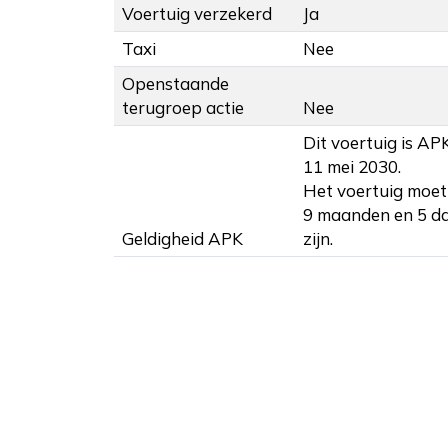
Voertuig verzekerd
Ja
Taxi
Nee
Openstaande
terugroep actie
Nee
Dit voertuig is AP
11 mei 2030.
Het voertuig moet 
9 maanden en 5 d
Geldigheid APK
zijn.