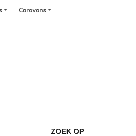
s
Caravans
ZOEK OP