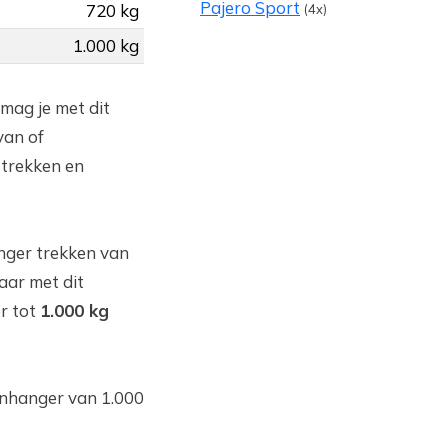
Pajero Sport
720 kg
(4x)
1.000 kg
 mag je met dit
van of
trekken en
nger trekken van
aar met dit
r tot
1.000 kg
aanhanger van 1.000