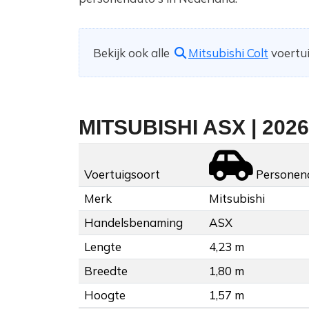
Bekijk ook alle
Mitsubishi Colt
voertui
MITSUBISHI ASX | 2026
Voertuigsoort
Personen
Merk
Mitsubishi
Handelsbenaming
ASX
Lengte
4,23 m
Breedte
1,80 m
Hoogte
1,57 m