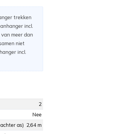
hanger trekken
anhanger incl.
n van meer dan
 samen niet
anger incl.
2
Nee
 achter as)
2,64 m