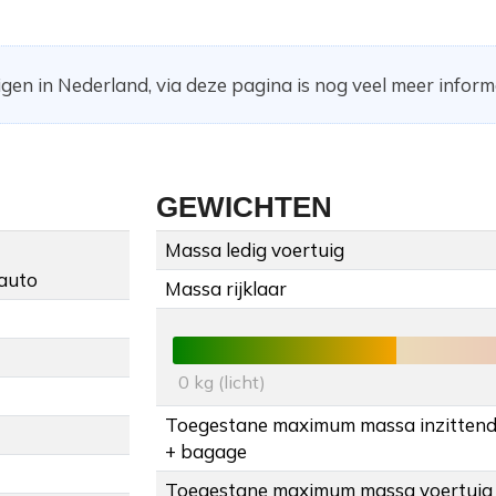
gen in Nederland, via deze pagina is nog veel meer informa
GEWICHTEN
Massa ledig voertuig
auto
Massa rijklaar
0 kg (licht)
Toegestane maximum massa inzitten
+ bagage
Toegestane maximum massa voertuig