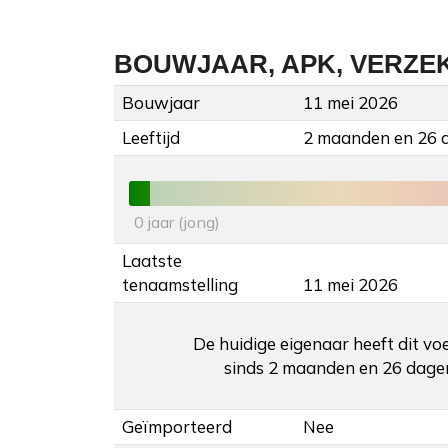
BOUWJAAR, APK, VERZE
Bouwjaar
11 mei 2026
Leeftijd
2 maanden en 26 
0 jaar (jong)
Laatste
tenaamstelling
11 mei 2026
De huidige eigenaar heeft dit vo
sinds 2 maanden en 26 dage
Geïmporteerd
Nee