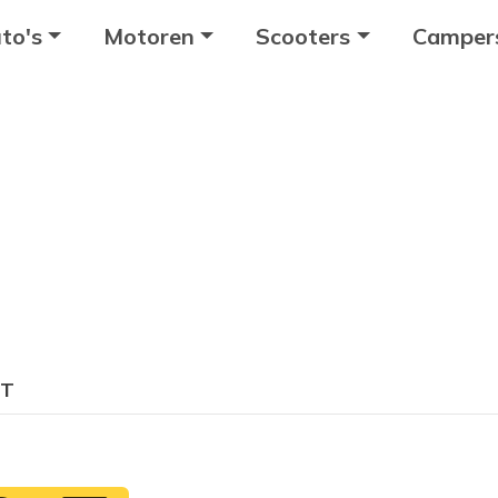
to's
Motoren
Scooters
Camper
-T