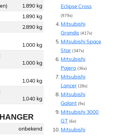
gen)
1.890 kg
Eclipse Cross
1.890 kg
(979x)
Mitsubishi
2.890 kg
Grandis
(417x)
Mitsubishi Space
1.000 kg
Star
(347x)
t
Mitsubishi
1.000 kg
Pajero
(36x)
Mitsubishi
1.040 kg
Lancer
(28x)
t
Mitsubishi
1.040 kg
Galant
(9x)
Mitsubishi 3000
NHANGER
GT
(6x)
onbekend
Mitsubishi