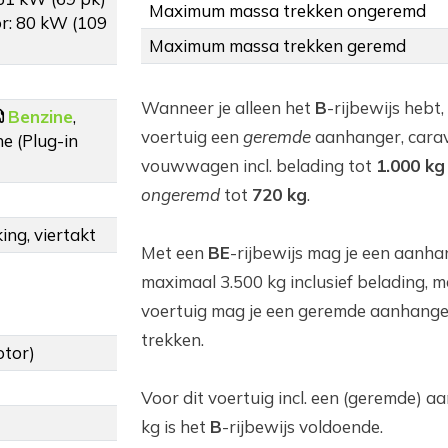
Maximum massa trekken ongeremd
r: 80 kW (109
Maximum massa trekken geremd
Wanneer je alleen het
B
-rijbewijs hebt,
Benzine
,
voertuig een
geremde
aanhanger, cara
e (Plug-in
vouwwagen incl. belading tot
1.000 kg
ongeremd
tot
720 kg
.
ing, viertakt
Met een
BE
-rijbewijs mag je een aanha
maximaal 3.500 kg inclusief belading, m
voertuig mag je een geremde aanhange
trekken.
otor)
Voor dit voertuig incl. een (geremde) 
kg is het
B
-rijbewijs voldoende.