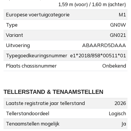
1,59 m (voor) / 1,60 m (achter)
Europese voertuigcategorie
M1
Type
GN0W
Variant
GN021
Uitvoering
ABAARRD5DAAA
Typegoedkeuringsnummer
e1*2018/858*00511*01
Plaats chassisnummer
Onbekend
TELLERSTAND & TENAAMSTELLEN
Laatste registratie jaar tellerstand
2026
Tellerstandoordeel
Logisch
Tenaamstellen mogelijk
Ja