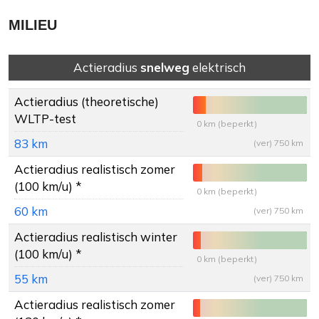
MILIEU
Actieradius
snelweg
elektrisch
Actieradius
(theoretische)
WLTP-test
0 km (beperkt)
83 km
(ver) 750 km
Actieradius
realistisch zomer
(100 km/u) *
0 km (beperkt)
60 km
(ver) 750 km
Actieradius
realistisch winter
(100 km/u) *
0 km (beperkt)
55 km
(ver) 750 km
Actieradius
realistisch zomer