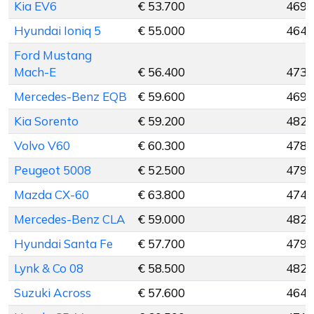
Kia EV6
€ 53.700
469 
Hyundai Ioniq 5
€ 55.000
464 
Ford Mustang
Mach-E
€ 56.400
473 
Mercedes-Benz EQB
€ 59.600
469 
Kia Sorento
€ 59.200
482 
Volvo V60
€ 60.300
478 
Peugeot 5008
€ 52.500
479 
Mazda CX-60
€ 63.800
474 
Mercedes-Benz CLA
€ 59.000
482 
Hyundai Santa Fe
€ 57.700
479 
Lynk & Co 08
€ 58.500
482 
Suzuki Across
€ 57.600
464 