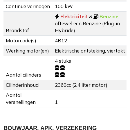
Continue vermogen
100 kW
Elektriciteit
&
Benzine
,
oftewel een Benzine (Plug-in
Brandstof
Hybride)
Motorcode(s)
4B12
Werking motor(en)
Elektrische ontsteking, viertakt
4 stuks
Aantal cilinders
Cilinderinhoud
2360cc (2,4 liter motor)
Aantal
versnellingen
1
BOUWJAAR, APK, VERZEKERING