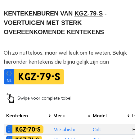
KENTEKENBUREN VAN
KGZ-79-S
-
VOERTUIGEN MET STERK
OVEREENKOMENDE KENTEKENS
Oh zo nutteloos, maar wel leuk om te weten. Bekijk
hieronder kentekens die bijna gelijk zijn aan
KGZ-79-S
Swipe voor complete tabel
Kenteken
Merk
Model
Inr
KGZ-70-S
Mitsubishi
Colt
Ha