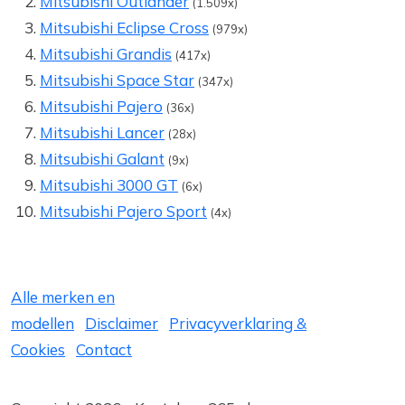
Mitsubishi Outlander
(1.509x)
Mitsubishi Eclipse Cross
(979x)
Mitsubishi Grandis
(417x)
Mitsubishi Space Star
(347x)
Mitsubishi Pajero
(36x)
Mitsubishi Lancer
(28x)
Mitsubishi Galant
(9x)
Mitsubishi 3000 GT
(6x)
Mitsubishi Pajero Sport
(4x)
Alle merken en
modellen
Disclaimer
Privacyverklaring &
Cookies
Contact