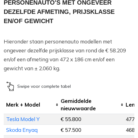
PERSONENAUTO'S MET ONGEVEER
DEZELFDE AFMETING, PRIJSKLASSE
EN/OF GEWICHT
Hieronder staan personenauto modellen met
ongeveer dezelfde prijsklasse van rond de € 58.209
en/of een afmeting van 472 x 186 cm en/of een
gewicht van ± 2.060 kg.
Swipe voor complete tabel
Gemiddelde
Merk + Model
Leng
nieuwwaarde
Tesla Model Y
€ 55.800
477 
Skoda Enyaq
€ 57.500
468 