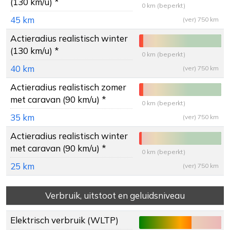
(130 km/u) *
0 km (beperkt)
45 km
(ver) 750 km
Actieradius
realistisch winter
(130 km/u) *
0 km (beperkt)
40 km
(ver) 750 km
Actieradius
realistisch zomer
met caravan (90 km/u) *
0 km (beperkt)
35 km
(ver) 750 km
Actieradius
realistisch winter
met caravan (90 km/u) *
0 km (beperkt)
25 km
(ver) 750 km
Verbruik, uitstoot en geluidsniveau
Elektrisch verbruik (WLTP)