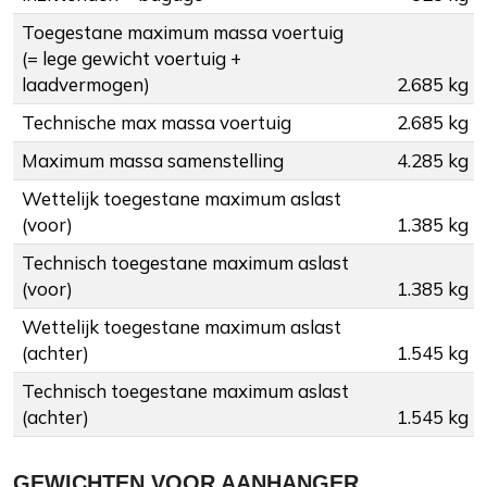
Toegestane maximum massa voertuig
(= lege gewicht voertuig +
laadvermogen)
2.685 kg
Technische max massa voertuig
2.685 kg
Maximum massa samenstelling
4.285 kg
Wettelijk toegestane maximum aslast
(voor)
1.385 kg
Technisch toegestane maximum aslast
(voor)
1.385 kg
Wettelijk toegestane maximum aslast
(achter)
1.545 kg
Technisch toegestane maximum aslast
(achter)
1.545 kg
GEWICHTEN VOOR AANHANGER