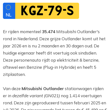
KGZ-79-S
Er rijden momenteel
35.474
Mitsubishi Outlander's
rond in Nederland. Deze grijze Outlander komt uit het
jaar 2026 en is nu 2 maanden en 30 dagen oud. De
huidige eigenaar heeft dit voertuig ook sindsdien.
Deze personenauto rijdt op elektriciteit & benzine,
oftewel een Benzine (Plug-in Hybride) en heeft 5
zitplaatsen.
Van deze
Mitsubishi Outlander
stationwagen rijden
er in
dezelfde variant (GN021)
nog 1.414 voertuigen
rond. Deze zijn geproduceerd tussen februari 2025 en
juli 2026. De nieuwwaarde ligt tussen de € 45.499 en €