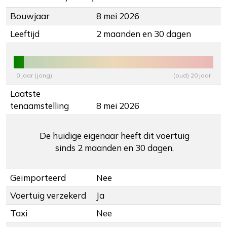
Bouwjaar
8 mei 2026
Leeftijd
2 maanden en 30 dagen
0 jaar (jong)
(oud) 20 jaar
Laatste
tenaamstelling
8 mei 2026
De huidige eigenaar heeft dit voertuig
sinds 2 maanden en 30 dagen.
Geïmporteerd
Nee
Voertuig verzekerd
Ja
Taxi
Nee