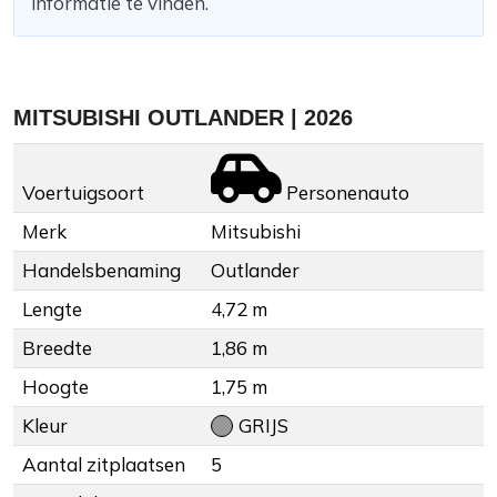
informatie te vinden.
MITSUBISHI OUTLANDER | 2026
Voertuigsoort
Personenauto
Merk
Mitsubishi
Handelsbenaming
Outlander
Lengte
4,72 m
Breedte
1,86 m
Hoogte
1,75 m
Kleur
GRIJS
Aantal zitplaatsen
5