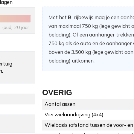
dagen
Met het
B
-rijbewijs mag je een aan
van maximaal 750 kg (lege gewicht a
(oud) 20 jaar
belading). Of een aanhanger trekke
750 kg als de auto en de aanhanger
boven de 3.500 kg (lege gewicht aanh
belading) uitkomen.
ertuig
n.
OVERIG
Aantal assen
Vierwielaandrijving (4x4)
Wielbasis (afstand tussen de voor- en