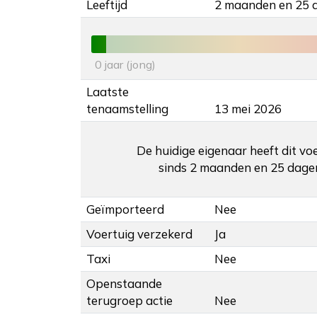
Leeftijd
2 maanden en 25 
0 jaar (jong)
Laatste
tenaamstelling
13 mei 2026
De huidige eigenaar heeft dit vo
sinds 2 maanden en 25 dage
Geïmporteerd
Nee
Voertuig verzekerd
Ja
Taxi
Nee
Openstaande
terugroep actie
Nee