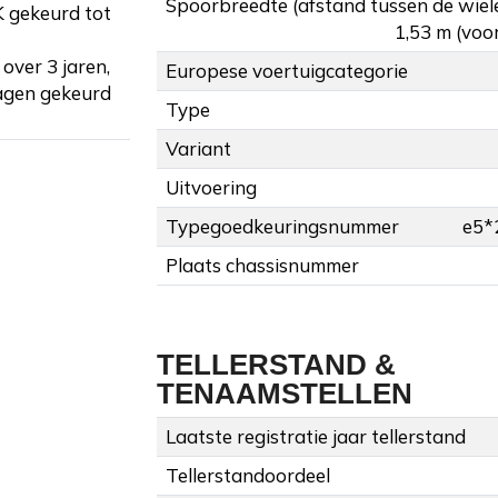
Spoorbreedte (afstand tussen de wiel
K gekeurd tot
1,53 m (voor
over 3 jaren,
Europese voertuigcategorie
agen gekeurd
Type
Variant
Uitvoering
Typegoedkeuringsnummer
e5*
Plaats chassisnummer
TELLERSTAND &
TENAAMSTELLEN
Laatste registratie jaar tellerstand
Tellerstandoordeel