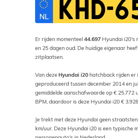
KHD-6
Er rijden momenteel
44.697
Hyundai i20's r
en 25 dagen oud. De huidige eigenaar heeft
zitplaatsen.
Van deze
Hyundai i20
hatchback rijden er 
geproduceerd tussen december 2014 en juli
gemiddelde aanschafwaarde op € 25.772 u
BPM, daardoor is deze Hyundai i20 € 3.92
Je trekt met deze Hyundai geen straatsten
km/uur. Deze Hyundai i20 is een typische m
personenauto's in Nederland.