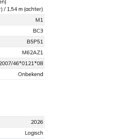
en)
) / 1,54 m (achter)
M1
BC3
B5P51
M62AZ1
2007/46*0121*08
Onbekend
2026
Logisch