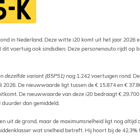
5-K
ond in Nederland. Deze witte i20 komt uit het jaar 2026 
 dit voertuig ook sindsdien. Deze personenauto rijdt op b
in
dezelfde variant (B5P51)
nog 1.242 voertuigen rond. Dez
 2026. De nieuwwaarde ligt tussen de € 15.874 en € 37.8
itkomt. De nieuwwaarde van deze i20 bedraagt € 29.700
8 duurder dan gemiddeld.
en uit de grond, maar de maximumsnelheid ligt nog altijd 
iddenklasser wat snelheid betreft. Hij hoort bij de 42.3%