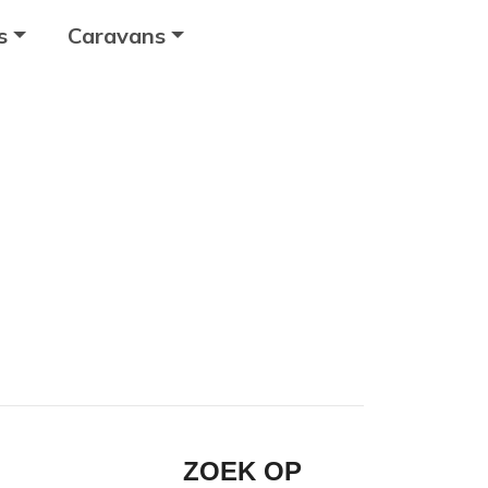
s
Caravans
ZOEK OP