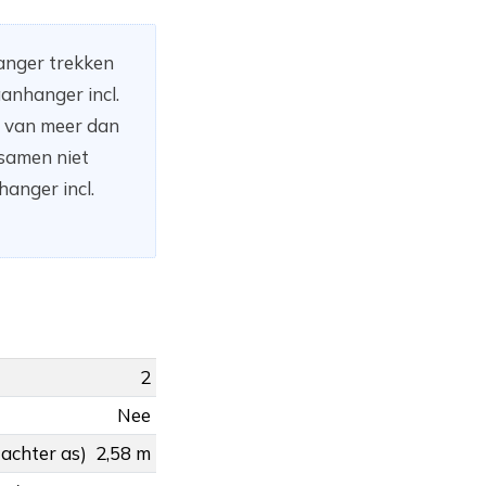
hanger trekken
anhanger incl.
n van meer dan
 samen niet
anger incl.
2
Nee
 achter as)
2,58 m