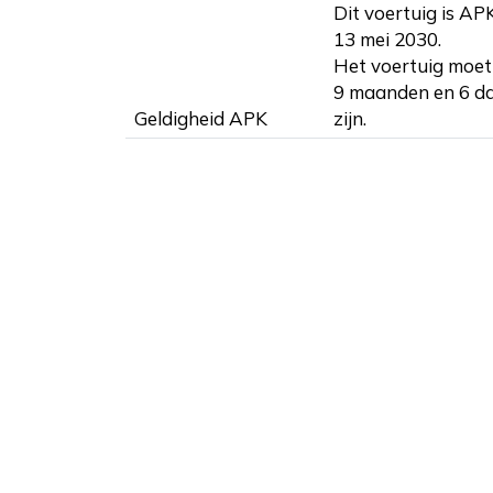
Dit voertuig is AP
13 mei 2030.
Het voertuig moet 
9 maanden en 6 d
Geldigheid APK
zijn.