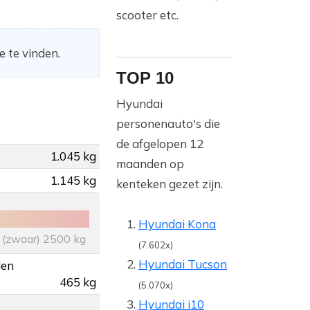
scooter etc.
e te vinden.
TOP 10
Hyundai
personenauto's die
de afgelopen 12
1.045 kg
maanden op
1.145 kg
kenteken gezet zijn.
Hyundai Kona
(zwaar) 2500 kg
(7.602x)
Hyundai Tucson
den
465 kg
(5.070x)
Hyundai i10