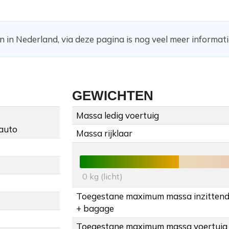
 in Nederland, via deze pagina is nog veel meer informati
GEWICHTEN
Massa ledig voertuig
auto
Massa rijklaar
0 kg (licht)
Toegestane maximum massa inzitten
+ bagage
Toegestane maximum massa voertuig