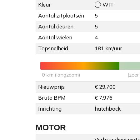
Kleur
WIT
Aantal zitplaatsen
5
Aantal deuren
5
Aantal wielen
4
Topsnelheid
181 km/uur
0 km (langzaam)
(zeer
Nieuwprijs
€ 29.700
Bruto BPM
€ 7.976
Inrichting
hatchback
MOTOR
Verbrandingsmotor