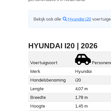
Bekijk ook alle
Hyundai i20
voertuigen
HYUNDAI I20 | 2026
Voertuigsoort
Personen
Merk
Hyundai
Handelsbenaming
i20
Lengte
4,07 m
Breedte
1,78 m
Hoogte
1,45 m