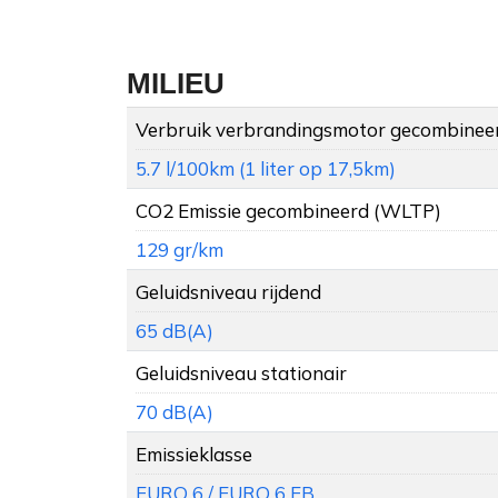
MILIEU
Verbruik verbrandingsmotor gecombinee
5.7 l/100km (1 liter op 17,5km)
CO2 Emissie gecombineerd (WLTP)
129 gr/km
Geluidsniveau rijdend
65 dB(A)
Geluidsniveau stationair
70 dB(A)
Emissieklasse
EURO 6 / EURO 6 EB