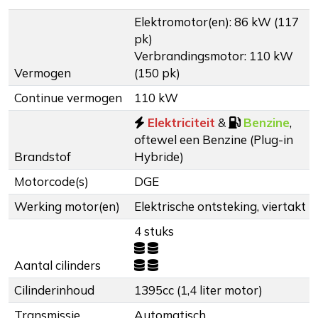
Elektromotor(en): 86 kW (117
pk)
Verbrandingsmotor: 110 kW
Vermogen
(150 pk)
Continue vermogen
110 kW
Elektriciteit
&
Benzine
,
oftewel een Benzine (Plug-in
Brandstof
Hybride)
Motorcode(s)
DGE
Werking motor(en)
Elektrische ontsteking, viertakt
4 stuks
Aantal cilinders
Cilinderinhoud
1395cc (1,4 liter motor)
Transmissie
Automatisch