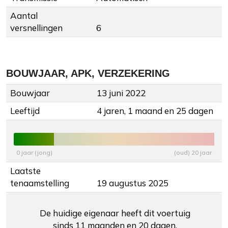
Aantal
versnellingen
6
BOUWJAAR, APK, VERZEKERING
Bouwjaar
13 juni 2022
Leeftijd
4 jaren, 1 maand en 25 dagen
0 jaar (jong)
(oud) 20 jaar
Laatste
tenaamstelling
19 augustus 2025
De huidige eigenaar heeft dit voertuig
sinds 11 maanden en 20 dagen.