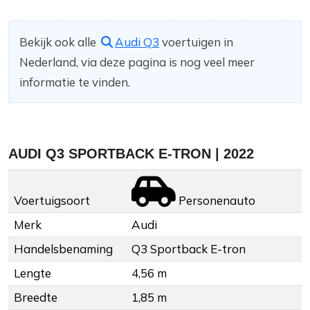
Bekijk ook alle
Audi Q3
voertuigen in
Nederland, via deze pagina is nog veel meer
informatie te vinden.
AUDI Q3 SPORTBACK E-TRON | 2022
Voertuigsoort
Personenauto
Merk
Audi
Handelsbenaming
Q3 Sportback E-tron
Lengte
4,56 m
Breedte
1,85 m