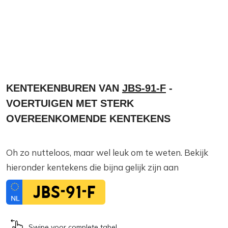
KENTEKENBUREN VAN
JBS-91-F
-
VOERTUIGEN MET STERK
OVEREENKOMENDE KENTEKENS
Oh zo nutteloos, maar wel leuk om te weten. Bekijk
hieronder kentekens die bijna gelijk zijn aan
JBS-91-F
Swipe voor complete tabel