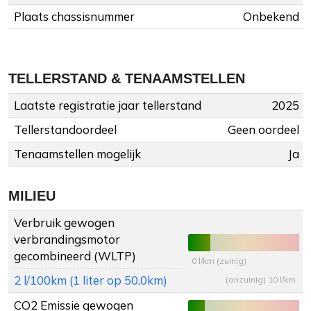
Plaats chassisnummer
Onbekend
TELLERSTAND & TENAAMSTELLEN
Laatste registratie jaar tellerstand
2025
Tellerstandoordeel
Geen oordeel
Tenaamstellen mogelijk
Ja
MILIEU
Verbruik gewogen
verbrandingsmotor
gecombineerd (WLTP)
0 l/km (zuinig)
2 l/100km (1 liter op 50,0km)
(onzuinig) 10 l/km
CO2 Emissie gewogen