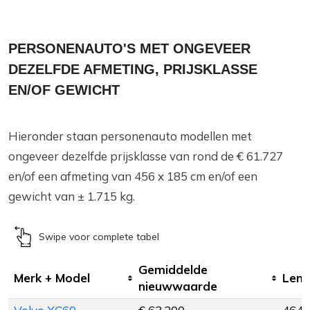
PERSONENAUTO'S MET ONGEVEER
DEZELFDE AFMETING, PRIJSKLASSE
EN/OF GEWICHT
Hieronder staan personenauto modellen met
ongeveer dezelfde prijsklasse van rond de € 61.727
en/of een afmeting van 456 x 185 cm en/of een
gewicht van ± 1.715 kg.
Swipe voor complete tabel
Gemiddelde
Merk + Model
Leng
nieuwwaarde