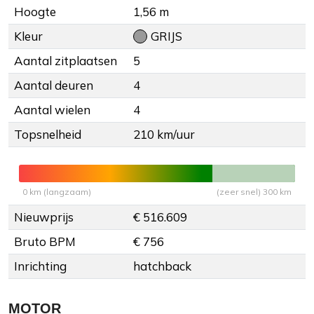
Hoogte
1,56 m
Kleur
GRIJS
Aantal zitplaatsen
5
Aantal deuren
4
Aantal wielen
4
Topsnelheid
210 km/uur
0 km (langzaam)
(zeer snel) 300 km
Nieuwprijs
€ 516.609
Bruto BPM
€ 756
Inrichting
hatchback
MOTOR