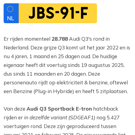
JBS-91-F
Er rijden momenteel
28.788
Audi Q3's rond in
Nederland. Deze grijze Q3 komt uit het jaar 2022 en is
nu 4 jaren, 1 maand en 25 dagen oud. De huidige
eigenaar heeft dit voertuig sinds 19 augustus 2025,
dus sinds 11 maanden en 20 dagen. Deze
personenauto rijdt op elektriciteit & benzine, oftewel
een Benzine (Plug-in Hybride) en heeft 5 zitplaatsen.
Van deze
Audi Q3 Sportback E-tron
hatchback
rijden er in
dezelfde variant (SDGEAF1)
nog 5.427
voertuigen rond. Deze zijn geproduceerd tussen
januari 2021 en februari 2025. De nieuwwaarde ligt