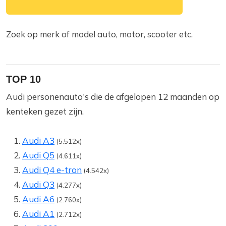
Zoek op merk of model auto, motor, scooter etc.
TOP 10
Audi personenauto's die de afgelopen 12 maanden op
kenteken gezet zijn.
Audi A3
(5.512x)
Audi Q5
(4.611x)
Audi Q4 e-tron
(4.542x)
Audi Q3
(4.277x)
Audi A6
(2.760x)
Audi A1
(2.712x)