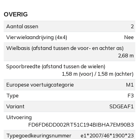
OVERIG
Aantal assen
2
Vierwielaandrijving (4x4)
Nee
Wielbasis (afstand tussen de voor- en achter as)
2,68 m
Spoorbreedte (afstand tussen de wielen)
1,58 m (voor) / 1,58 m (achter)
Europese voertuigcategorie
M1
Type
F3
Variant
SDGEAF1
Uitvoering
FD6FD6DD002RT51C194BIBHA7EM90B3
Typegoedkeuringsnummer
e1*2007/46*1900*23