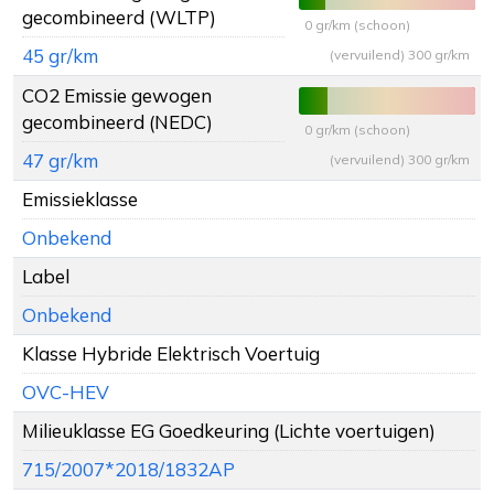
gecombineerd (WLTP)
0 gr/km (schoon)
45 gr/km
(vervuilend) 300 gr/km
CO2 Emissie gewogen
gecombineerd (NEDC)
0 gr/km (schoon)
47 gr/km
(vervuilend) 300 gr/km
Emissieklasse
Onbekend
Label
Onbekend
Klasse Hybride Elektrisch Voertuig
OVC-HEV
Milieuklasse EG Goedkeuring (Lichte voertuigen)
715/2007*2018/1832AP