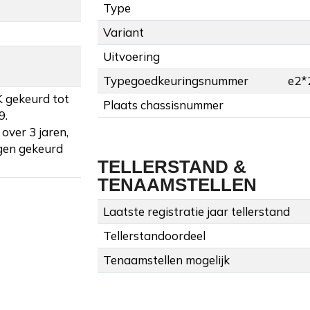
Type
Variant
Uitvoering
Typegoedkeuringsnummer
e2*
K gekeurd tot
Plaats chassisnummer
9.
over 3 jaren,
gen gekeurd
TELLERSTAND &
TENAAMSTELLEN
Laatste registratie jaar tellerstand
Tellerstandoordeel
Tenaamstellen mogelijk