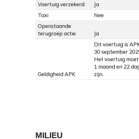
Voertuig verzekerd
Ja
Taxi
Nee
Openstaande
terugroep actie
Ja
Dit voertuig is AP
30 september 202
Het voertuig moet 
1 maand en 22 da
Geldigheid APK
zijn.
MILIEU