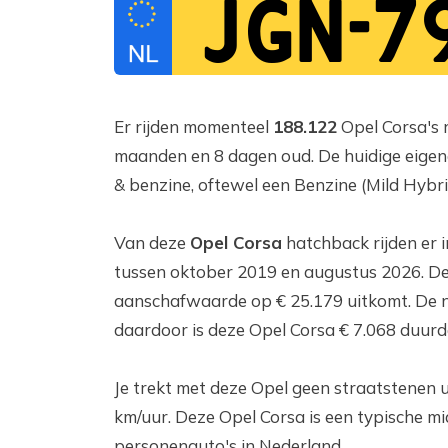
JGN-7
Er rijden momenteel
188.122
Opel Corsa's r
maanden en 8 dagen oud. De huidige eigenaa
& benzine, oftewel een Benzine (Mild Hybri
Van deze
Opel Corsa
hatchback rijden er 
tussen oktober 2019 en augustus 2026. De
aanschafwaarde op € 25.179 uitkomt. De 
daardoor is deze Opel Corsa € 7.068 duurd
Je trekt met deze Opel geen straatstenen u
km/uur. Deze Opel Corsa is een typische mi
personenauto's in Nederland.