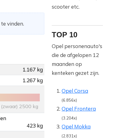
scooter etc.
 te vinden.
TOP 10
Opel personenauto's
die de afgelopen 12
maanden op
1.167 kg
kenteken gezet zijn.
1.267 kg
Opel Corsa
(6.856x)
(zwaar) 2500 kg
Opel Frontera
den
(3.204x)
423 kg
Opel Mokka
(2.831x)