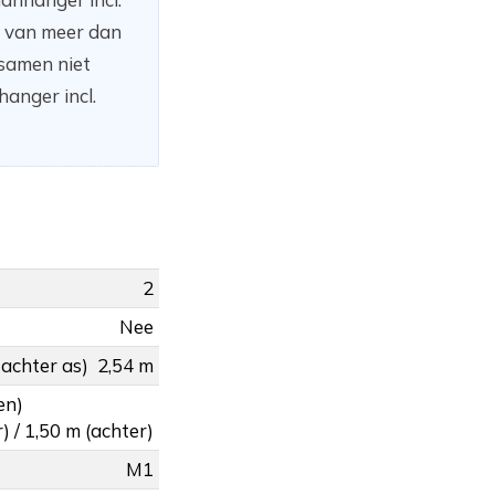
n van meer dan
 samen niet
anger incl.
2
Nee
 achter as)
2,54 m
en)
) / 1,50 m (achter)
M1