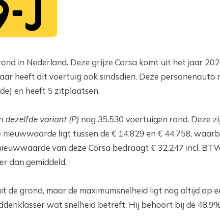
9-J
ond in Nederland. Deze grijze Corsa komt uit het jaar 202
r heeft dit voertuig ook sindsdien. Deze personenauto rij
de) en heeft 5 zitplaatsen.
in
dezelfde variant (P)
nog 35.530 voertuigen rond. Deze z
 nieuwwaarde ligt tussen de € 14.829 en € 44.758, waarb
nieuwwaarde van deze Corsa bedraagt € 32.247 incl. BT
er dan gemiddeld.
it de grond, maar de maximumsnelheid ligt nog altijd op 
ddenklasser wat snelheid betreft. Hij behoort bij de 48.9%