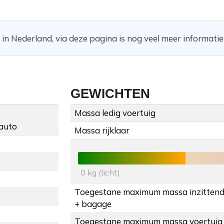
in Nederland, via deze pagina is nog veel meer informatie
GEWICHTEN
Massa ledig voertuig
auto
Massa rijklaar
0 kg (licht)
Toegestane maximum massa inzitten
+ bagage
Toegestane maximum massa voertuig