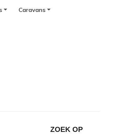
s
Caravans
ZOEK OP