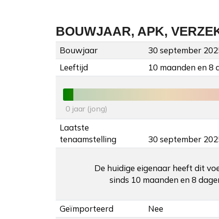
BOUWJAAR, APK, VERZE
Bouwjaar
30 september 202
Leeftijd
10 maanden en 8 
0 jaar (jong)
Laatste
tenaamstelling
30 september 202
De huidige eigenaar heeft dit vo
sinds 10 maanden en 8 dage
Geïmporteerd
Nee