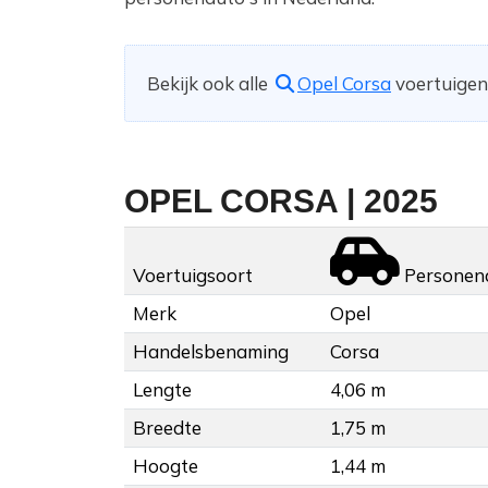
Bekijk ook alle
Opel Corsa
voertuigen 
OPEL CORSA | 2025
Voertuigsoort
Personen
Merk
Opel
Handelsbenaming
Corsa
Lengte
4,06 m
Breedte
1,75 m
Hoogte
1,44 m