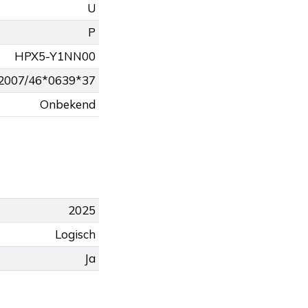
U
P
HPX5-Y1NN00
2007/46*0639*37
Onbekend
2025
Logisch
Ja