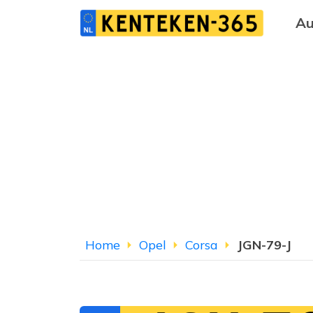
Au
Home
Opel
Corsa
JGN-79-J