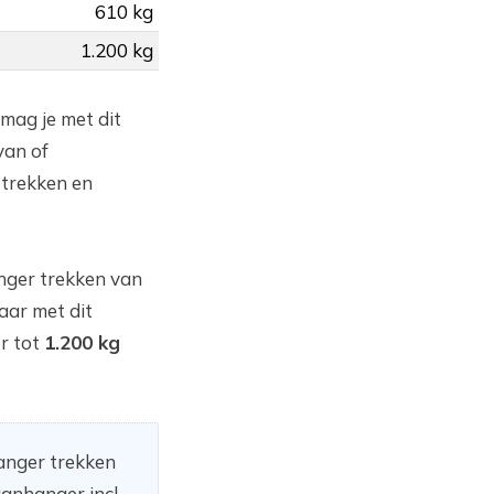
610 kg
1.200 kg
 mag je met dit
van of
trekken en
nger trekken van
aar met dit
r tot
1.200 kg
hanger trekken
anhanger incl.