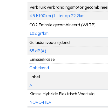
Verbruik verbrandingsmotor gecombinee
4.5 l/100km (1 liter op 22,2km)
CO2 Emissie gecombineerd (WLTP)
102 gr/km
Geluidsniveau rijdend
65 dB(A)
Emissieklasse
Onbekend
Label
A
Klasse Hybride Elektrisch Voertuig
NOVC-HEV