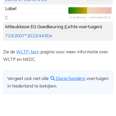
Label
C
A (schoon)
(vervuilend) G
Milieuklasse EG Goedkeuring (Lichte voertuigen)
715/2007*2023/443EA
Zie de
WLTP-test
-pagina voor meer informatie over
WLTP en NEDC.
Vergeet ook niet alle
Dacia Sandero
voertuigen
in Nederland te bekijken.