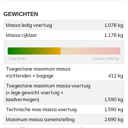
GEWICHTEN
Massa ledig voertuig
1.078 kg
Massa rijklaar
1.178 kg
0 kg (licht)
(zwaar) 2500 kg
Toegestane maximum massa
inzittenden + bagage
412 kg
Toegestane maximum massa voertuig
(= lege gewicht voertuig +
laadvermogen)
1.590 kg
Technische max massa voertuig
1.590 kg
Maximum massa samenstelling
2.690 kg