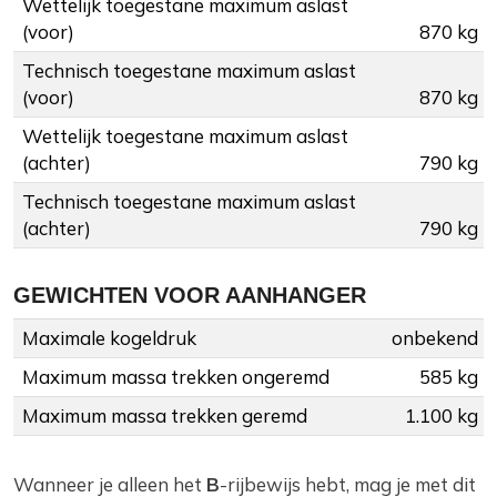
Wettelijk toegestane maximum aslast
(voor)
870 kg
Technisch toegestane maximum aslast
(voor)
870 kg
Wettelijk toegestane maximum aslast
(achter)
790 kg
Technisch toegestane maximum aslast
(achter)
790 kg
GEWICHTEN VOOR AANHANGER
Maximale kogeldruk
onbekend
Maximum massa trekken ongeremd
585 kg
Maximum massa trekken geremd
1.100 kg
Wanneer je alleen het
B
-rijbewijs hebt, mag je met dit