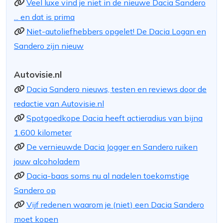
Veel luxe vind je niet in de nieuwe Dacia Sandero
... en dat is prima
Niet-autoliefhebbers opgelet! De Dacia Logan en
Sandero zijn nieuw
Autovisie.nl
Dacia Sandero nieuws, testen en reviews door de
redactie van Autovisie.nl
Spotgoedkope Dacia heeft actieradius van bijna
1.600 kilometer
De vernieuwde Dacia Jogger en Sandero ruiken
jouw alcoholadem
Dacia-baas soms nu al nadelen toekomstige
Sandero op
Vijf redenen waarom je (niet) een Dacia Sandero
moet kopen