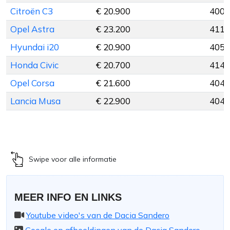
Citroën C3
€ 20.900
400 
Opel Astra
€ 23.200
411 
Hyundai i20
€ 20.900
405 
Honda Civic
€ 20.700
414 
Opel Corsa
€ 21.600
404 
Lancia Musa
€ 22.900
404 
Swipe voor alle informatie
MEER INFO EN LINKS
Youtube video's van de Dacia Sandero