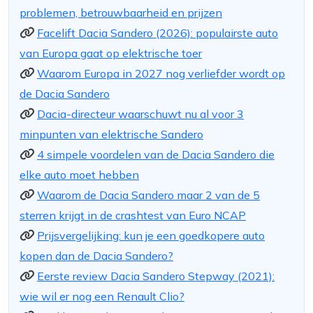
problemen, betrouwbaarheid en prijzen
Facelift Dacia Sandero (2026): populairste auto
van Europa gaat op elektrische toer
Waarom Europa in 2027 nog verliefder wordt op
de Dacia Sandero
Dacia-directeur waarschuwt nu al voor 3
minpunten van elektrische Sandero
4 simpele voordelen van de Dacia Sandero die
elke auto moet hebben
Waarom de Dacia Sandero maar 2 van de 5
sterren krijgt in de crashtest van Euro NCAP
Prijsvergelijking: kun je een goedkopere auto
kopen dan de Dacia Sandero?
Eerste review Dacia Sandero Stepway (2021):
wie wil er nog een Renault Clio?