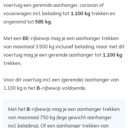
voertuig een
geremde
aanhanger, caravan of
vouwwagen incl. belading tot
1.100 kg
trekken en
ongeremd
tot
585 kg
.
Met een
BE
-rijbewijs mag je een aanhanger trekken
van maximaal 3.500 kg inclusief belading, maar met dit
voertuig mag je een geremde aanhanger tot
1.100 kg
trekken.
Voor dit voertuig incl. een (geremde) aanhanger van
1.100 kg is het
B
-rijbewijs voldoende.
Met het
B
-rijbewijs mag je een aanhanger trekken
van maximaal 750 kg (lege gewicht aanhanger
incl. belading). Of een aanhanger trekken van