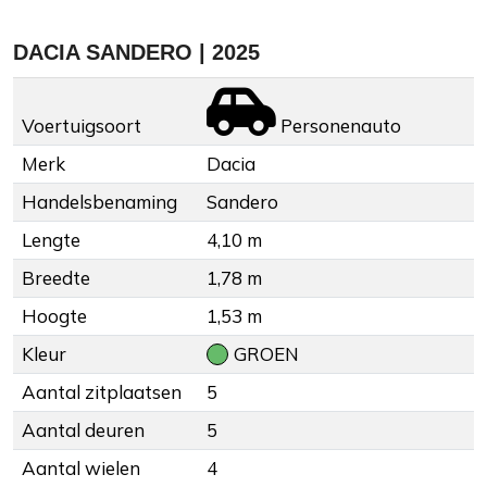
DACIA SANDERO | 2025
Voertuigsoort
Personenauto
Merk
Dacia
Handelsbenaming
Sandero
Lengte
4,10 m
Breedte
1,78 m
Hoogte
1,53 m
Kleur
GROEN
Aantal zitplaatsen
5
Aantal deuren
5
Aantal wielen
4