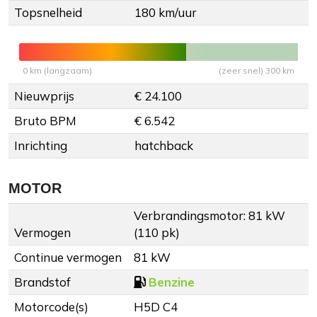
Topsnelheid
180 km/uur
0 km (langzaam)
(zeer snel) 300 km
Nieuwprijs
€ 24.100
Bruto BPM
€ 6.542
Inrichting
hatchback
MOTOR
Verbrandingsmotor: 81 kW
Vermogen
(110 pk)
Continue vermogen
81 kW
Brandstof
Benzine
Motorcode(s)
H5D C4