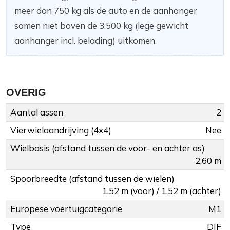
meer dan 750 kg als de auto en de aanhanger
samen niet boven de 3.500 kg (lege gewicht
aanhanger incl. belading) uitkomen.
OVERIG
Aantal assen
2
Vierwielaandrijving (4x4)
Nee
Wielbasis (afstand tussen de voor- en achter as)
2,60 m
Spoorbreedte (afstand tussen de wielen)
1,52 m (voor) / 1,52 m (achter)
Europese voertuigcategorie
M1
Type
DJF