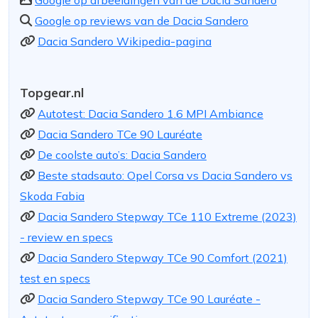
Google op afbeeldingen van de Dacia Sandero
Google op reviews van de Dacia Sandero
Dacia Sandero Wikipedia-pagina
Topgear.nl
Autotest: Dacia Sandero 1.6 MPI Ambiance
Dacia Sandero TCe 90 Lauréate
De coolste auto’s: Dacia Sandero
Beste stadsauto: Opel Corsa vs Dacia Sandero vs
Skoda Fabia
Dacia Sandero Stepway TCe 110 Extreme (2023)
- review en specs
Dacia Sandero Stepway TCe 90 Comfort (2021)
test en specs
Dacia Sandero Stepway TCe 90 Lauréate -