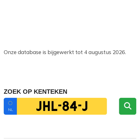
Onze database is bijgewerkt tot 4 augustus 2026.
ZOEK OP KENTEKEN
NL