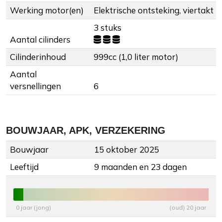
Werking motor(en)
Elektrische ontsteking, viertakt
3 stuks
Aantal cilinders
Cilinderinhoud
999cc (1,0 liter motor)
Aantal
versnellingen
6
BOUWJAAR, APK, VERZEKERING
Bouwjaar
15 oktober 2025
Leeftijd
9 maanden en 23 dagen
0 jaar (jong)
(oud) 20 jaar