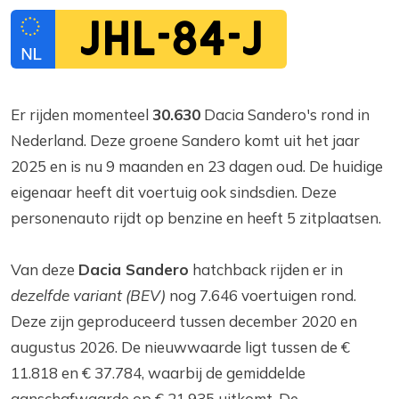
JHL-84-J
Er rijden momenteel
30.630
Dacia Sandero's rond in
Nederland. Deze groene Sandero komt uit het jaar
2025 en is nu 9 maanden en 23 dagen oud. De huidige
eigenaar heeft dit voertuig ook sindsdien. Deze
personenauto rijdt op benzine en heeft 5 zitplaatsen.
Van deze
Dacia Sandero
hatchback rijden er in
dezelfde variant (BEV)
nog 7.646 voertuigen rond.
Deze zijn geproduceerd tussen december 2020 en
augustus 2026. De nieuwwaarde ligt tussen de €
11.818 en € 37.784, waarbij de gemiddelde
aanschafwaarde op € 21.935 uitkomt. De