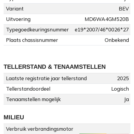
Variant
BEV
Uitvoering
MD6WA4GM520B
Typegoedkeuringsnummer
e19*2007/46*0026*27
Plaats chassisnummer
Onbekend
TELLERSTAND & TENAAMSTELLEN
Laatste registratie jaar tellerstand
2025
Tellerstandoordeel
Logisch
Tenaamstellen mogelijk
Ja
MILIEU
Verbruik verbrandingsmotor