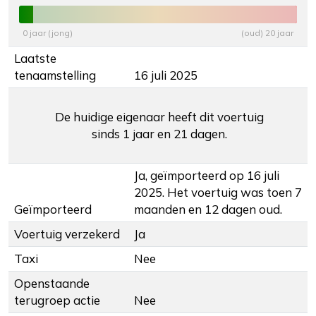
0 jaar (jong)
(oud) 20 jaar
Laatste
tenaamstelling
16 juli 2025
De huidige eigenaar heeft dit voertuig
sinds 1 jaar en 21 dagen.
Ja, geïmporteerd op 16 juli
2025. Het voertuig was toen 7
Geïmporteerd
maanden en 12 dagen oud.
Voertuig verzekerd
Ja
Taxi
Nee
Openstaande
terugroep actie
Nee