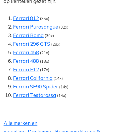
op kenteken gezet zijn.
Ferrari 812
(35x)
Ferrari Purosangue
(32x)
Ferrari Roma
(30x)
Ferrari 296 GTS
(28x)
Ferrari 458
(21x)
Ferrari 488
(18x)
Ferrari F12
(17x)
Ferrari California
(14x)
Ferrari SF90 Spider
(14x)
Ferrari Testarossa
(14x)
Alle merken en
modellen
Disclaimer
Privacyverklaring &