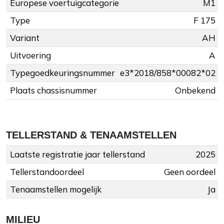
Europese voertuigcategorie
M1
Type
F 175
Variant
AH
Uitvoering
A
Typegoedkeuringsnummer
e3*2018/858*00082*02
Plaats chassisnummer
Onbekend
TELLERSTAND & TENAAMSTELLEN
Laatste registratie jaar tellerstand
2025
Tellerstandoordeel
Geen oordeel
Tenaamstellen mogelijk
Ja
MILIEU