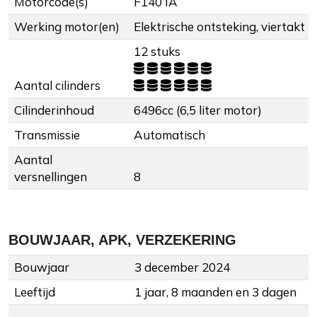
Motorcode(s)
F140 IA
Werking motor(en)
Elektrische ontsteking, viertakt
12 stuks
Aantal cilinders
Cilinderinhoud
6496cc (6,5 liter motor)
Transmissie
Automatisch
Aantal
versnellingen
8
BOUWJAAR, APK, VERZEKERING
Bouwjaar
3 december 2024
Leeftijd
1 jaar, 8 maanden en 3 dagen