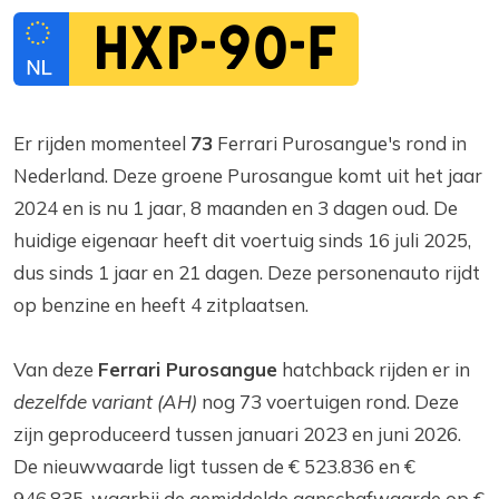
HXP-90-F
Er rijden momenteel
73
Ferrari Purosangue's rond in
Nederland. Deze groene Purosangue komt uit het jaar
2024 en is nu 1 jaar, 8 maanden en 3 dagen oud. De
huidige eigenaar heeft dit voertuig sinds 16 juli 2025,
dus sinds 1 jaar en 21 dagen. Deze personenauto rijdt
op benzine en heeft 4 zitplaatsen.
Van deze
Ferrari Purosangue
hatchback rijden er in
dezelfde variant (AH)
nog 73 voertuigen rond. Deze
zijn geproduceerd tussen januari 2023 en juni 2026.
De nieuwwaarde ligt tussen de € 523.836 en €
946.835, waarbij de gemiddelde aanschafwaarde op €