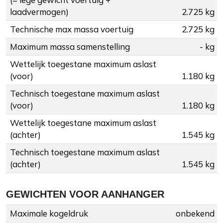
laadvermogen)
2.725 kg
Technische max massa voertuig
2.725 kg
Maximum massa samenstelling
- kg
Wettelijk toegestane maximum aslast
(voor)
1.180 kg
Technisch toegestane maximum aslast
(voor)
1.180 kg
Wettelijk toegestane maximum aslast
(achter)
1.545 kg
Technisch toegestane maximum aslast
(achter)
1.545 kg
GEWICHTEN VOOR AANHANGER
Maximale kogeldruk
onbekend