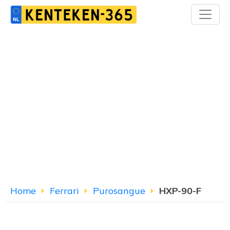
Home
Ferrari
Purosangue
HXP-90-F