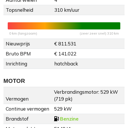
Topsnelheid
310 km/uur
0 km (langzaam)
(zeer zeer snel) 310 km
Nieuwprijs
€ 811.531
Bruto BPM
€ 141.022
Inrichting
hatchback
MOTOR
Verbrandingsmotor: 529 kW
Vermogen
(719 pk)
Continue vermogen
529 kW
Brandstof
Benzine