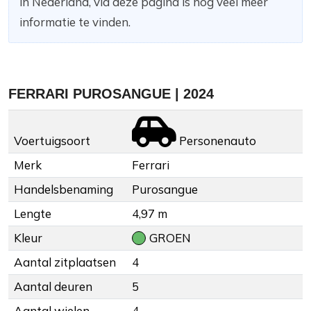
in Nederland, via deze pagina is nog veel meer
informatie te vinden.
FERRARI PUROSANGUE | 2024
Voertuigsoort
Personenauto
Merk
Ferrari
Handelsbenaming
Purosangue
Lengte
4,97 m
Kleur
GROEN
Aantal zitplaatsen
4
Aantal deuren
5
Aantal wielen
4