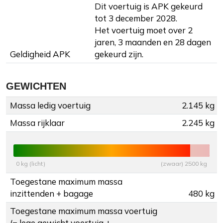
Dit voertuig is APK gekeurd
tot 3 december 2028.
Het voertuig moet over 2
jaren, 3 maanden en 28 dagen
Geldigheid APK
gekeurd zijn.
GEWICHTEN
Massa ledig voertuig
2.145 kg
Massa rijklaar
2.245 kg
0 kg (licht)
(zwaar) 2500 kg
Toegestane maximum massa
inzittenden + bagage
480 kg
Toegestane maximum massa voertuig
(= lege gewicht voertuig +