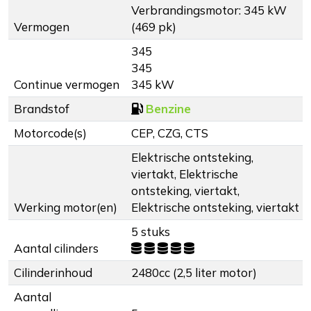
Verbrandingsmotor: 345 kW
Vermogen
(469 pk)
345
345
Continue vermogen
345 kW
Brandstof
Benzine
Motorcode(s)
CEP, CZG, CTS
Elektrische ontsteking,
viertakt, Elektrische
ontsteking, viertakt,
Werking motor(en)
Elektrische ontsteking, viertakt
5 stuks
Aantal cilinders
Cilinderinhoud
2480cc (2,5 liter motor)
Aantal