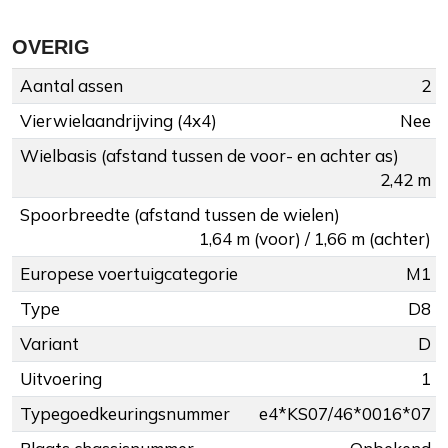
OVERIG
Aantal assen
2
Vierwielaandrijving (4x4)
Nee
Wielbasis (afstand tussen de voor- en achter as)
2,42 m
Spoorbreedte (afstand tussen de wielen)
1,64 m (voor) / 1,66 m (achter)
Europese voertuigcategorie
M1
Type
D8
Variant
D
Uitvoering
1
Typegoedkeuringsnummer
e4*KS07/46*0016*07