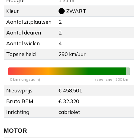
Hoogte
1,31 m
Kleur
ZWART
Aantal zitplaatsen
2
Aantal deuren
2
Aantal wielen
4
Topsnelheid
290 km/uur
0 km (langzaam)
(zeer snel) 300 km
Nieuwprijs
€ 458.501
Bruto BPM
€ 32.320
Inrichting
cabriolet
MOTOR