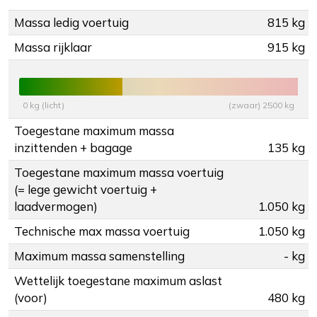
Massa ledig voertuig
815 kg
Massa rijklaar
915 kg
0 kg (licht)
(zwaar) 2500 kg
Toegestane maximum massa
inzittenden + bagage
135 kg
Toegestane maximum massa voertuig
(= lege gewicht voertuig +
laadvermogen)
1.050 kg
Technische max massa voertuig
1.050 kg
Maximum massa samenstelling
- kg
Wettelijk toegestane maximum aslast
(voor)
480 kg