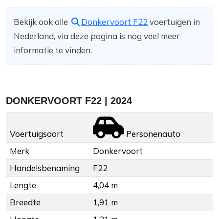
Bekijk ook alle
Donkervoort F22
voertuigen in
Nederland, via deze pagina is nog veel meer
informatie te vinden.
DONKERVOORT F22 | 2024
Voertuigsoort
Personenauto
Merk
Donkervoort
Handelsbenaming
F22
Lengte
4,04 m
Breedte
1,91 m