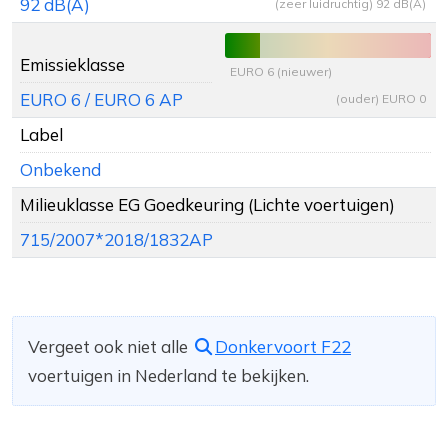
92 dB(A)
(zeer luidruchtig) 92 dB(A)
Emissieklasse
EURO 6 (nieuwer)
EURO 6 / EURO 6 AP
(ouder) EURO 0
Label
Onbekend
Milieuklasse EG Goedkeuring (Lichte voertuigen)
715/2007*2018/1832AP
Vergeet ook niet alle
Donkervoort F22
voertuigen in Nederland te bekijken.