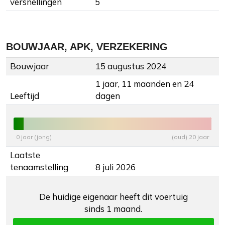
versnellingen
5
BOUWJAAR, APK, VERZEKERING
Bouwjaar
15 augustus 2024
1 jaar, 11 maanden en 24
Leeftijd
dagen
0 jaar (jong)
(oud) 20 jaar
Laatste
tenaamstelling
8 juli 2026
De huidige eigenaar heeft dit voertuig
sinds 1 maand.