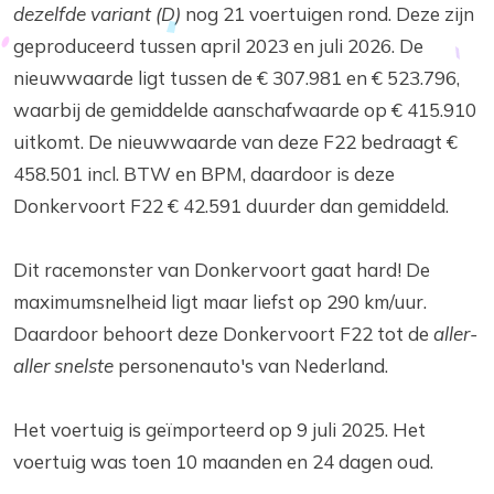
dezelfde variant (D)
nog 21 voertuigen rond. Deze zijn
geproduceerd tussen april 2023 en juli 2026. De
nieuwwaarde ligt tussen de € 307.981 en € 523.796,
waarbij de gemiddelde aanschafwaarde op € 415.910
uitkomt. De nieuwwaarde van deze F22 bedraagt €
458.501 incl. BTW en BPM, daardoor is deze
Donkervoort F22 € 42.591 duurder dan gemiddeld.
Dit racemonster van Donkervoort gaat hard! De
maximumsnelheid ligt maar liefst op 290 km/uur.
Daardoor behoort deze Donkervoort F22 tot de
aller-
aller snelste
personenauto's van Nederland.
Het voertuig is geïmporteerd op 9 juli 2025. Het
voertuig was toen 10 maanden en 24 dagen oud.