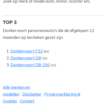
Zoek op merk of model auto, motor, scooter etc.
TOP 3
Donkervoort personenauto's die de afgelopen 12
maanden op kenteken gezet zijn.
Donkervoort F22
(6x)
Donkervoort D8
(2x)
Donkervoort D8-150
(1x)
Alle merken en
modellen
Disclaimer
Privacyverklaring &
Cookies
Contact