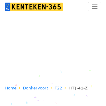
Home
Donkervoort
F22
HTJ-41-Z