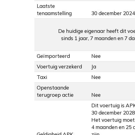
Laatste
tenaamstelling
30 december 2024
De huidige eigenaar heeft dit vo
sinds 1 jaar, 7 maanden en 7 da
Geïmporteerd
Nee
Voertuig verzekerd
Ja
Taxi
Nee
Openstaande
terugroep actie
Nee
Dit voertuig is AP
30 december 2028
Het voertuig moet 
4 maanden en 25 
Geldigheid APK
zijn.