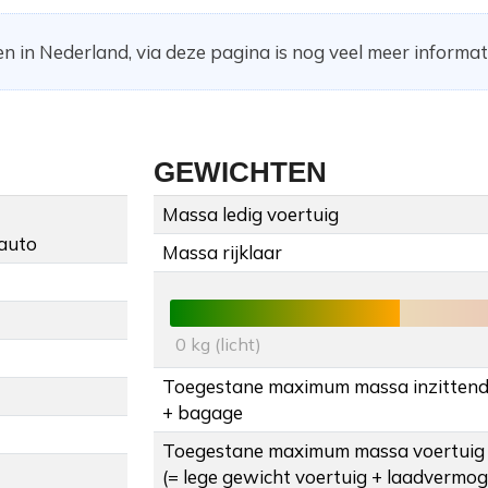
n in Nederland, via deze pagina is nog veel meer informati
GEWICHTEN
Massa ledig voertuig
auto
Massa rijklaar
0 kg (licht)
Toegestane maximum massa inzitten
+ bagage
Toegestane maximum massa voertuig
(= lege gewicht voertuig + laadvermo