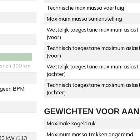
Technische max massa voertuig
Maximum massa samenstelling
Wettelijk toegestane maximum aslast
(voor)
Technisch toegestane maximum aslas
(voor)
 snel) 300 km
Wettelijk toegestane maximum aslast
(achter)
Technisch toegestane maximum aslas
 geen BPM
(achter)
GEWICHTEN VOOR AA
Maximale kogeldruk
Maximum massa trekken ongeremd
 83 kW (113