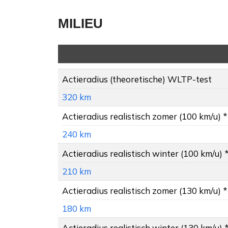
MILIEU
Actieradius
(theoretische) WLTP-test
320 km
Actieradius
realistisch zomer (100 km/u) *
240 km
Actieradius
realistisch winter (100 km/u) 
210 km
Actieradius
realistisch zomer (130 km/u) *
180 km
Actieradius
realistisch winter (130 km/u) 