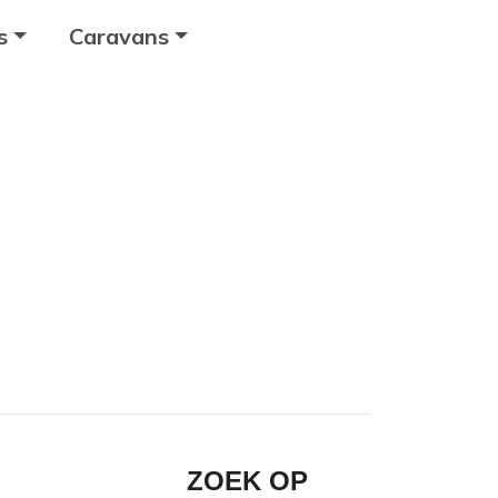
s
Caravans
ZOEK OP