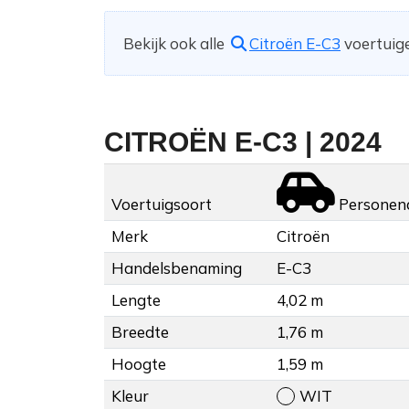
Bekijk ook alle
Citroën E-C3
voertuige
CITROËN E-C3 | 2024
Voertuigsoort
Personen
Merk
Citroën
Handelsbenaming
E-C3
Lengte
4,02 m
Breedte
1,76 m
Hoogte
1,59 m
Kleur
WIT