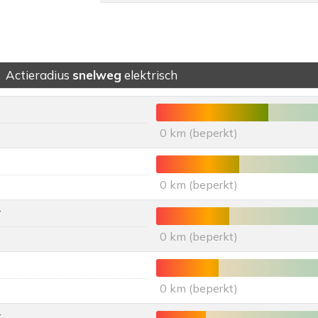
Actieradius
snelweg
elektrisch
0 km (beperkt)
0 km (beperkt)
*
0 km (beperkt)
0 km (beperkt)
*