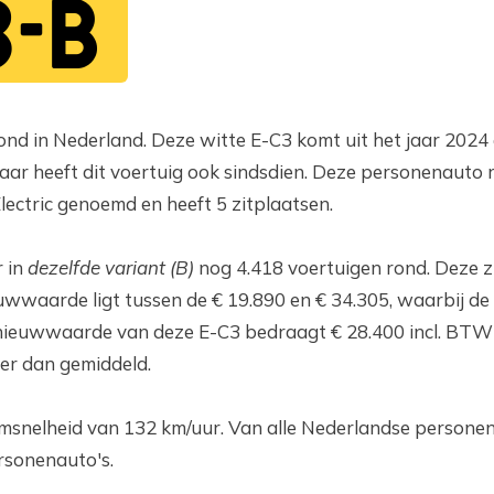
3-B
ond in Nederland. Deze witte E-C3 komt uit het jaar 2024 e
ar heeft dit voertuig ook sindsdien. Deze personenauto r
 Electric genoemd en heeft 5 zitplaatsen.
r in
dezelfde variant (B)
nog 4.418 voertuigen rond. Deze z
uwwaarde ligt tussen de € 19.890 en € 34.305, waarbij d
nieuwwaarde van deze E-C3 bedraagt € 28.400 incl. BTW
er dan gemiddeld.
umsnelheid van 132 km/uur. Van alle Nederlandse persone
rsonenauto's.