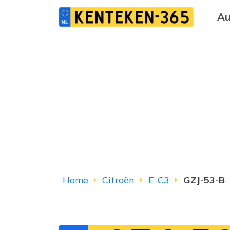
Au
Home
Citroën
E-C3
GZJ-53-B