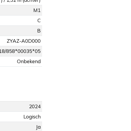
M1
C
B
ZYAZ-A0D000
18/858*00035*05
Onbekend
2024
Logisch
Ja