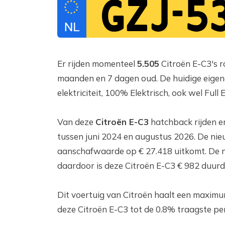
GZJ-5
Er rijden momenteel
5.505
Citroën E-C3's r
maanden en 7 dagen oud. De huidige eigena
elektriciteit, 100% Elektrisch, ook wel Full
Van deze
Citroën E-C3
hatchback rijden e
tussen juni 2024 en augustus 2026. De nie
aanschafwaarde op € 27.418 uitkomt. De 
daardoor is deze Citroën E-C3 € 982 duurd
Dit voertuig van Citroën haalt een maxim
deze Citroën E-C3 tot de 0.8% traagste pe