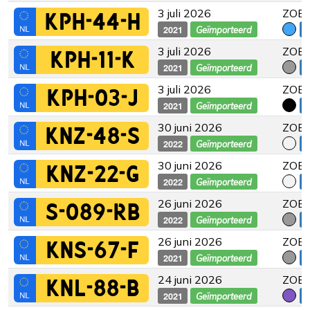
3 juli 2026
ZOE 
KPH-44-H
2021
€
Geïmporteerd
3 juli 2026
ZOE 
KPH-11-K
2021
€
Geïmporteerd
3 juli 2026
ZOE 
KPH-03-J
2021
€
Geïmporteerd
30 juni 2026
ZOE 
KNZ-48-S
2022
€
Geïmporteerd
30 juni 2026
ZOE 
KNZ-22-G
2022
€
Geïmporteerd
26 juni 2026
ZOE 
S-089-RB
2022
€
Geïmporteerd
26 juni 2026
ZOE 
KNS-67-F
2021
€
Geïmporteerd
24 juni 2026
ZOE 
KNL-88-B
2021
€
Geïmporteerd