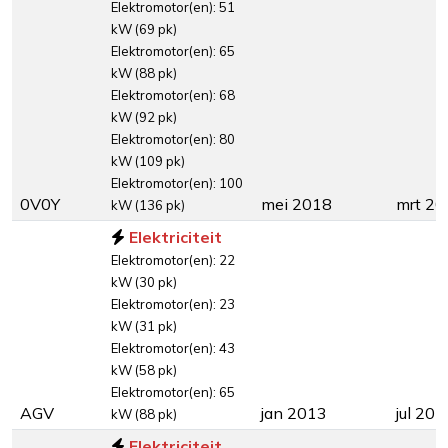
Elektromotor(en): 51
kW (69 pk)
Elektromotor(en): 65
kW (88 pk)
Elektromotor(en): 68
kW (92 pk)
Elektromotor(en): 80
kW (109 pk)
Elektromotor(en): 100
0V0Y
mei 2018
mrt 20
kW (136 pk)
Elektriciteit
Elektromotor(en): 22
kW (30 pk)
Elektromotor(en): 23
kW (31 pk)
Elektromotor(en): 43
kW (58 pk)
Elektromotor(en): 65
AGV
jan 2013
jul 201
kW (88 pk)
Elektriciteit