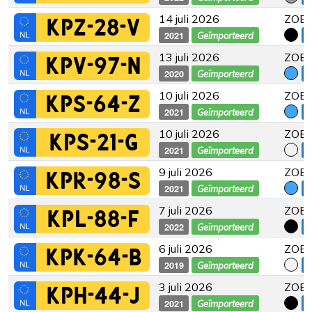
14 juli 2026
ZOE 
KPZ-28-V
2021
€
Geïmporteerd
13 juli 2026
ZOE 
KPV-97-N
2020
€
Geïmporteerd
10 juli 2026
ZOE 
KPS-64-Z
2021
€
Geïmporteerd
10 juli 2026
ZOE 
KPS-21-G
2021
€
Geïmporteerd
9 juli 2026
ZOE 
KPR-98-S
2021
€
Geïmporteerd
7 juli 2026
ZOE 
KPL-88-F
2022
€
Geïmporteerd
6 juli 2026
ZOE
KPK-64-B
2019
Geïmporteerd
3 juli 2026
ZOE 
KPH-44-J
2021
€
Geïmporteerd