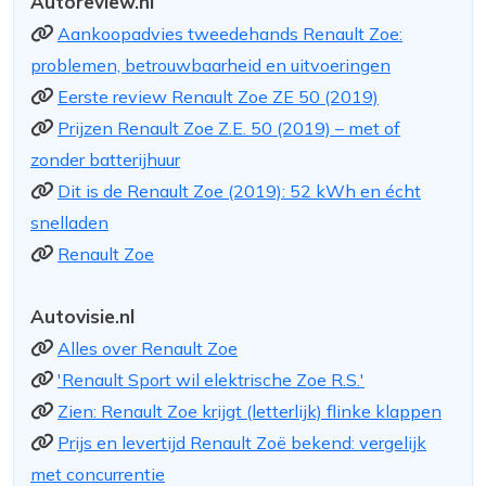
Autoreview.nl
Aankoopadvies tweedehands Renault Zoe:
problemen, betrouwbaarheid en uitvoeringen
Eerste review Renault Zoe ZE 50 (2019)
Prijzen Renault Zoe Z.E. 50 (2019) – met of
zonder batterijhuur
Dit is de Renault Zoe (2019): 52 kWh en écht
snelladen
Renault Zoe
Autovisie.nl
Alles over Renault Zoe
'Renault Sport wil elektrische Zoe R.S.'
Zien: Renault Zoe krijgt (letterlijk) flinke klappen
Prijs en levertijd Renault Zoë bekend: vergelijk
met concurrentie