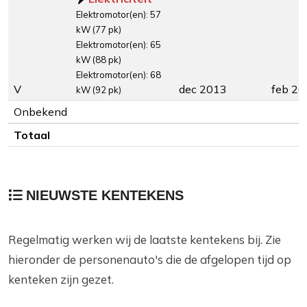
Elektromotor(en): 57
kW (77 pk)
Elektromotor(en): 65
kW (88 pk)
Elektromotor(en): 68
V
dec 2013
feb 20
kW (92 pk)
Onbekend
Totaal
NIEUWSTE KENTEKENS
Regelmatig werken wij de laatste kentekens bij. Zie
hieronder de personenauto's die de afgelopen tijd op
kenteken zijn gezet.