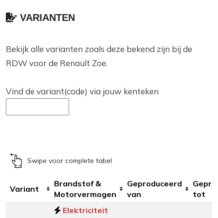
VARIANTEN
Bekijk alle varianten zoals deze bekend zijn bij de
RDW voor de Renault Zoe.
Vind de variant(code) via jouw kenteken
Swipe voor complete tabel
Brandstof &
Geproduceerd
Gepro
Variant
Motorvermogen
van
tot
Elektriciteit