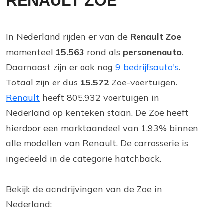
RENAULT ZOE
In Nederland rijden er van de
Renault Zoe
momenteel
15.563
rond als
personenauto
.
Daarnaast zijn er ook nog
9 bedrijfsauto's
.
Totaal zijn er dus
15.572
Zoe-voertuigen.
Renault
heeft 805.932 voertuigen in
Nederland op kenteken staan. De Zoe heeft
hierdoor een marktaandeel van 1.93% binnen
alle modellen van Renault. De carrosserie is
ingedeeld in de categorie hatchback.
Bekijk de aandrijvingen van de Zoe in
Nederland: