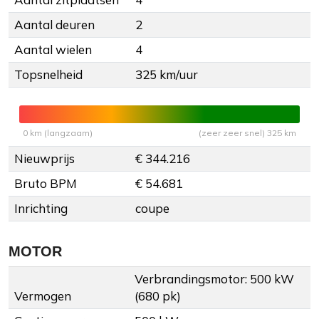
Aantal deuren
2
Aantal wielen
4
Topsnelheid
325 km/uur
0 km (langzaam)
(zeer zeer snel) 325 km
Nieuwprijs
€ 344.216
Bruto BPM
€ 54.681
Inrichting
coupe
MOTOR
Verbrandingsmotor: 500 kW
Vermogen
(680 pk)