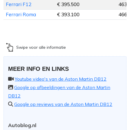
Ferrari F12
€ 395.500
463 
Ferrari Roma
€ 393.100
466 
Swipe voor alle informatie
MEER INFO EN LINKS
Youtube video's van de Aston Martin DB12
Google op afbeeldingen van de Aston Martin
DB12
Google op reviews van de Aston Martin DB12
Autoblog.nl