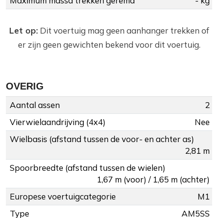
Maximum massa trekken geremd
- kg
Let op:
Dit voertuig mag geen aanhanger trekken of
er zijn geen gewichten bekend voor dit voertuig.
OVERIG
Aantal assen
2
Vierwielaandrijving (4x4)
Nee
Wielbasis (afstand tussen de voor- en achter as)
2,81 m
Spoorbreedte (afstand tussen de wielen)
1,67 m (voor) / 1,65 m (achter)
Europese voertuigcategorie
M1
Type
AM5SS