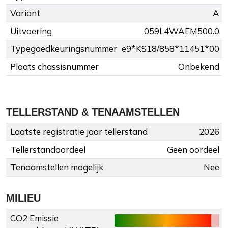
Variant
A
Uitvoering
059L4WAEM500.0
Typegoedkeuringsnummer
e9*KS18/858*11451*00
Plaats chassisnummer
Onbekend
TELLERSTAND & TENAAMSTELLEN
Laatste registratie jaar tellerstand
2026
Tellerstandoordeel
Geen oordeel
Tenaamstellen mogelijk
Nee
MILIEU
CO2 Emissie