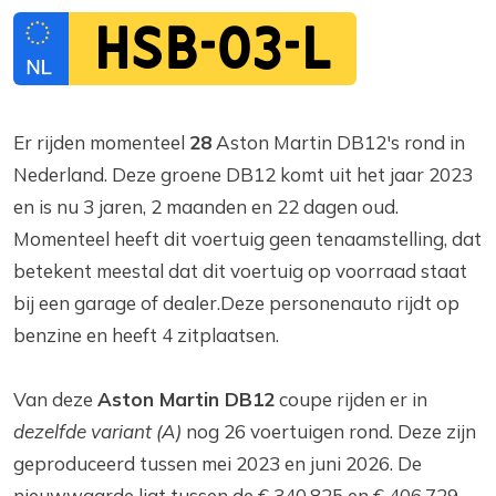
HSB-03-L
Er rijden momenteel
28
Aston Martin DB12's rond in
Nederland. Deze groene DB12 komt uit het jaar 2023
en is nu 3 jaren, 2 maanden en 22 dagen oud.
Momenteel heeft dit voertuig geen tenaamstelling, dat
betekent meestal dat dit voertuig op voorraad staat
bij een garage of dealer.Deze personenauto rijdt op
benzine en heeft 4 zitplaatsen.
Van deze
Aston Martin DB12
coupe rijden er in
dezelfde variant (A)
nog 26 voertuigen rond. Deze zijn
geproduceerd tussen mei 2023 en juni 2026. De
nieuwwaarde ligt tussen de € 340.825 en € 406.729,