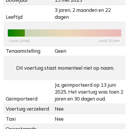
3 jaren, 2 maanden en 22
Leeftijd
dagen
0 jaar (jong)
(oud) 20 jaar
Tenaamstelling
Geen
Dit voertuig staat momenteel niet op naam.
Ja, geïmporteerd op 13 juni
2025. Het voertuig was toen 2
Geïmporteerd
jaren en 30 dagen oud.
Voertuig verzekerd
Nee
Taxi
Nee
Openstaande