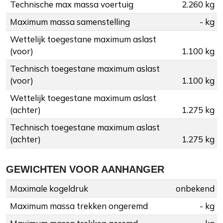
Technische max massa voertuig
2.260 kg
Maximum massa samenstelling
- kg
Wettelijk toegestane maximum aslast
(voor)
1.100 kg
Technisch toegestane maximum aslast
(voor)
1.100 kg
Wettelijk toegestane maximum aslast
(achter)
1.275 kg
Technisch toegestane maximum aslast
(achter)
1.275 kg
GEWICHTEN VOOR AANHANGER
Maximale kogeldruk
onbekend
Maximum massa trekken ongeremd
- kg