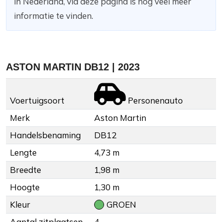
in Nederland, via deze pagina is nog veel meer
informatie te vinden.
ASTON MARTIN DB12 | 2023
Voertuigsoort
Personenauto
Merk
Aston Martin
Handelsbenaming
DB12
Lengte
4,73 m
Breedte
1,98 m
Hoogte
1,30 m
Kleur
GROEN
Aantal zitplaatsen
4