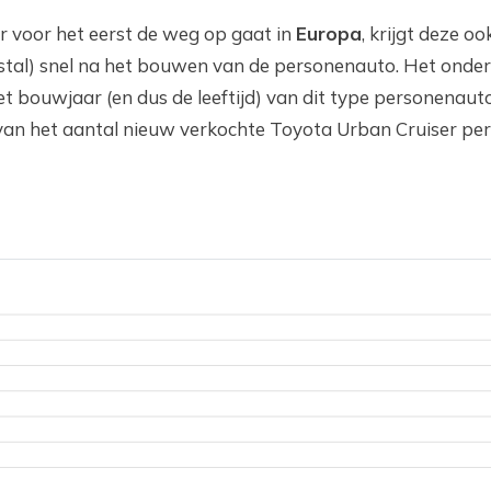
 voor het eerst de weg op gaat in
Europa
, krijgt deze o
eestal) snel na het bouwen van de personenauto. Het onde
t bouwjaar (en dus de leeftijd) van dit type personenauto
van het aantal nieuw verkochte Toyota Urban Cruiser per