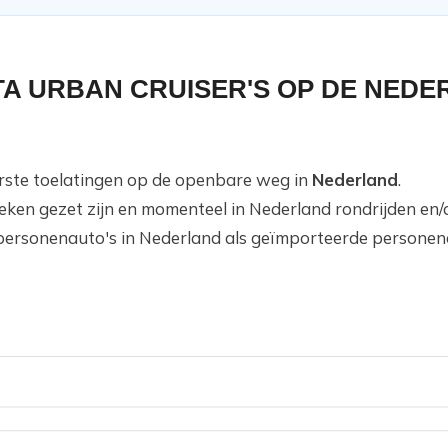
TA URBAN CRUISER'S OP DE NED
eerste toelatingen op de openbare weg in
Nederland
.
teken gezet zijn en momenteel in Nederland rondrijden en
personenauto's in Nederland als geïmporteerde personena