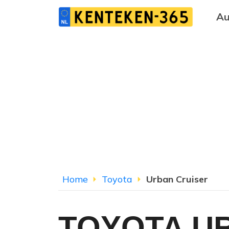
Au
Home
Toyota
Urban Cruiser
TOYOTA U