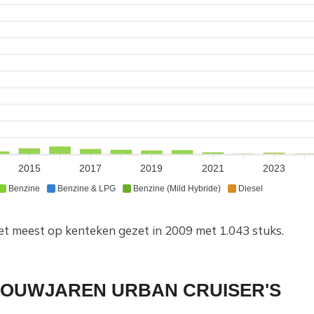
2015
2017
2019
2021
2023
Benzine
Benzine & LPG
Benzine (Mild Hybride)
Diesel
et meest op kenteken gezet in 2009 met 1.043 stuks.
BOUWJAREN URBAN CRUISER'S