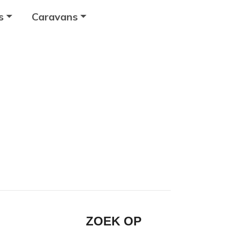
s
Caravans
ZOEK OP