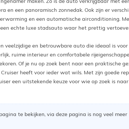
aangenamer maken. Zo is de auto verkrijgbaar met ee
ra en een panoramisch zonnedak. Ook zijn er verschi
lverwarming en een automatische airconditioning. Me
een echte luxe stadsauto waar het prettig vertoeven
en veelzijdige en betrouwbare auto die ideaal is voor
terlijk, ruime interieur en comfortabele rijeigenschap
ekoren. Of je nu op zoek bent naar een praktische ge
Cruiser heeft voor ieder wat wils. Met zijn goede re
uiser een uitstekende keuze voor wie op zoek is naa
agina te bekijken, via deze pagina is nog veel meer