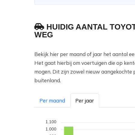
HUIDIG AANTAL TOYO
WEG
Bekijk hier per maand of jaar het aantal 
Het gaat hierbij om voertuigen die op ken
mogen. Dit zijn zowel nieuw aangekochte 
buitenland.
Per maand
Per jaar
1.100
1.000