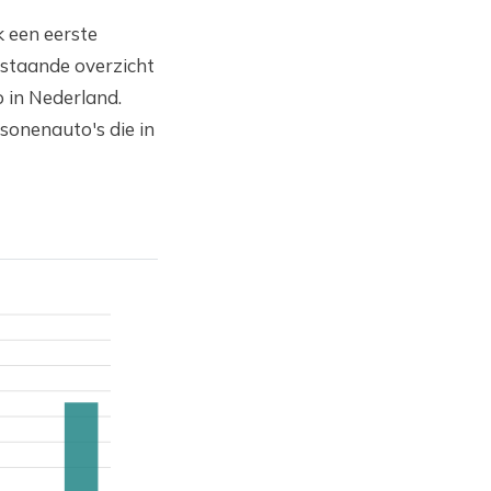
ok een eerste
rstaande overzicht
 in Nederland.
sonenauto's die in