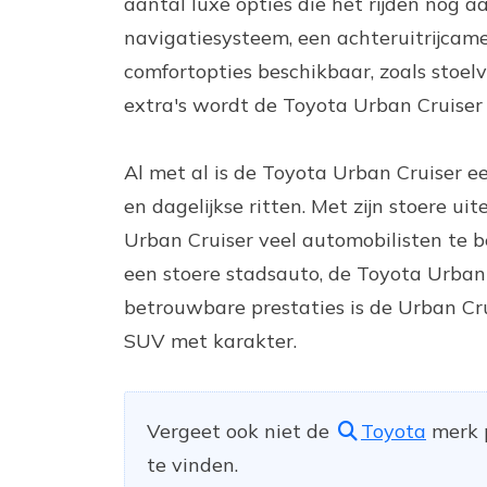
aantal luxe opties die het rijden nog 
navigatiesysteem, een achteruitrijcame
comfortopties beschikbaar, zoals stoe
extra's wordt de Toyota Urban Cruiser 
Al met al is de Toyota Urban Cruiser e
en dagelijkse ritten. Met zijn stoere ui
Urban Cruiser veel automobilisten te b
een stoere stadsauto, de Toyota Urban 
betrouwbare prestaties is de Urban Cr
SUV met karakter.
Vergeet ook niet de
Toyota
merk p
te vinden.