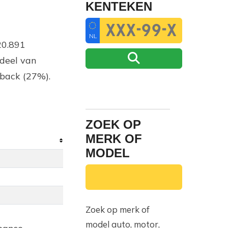
KENTEKEN
NL
20.891
ndeel van
hback (27%).
ZOEK OP
MERK OF
MODEL
Zoek op merk of
model auto, motor,