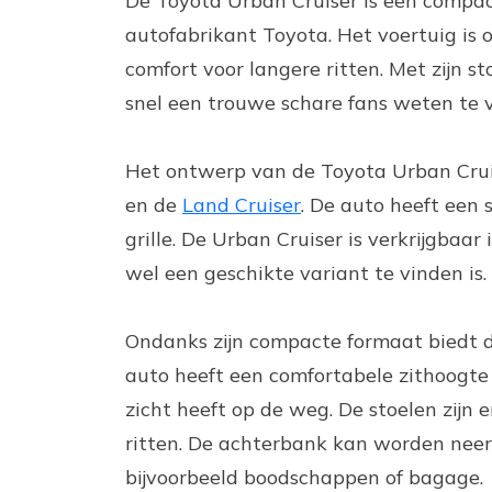
De Toyota Urban Cruiser is een compa
autofabrikant Toyota. Het voertuig is
comfort voor langere ritten. Met zijn s
snel een trouwe schare fans weten te 
Het ontwerp van de Toyota Urban Cruis
en de
Land Cruiser
. De auto heeft een 
grille. De Urban Cruiser is verkrijgbaar
wel een geschikte variant te vinden is.
Ondanks zijn compacte formaat biedt d
auto heeft een comfortabele zithoogte
zicht heeft op de weg. De stoelen zijn
ritten. De achterbank kan worden neer
bijvoorbeeld boodschappen of bagage.