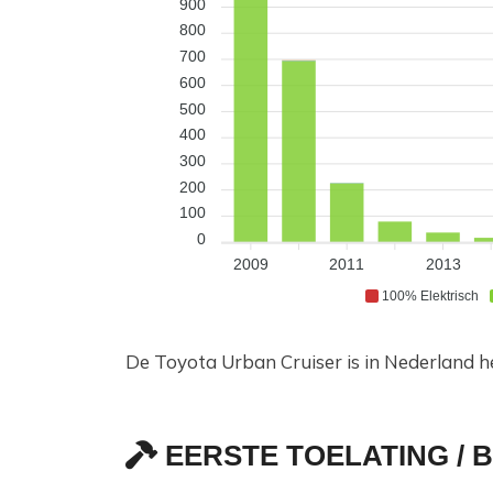
900
800
700
600
500
400
300
200
100
0
2009
2011
2013
100% Elektrisch
De Toyota Urban Cruiser is in Nederland h
EERSTE TOELATING / 