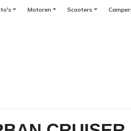
to's
Motoren
Scooters
Camper
RBAN CRUISER