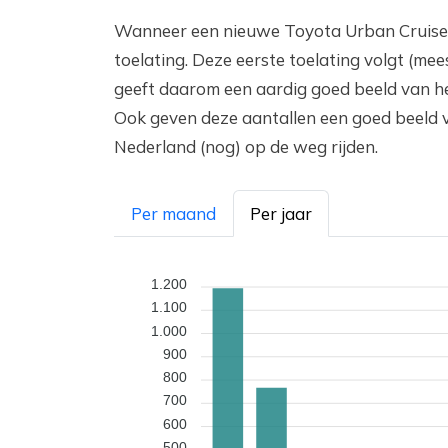
Wanneer een nieuwe Toyota Urban Cruiser
toelating. Deze eerste toelating volgt (m
geeft daarom een aardig goed beeld van he
Ook geven deze aantallen een goed beeld 
Nederland (nog) op de weg rijden.
Per maand
Per jaar
1.200
1.100
1.000
900
800
700
600
500