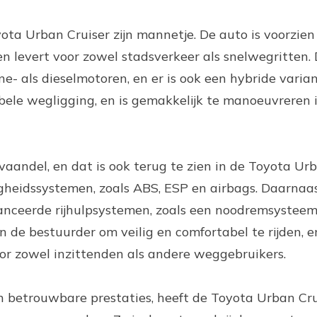
yota Urban Cruiser zijn mannetje. De auto is voorzie
n levert voor zowel stadsverkeer als snelwegritten.
ne- als dieselmotoren, en er is ook een hybride varia
bele wegligging, en is gemakkelijk te manoeuvreren 
 vaandel, en dat is ook terug te zien in de Toyota Ur
ligheidssystemen, zoals ABS, ESP en airbags. Daarnaa
anceerde rijhulpsystemen, zoals een noodremsystee
n de bestuurder om veilig en comfortabel te rijden, e
or zowel inzittenden als andere weggebruikers.
n betrouwbare prestaties, heeft de Toyota Urban Cru