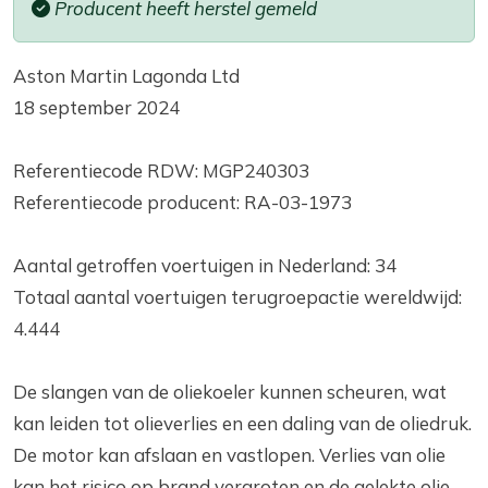
Producent heeft herstel gemeld
Aston Martin Lagonda Ltd
18 september 2024
Referentiecode RDW: MGP240303
Referentiecode producent: RA-03-1973
Aantal getroffen voertuigen in Nederland: 34
Totaal aantal voertuigen terugroepactie wereldwijd:
4.444
De slangen van de oliekoeler kunnen scheuren, wat
kan leiden tot olieverlies en een daling van de oliedruk.
De motor kan afslaan en vastlopen. Verlies van olie
kan het risico op brand vergroten en de gelekte olie