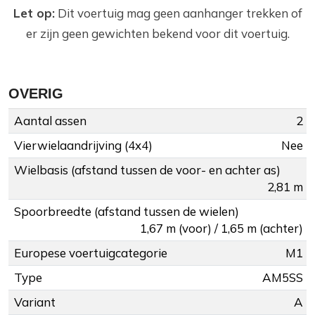
Let op:
Dit voertuig mag geen aanhanger trekken of
er zijn geen gewichten bekend voor dit voertuig.
OVERIG
Aantal assen
2
Vierwielaandrijving (4x4)
Nee
Wielbasis (afstand tussen de voor- en achter as)
2,81 m
Spoorbreedte (afstand tussen de wielen)
1,67 m (voor) / 1,65 m (achter)
Europese voertuigcategorie
M1
Type
AM5SS
Variant
A