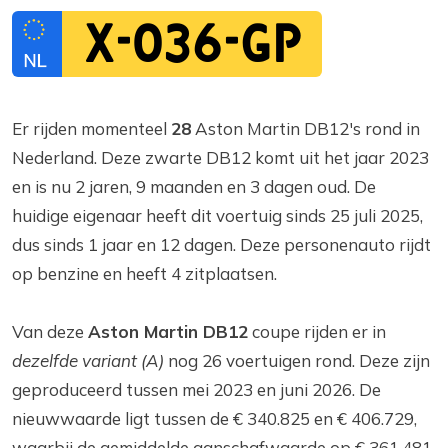
X-036-GP
Er rijden momenteel
28
Aston Martin DB12's rond in
Nederland. Deze zwarte DB12 komt uit het jaar 2023
en is nu 2 jaren, 9 maanden en 3 dagen oud. De
huidige eigenaar heeft dit voertuig sinds 25 juli 2025,
dus sinds 1 jaar en 12 dagen. Deze personenauto rijdt
op benzine en heeft 4 zitplaatsen.
Van deze
Aston Martin DB12
coupe rijden er in
dezelfde variant (A)
nog 26 voertuigen rond. Deze zijn
geproduceerd tussen mei 2023 en juni 2026. De
nieuwwaarde ligt tussen de € 340.825 en € 406.729,
waarbij de gemiddelde aanschafwaarde op € 361.481