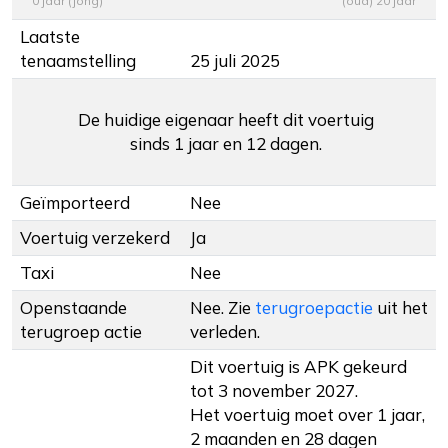
0 jaar (jong)
(oud) 20 jaar
Laatste
tenaamstelling
25 juli 2025
De huidige eigenaar heeft dit voertuig
sinds 1 jaar en 12 dagen.
Geïmporteerd
Nee
Voertuig verzekerd
Ja
Taxi
Nee
Openstaande
Nee. Zie
terugroepactie
uit het
terugroep actie
verleden.
Dit voertuig is APK gekeurd
tot 3 november 2027.
Het voertuig moet over 1 jaar,
2 maanden en 28 dagen