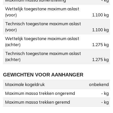
Wettelijk toegestane maximum aslast
(voor)
1.100 kg
Technisch toegestane maximum aslast
(voor)
1.100 kg
Wettelijk toegestane maximum aslast
(achter)
1.275 kg
Technisch toegestane maximum aslast
(achter)
1.275 kg
GEWICHTEN VOOR AANHANGER
Maximale kogeldruk
onbekend
Maximum massa trekken ongeremd
- kg
Maximum massa trekken geremd
- kg