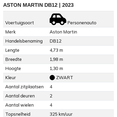
ASTON MARTIN DB12 | 2023
Voertuigsoort
Personenauto
Merk
Aston Martin
Handelsbenaming
DB12
Lengte
4,73 m
Breedte
1,98 m
Hoogte
1,30 m
Kleur
ZWART
Aantal zitplaatsen
4
Aantal deuren
2
Aantal wielen
4
Topsnelheid
325 km/uur