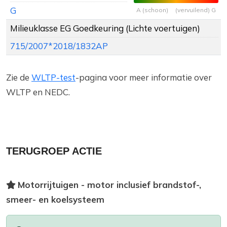
G
A (schoon)
(vervuilend) G
Milieuklasse EG Goedkeuring (Lichte voertuigen)
715/2007*2018/1832AP
Zie de
WLTP-test
-pagina voor meer informatie over
WLTP en NEDC.
TERUGROEP ACTIE
Motorrijtuigen - motor inclusief brandstof-,
smeer- en koelsysteem