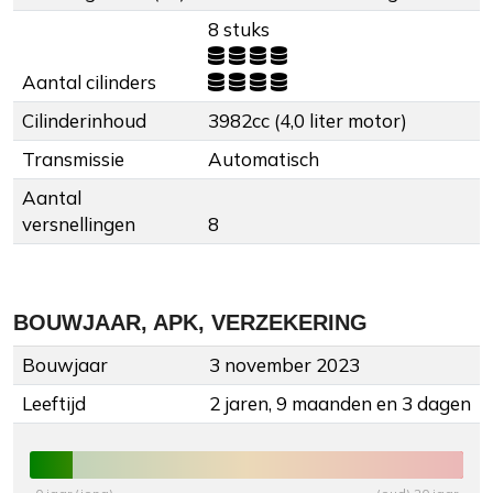
8 stuks
Aantal cilinders
Cilinderinhoud
3982cc (4,0 liter motor)
Transmissie
Automatisch
Aantal
versnellingen
8
BOUWJAAR, APK, VERZEKERING
Bouwjaar
3 november 2023
Leeftijd
2 jaren, 9 maanden en 3 dagen