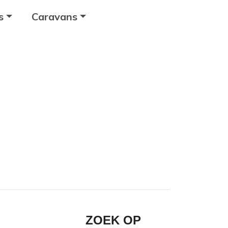
s
Caravans
ZOEK OP