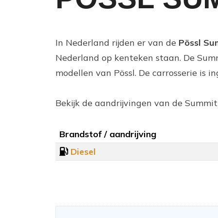
In Nederland rijden er van de
Pössl Su
Nederland op kenteken staan. De Summ
modellen van Pössl. De carrosserie is 
Bekijk de aandrijvingen van de Summit
Brandstof / aandrijving
Diesel