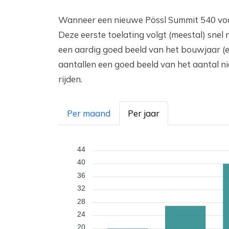
Wanneer een nieuwe Pössl Summit 540 voo
Deze eerste toelating volgt (meestal) sne
een aardig goed beeld van het bouwjaar (e
aantallen een goed beeld van het aantal 
rijden.
Per maand
Per jaar
44
40
36
32
28
24
20