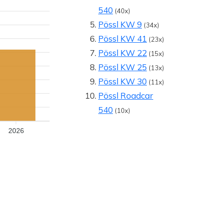
540
(40x)
Pössl KW 9
(34x)
Pössl KW 41
(23x)
Pössl KW 22
(15x)
Pössl KW 25
(13x)
Pössl KW 30
(11x)
Pössl Roadcar
540
(10x)
2026