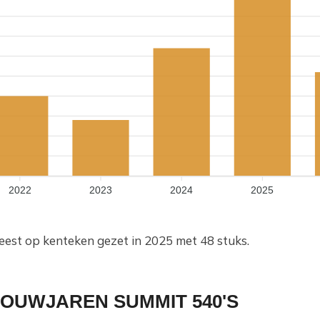
2022
2023
2024
2025
eest op kenteken gezet in 2025 met 48 stuks.
BOUWJAREN SUMMIT 540'S