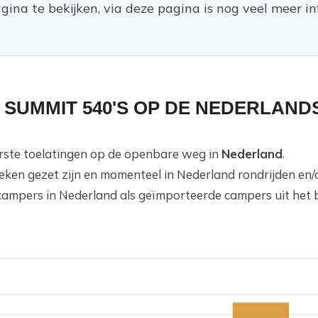
ina te bekijken, via deze pagina is nog veel meer in
 SUMMIT 540'S OP DE NEDERLAND
eerste toelatingen op de openbare weg in
Nederland
.
teken gezet zijn en momenteel in Nederland rondrijden en
campers in Nederland als geïmporteerde campers uit het 