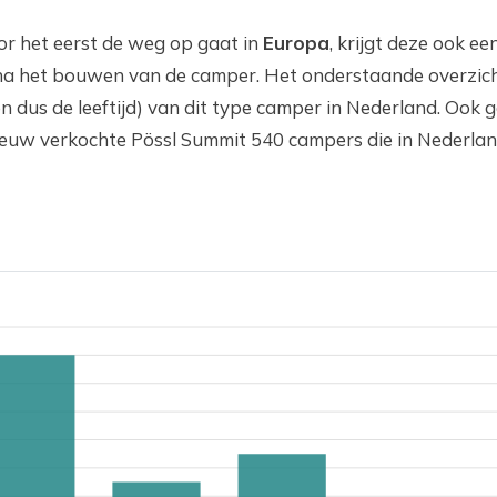
r het eerst de weg op gaat in
Europa
, krijgt deze ook ee
l na het bouwen van de camper. Het onderstaande overzic
n dus de leeftijd) van dit type camper in Nederland. Ook 
nieuw verkochte Pössl Summit 540 campers die in Nederla