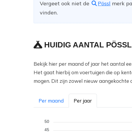
Vergeet ook niet de
Pössl
merk pag
vinden.
HUIDIG AANTAL PÖSSL
Bekijk hier per maand of jaar het aantal 
Het gaat hierbij om voertuigen die op ken
mogen. Dit zijn zowel nieuw aangekochte 
Per maand
Per jaar
50
45