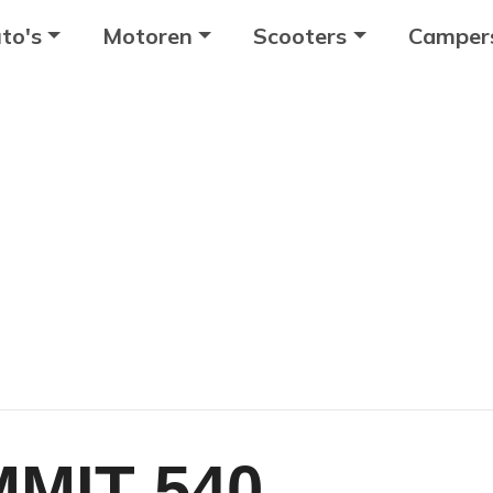
to's
Motoren
Scooters
Camper
MIT 540