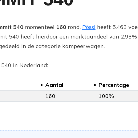
mmit 540
momenteel
160
rond.
Pössl
heeft 5.463 voe
it 540 heeft hierdoor een marktaandeel van 2.93% 
ingedeeld in de categorie kampeerwagen.
 540 in Nederland:
Aantal
Percentage
160
100%