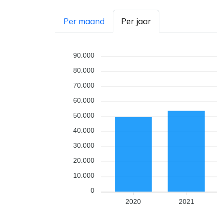
Per maand
Per jaar
90.000
80.000
70.000
60.000
50.000
40.000
30.000
20.000
10.000
0
2020
2021