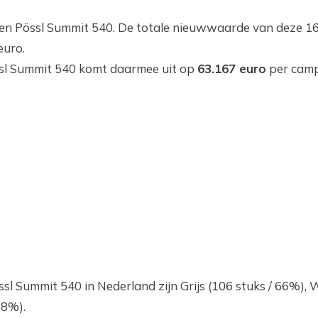
een Pössl Summit 540. De totale nieuwwaarde van deze 
euro.
sl Summit 540 komt daarmee uit op
63.167 euro
per camp
 Summit 540 in Nederland zijn Grijs (106 stuks / 66%), Wi
 8%).