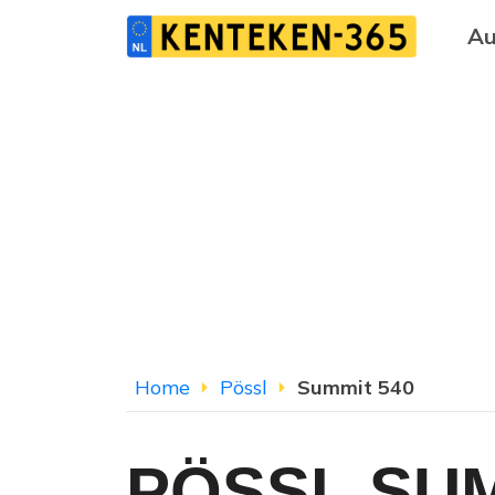
Au
Home
Pössl
Summit 540
PÖSSL SUM