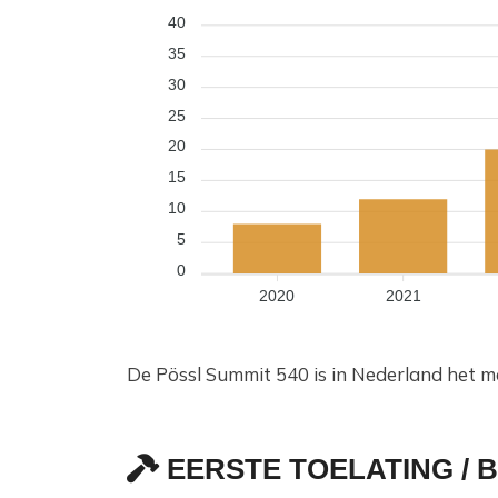
40
35
30
25
20
15
10
5
0
2020
2021
De Pössl Summit 540 is in Nederland het m
EERSTE TOELATING / 