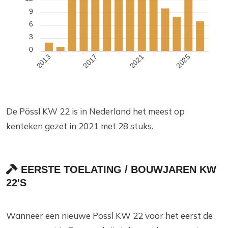
9
6
3
0
2017
2021
2025
2013
De Pössl KW 22 is in Nederland het meest op
kenteken gezet in 2021 met 28 stuks.
EERSTE TOELATING / BOUWJAREN KW
22'S
Wanneer een nieuwe Pössl KW 22 voor het eerst de