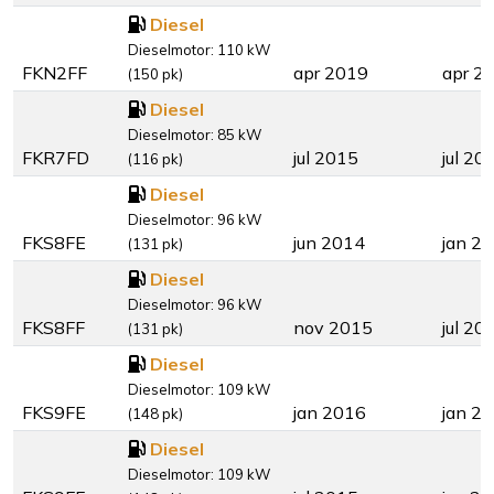
Diesel
Dieselmotor: 110 kW
FKN2FF
apr 2019
apr 2
(150 pk)
Diesel
Dieselmotor: 85 kW
FKR7FD
jul 2015
jul 20
(116 pk)
Diesel
Dieselmotor: 96 kW
FKS8FE
jun 2014
jan 2
(131 pk)
Diesel
Dieselmotor: 96 kW
FKS8FF
nov 2015
jul 20
(131 pk)
Diesel
Dieselmotor: 109 kW
FKS9FE
jan 2016
jan 2
(148 pk)
Diesel
Dieselmotor: 109 kW