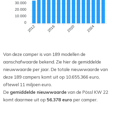
30.000
20.000
10.000
0
2016
2020
2024
2012
Van deze camper is van 189 modellen de
aanschafwaarde bekend. Zie hier de gemiddelde
nieuwwaarde per jaar. De totale nieuwwaarde van
deze 189 campers komt uit op 10.655.366 euro,
oftewel 11 miljoen euro.
De
gemiddelde nieuwwaarde
van de Pössl KW 22
komt daarmee uit op
56.378 euro
per camper.