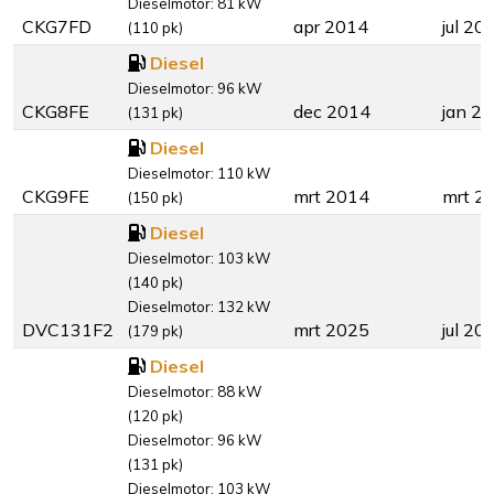
Dieselmotor: 81 kW
CKG7FD
apr 2014
jul 20
(110 pk)
Diesel
Dieselmotor: 96 kW
CKG8FE
dec 2014
jan 2
(131 pk)
Diesel
Dieselmotor: 110 kW
CKG9FE
mrt 2014
mrt 2
(150 pk)
Diesel
Dieselmotor: 103 kW
(140 pk)
Dieselmotor: 132 kW
DVC131F2
mrt 2025
jul 20
(179 pk)
Diesel
Dieselmotor: 88 kW
(120 pk)
Dieselmotor: 96 kW
(131 pk)
Dieselmotor: 103 kW