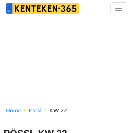
Home
Pössl
KW 22