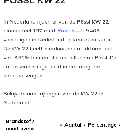
PÖSSL KW 22
In Nederland rijden er van de
Pössl KW 22
momenteel
197
rond.
Pössl
heeft 5.463
voertuigen in Nederland op kenteken staan.
De KW 22 heeft hierdoor een marktaandeel
van 3.61% binnen alle modellen van Pössl. De
carrosserie is ingedeeld in de categorie
kampeerwagen.
Bekijk de aandrijvingen van de KW 22 in
Nederland:
Brandstof /
Aantal
Percentage
aandrijving