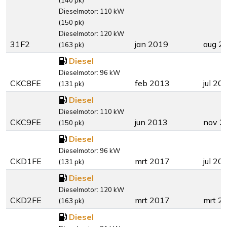
(140 pk)
Dieselmotor: 110 kW
(150 pk)
Dieselmotor: 120 kW
31F2
jan 2019
aug 2
(163 pk)
Diesel
Dieselmotor: 96 kW
CKC8FE
feb 2013
jul 20
(131 pk)
Diesel
Dieselmotor: 110 kW
CKC9FE
jun 2013
nov 2
(150 pk)
Diesel
Dieselmotor: 96 kW
CKD1FE
mrt 2017
jul 20
(131 pk)
Diesel
Dieselmotor: 120 kW
CKD2FE
mrt 2017
mrt 2
(163 pk)
Diesel