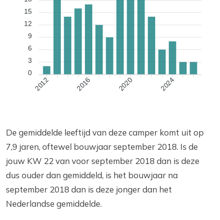
15
12
9
6
3
0
2016
2020
2024
2012
De gemiddelde leeftijd van deze camper komt uit op
7,9 jaren, oftewel bouwjaar september 2018. Is de
jouw KW 22 van voor september 2018 dan is deze
dus ouder dan gemiddeld, is het bouwjaar na
september 2018 dan is deze jonger dan het
Nederlandse gemiddelde.