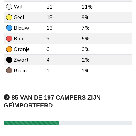
Wit
21
11%
Geel
18
9%
Blauw
13
7%
Rood
9
5%
Oranje
6
3%
Zwart
4
2%
Bruin
1
1%
85 VAN DE 197 CAMPERS ZIJN
GEÏMPORTEERD