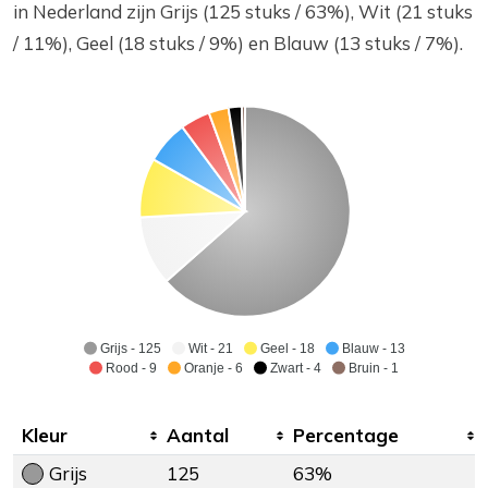
in Nederland zijn Grijs (125 stuks / 63%), Wit (21 stuks
/ 11%), Geel (18 stuks / 9%) en Blauw (13 stuks / 7%).
Grijs - 125
Wit - 21
Geel - 18
Blauw - 13
Rood - 9
Oranje - 6
Zwart - 4
Bruin - 1
Kleur
Aantal
Percentage
Grijs
125
63%