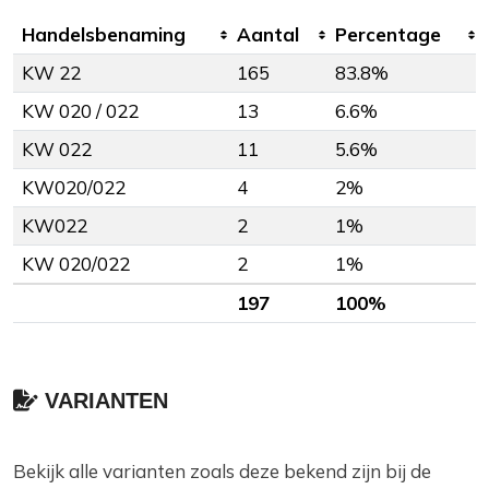
Handelsbenaming
Aantal
Percentage
KW 22
165
83.8%
KW 020 / 022
13
6.6%
KW 022
11
5.6%
KW020/022
4
2%
KW022
2
1%
KW 020/022
2
1%
197
100%
VARIANTEN
Bekijk alle varianten zoals deze bekend zijn bij de