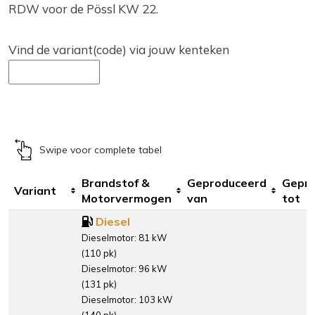
RDW voor de Pössl KW 22.
Vind de variant(code) via jouw kenteken
Swipe voor complete tabel
Brandstof &
Geproduceerd
Gepr
Variant
Motorvermogen
van
tot
Diesel
Dieselmotor: 81 kW
(110 pk)
Dieselmotor: 96 kW
(131 pk)
Dieselmotor: 103 kW