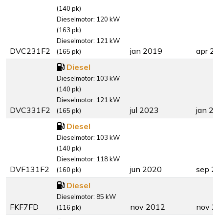
(140 pk)
Dieselmotor: 120 kW
(163 pk)
Dieselmotor: 121 kW
DVC231F2
jan 2019
apr 2
(165 pk)
Diesel
Dieselmotor: 103 kW
(140 pk)
Dieselmotor: 121 kW
DVC331F2
jul 2023
jan 2
(165 pk)
Diesel
Dieselmotor: 103 kW
(140 pk)
Dieselmotor: 118 kW
DVF131F2
jun 2020
sep 2
(160 pk)
Diesel
Dieselmotor: 85 kW
FKF7FD
nov 2012
nov 2
(116 pk)