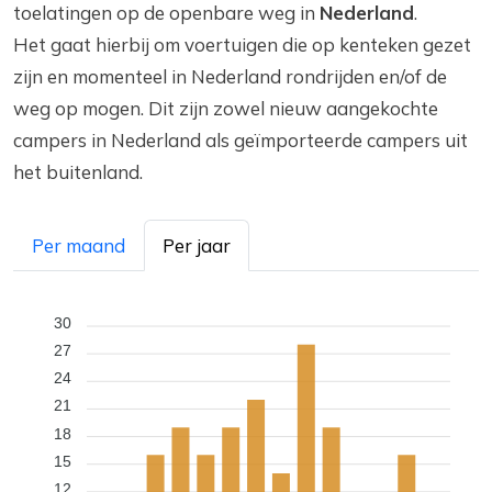
toelatingen op de openbare weg in
Nederland
.
Het gaat hierbij om voertuigen die op kenteken gezet
zijn en momenteel in Nederland rondrijden en/of de
weg op mogen. Dit zijn zowel nieuw aangekochte
campers in Nederland als geïmporteerde campers uit
het buitenland.
Per maand
Per jaar
30
27
24
21
18
15
12