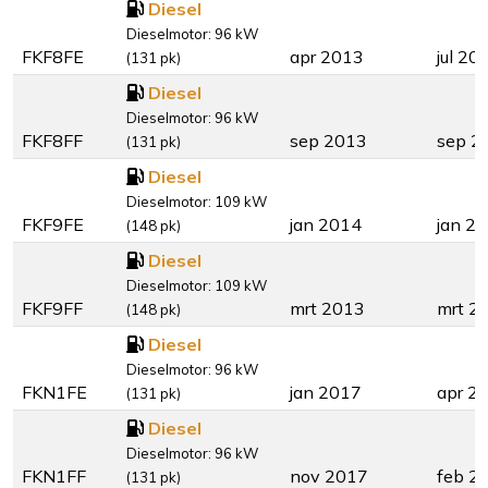
Diesel
Dieselmotor: 96 kW
FKF8FE
apr 2013
jul 20
(131 pk)
Diesel
Dieselmotor: 96 kW
FKF8FF
sep 2013
sep 2
(131 pk)
Diesel
Dieselmotor: 109 kW
FKF9FE
jan 2014
jan 2
(148 pk)
Diesel
Dieselmotor: 109 kW
FKF9FF
mrt 2013
mrt 2
(148 pk)
Diesel
Dieselmotor: 96 kW
FKN1FE
jan 2017
apr 2
(131 pk)
Diesel
Dieselmotor: 96 kW
FKN1FF
nov 2017
feb 2
(131 pk)