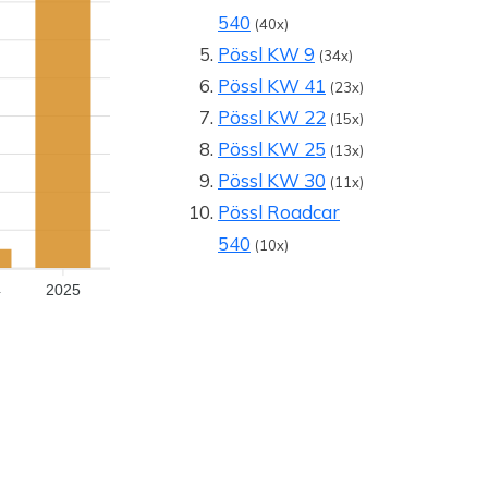
540
(40x)
Pössl KW 9
(34x)
Pössl KW 41
(23x)
Pössl KW 22
(15x)
Pössl KW 25
(13x)
Pössl KW 30
(11x)
Pössl Roadcar
540
(10x)
4
2025