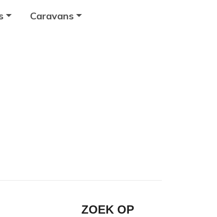
s
Caravans
ZOEK OP