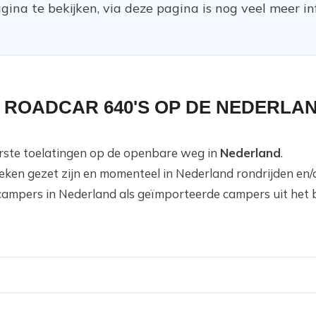
ina te bekijken, via deze pagina is nog veel meer in
 ROADCAR 640'S OP DE NEDERLA
eerste toelatingen op de openbare weg in
Nederland
.
teken gezet zijn en momenteel in Nederland rondrijden en
campers in Nederland als geïmporteerde campers uit het 