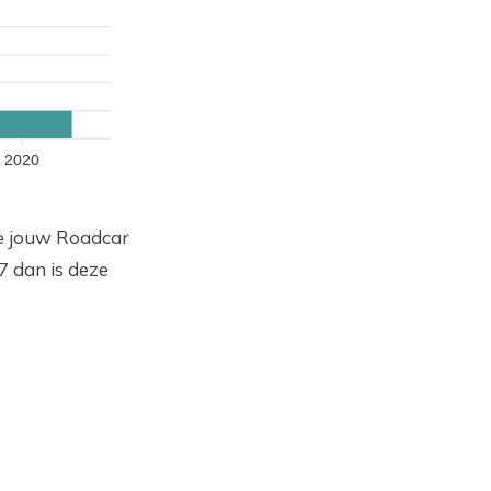
2020
de jouw Roadcar
7 dan is deze