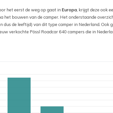
or het eerst de weg op gaat in
Europa
, krijgt deze ook e
l na het bouwen van de camper. Het onderstaande overzic
n dus de leeftijd) van dit type camper in Nederland. Ook 
ieuw verkochte Pössl Roadcar 640 campers die in Nederla