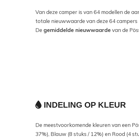
Van deze camper is van 64 modellen de aa
totale nieuwwaarde van deze 64 campers ko
De
gemiddelde nieuwwaarde
van de Pös
INDELING OP KLEUR
De meestvoorkomende kleuren van een Pössl 
37%), Blauw (8 stuks / 12%) en Rood (4 stu