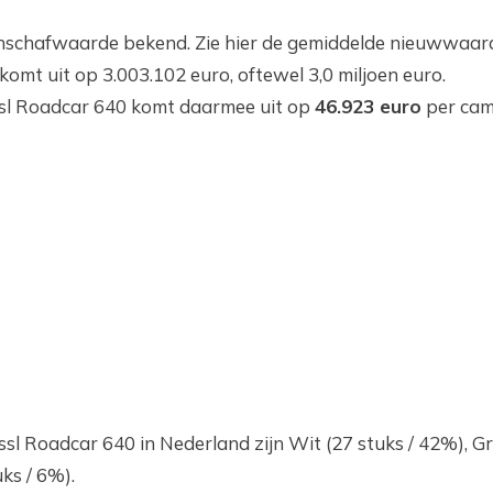
nschafwaarde bekend. Zie hier de gemiddelde nieuwwaard
mt uit op 3.003.102 euro, oftewel 3,0 miljoen euro.
sl Roadcar 640 komt daarmee uit op
46.923 euro
per cam
Roadcar 640 in Nederland zijn Wit (27 stuks / 42%), Grij
ks / 6%).