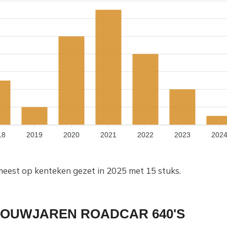
18
2019
2020
2021
2022
2023
202
meest op kenteken gezet in 2025 met 15 stuks.
BOUWJAREN ROADCAR 640'S