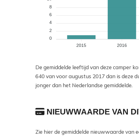
8
6
4
2
0
2015
2016
De gemiddelde leeftijd van deze camper ko
640 van voor augustus 2017 dan is deze d
jonger dan het Nederlandse gemiddelde.
NIEUWWAARDE VAN DI
Zie hier de gemiddelde nieuwwaarde van e