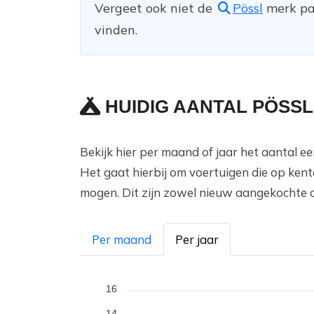
Vergeet ook niet de
Pössl
merk pag
vinden.
HUIDIG AANTAL PÖSSL
Bekijk hier per maand of jaar het aantal 
Het gaat hierbij om voertuigen die op ken
mogen. Dit zijn zowel nieuw aangekochte 
Per maand
Per jaar
16
14