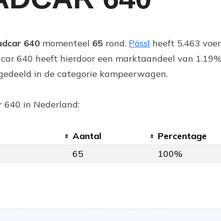
adcar 640
momenteel
65
rond.
Pössl
heeft 5.463 voer
car 640 heeft hierdoor een marktaandeel van 1.19%
ingedeeld in de categorie kampeerwagen.
r 640 in Nederland:
Aantal
Percentage
65
100%