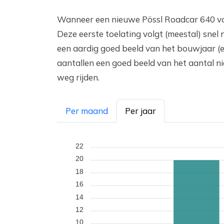
Wanneer een nieuwe Pössl Roadcar 640 vo
Deze eerste toelating volgt (meestal) sne
een aardig goed beeld van het bouwjaar (e
aantallen een goed beeld van het aantal n
weg rijden.
Per maand
Per jaar
22
20
18
16
14
12
10