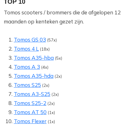
TOP 10
Tomos scooters / brommers die de afgelopen 12
maanden op kenteken gezet zijn.
Tomos GS 03
(57x)
Tomos 4 L
(18x)
Tomos A35-hba
(5x)
Tomos A 3
(4x)
Tomos A35-hda
(2x)
Tomos S25
(2x)
Tomos A3-S25
(2x)
Tomos S25-2
(2x)
Tomos AT 50
(1x)
Tomos Flexer
(1x)