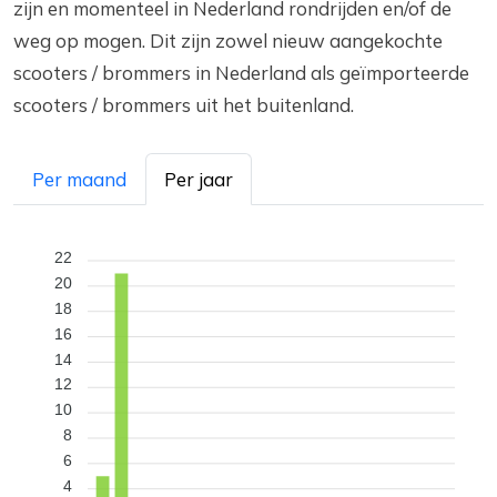
zijn en momenteel in Nederland rondrijden en/of de
weg op mogen. Dit zijn zowel nieuw aangekochte
scooters / brommers in Nederland als geïmporteerde
scooters / brommers uit het buitenland.
Per maand
Per jaar
22
20
18
16
14
12
10
8
6
4