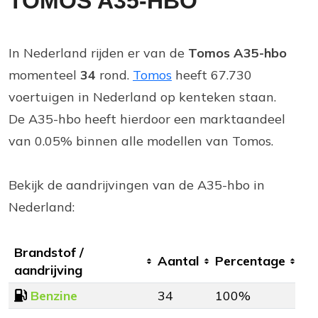
TOMOS A35-HBO
In Nederland rijden er van de
Tomos A35-hbo
momenteel
34
rond.
Tomos
heeft 67.730
voertuigen in Nederland op kenteken staan.
De A35-hbo heeft hierdoor een marktaandeel
van 0.05% binnen alle modellen van Tomos.
Bekijk de aandrijvingen van de A35-hbo in
Nederland:
Brandstof /
Aantal
Percentage
aandrijving
Benzine
34
100%