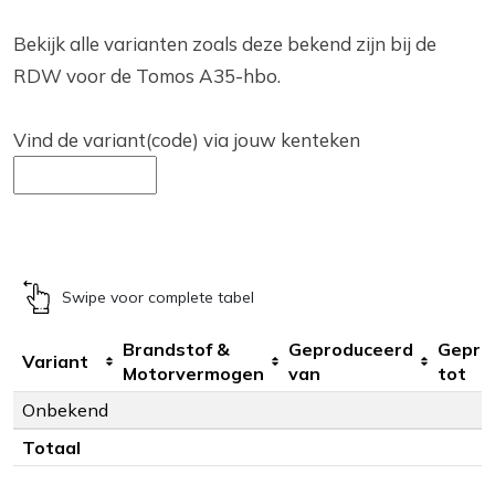
Bekijk alle varianten zoals deze bekend zijn bij de
RDW voor de Tomos A35-hbo.
Vind de variant(code) via jouw kenteken
Swipe voor complete tabel
Brandstof &
Geproduceerd
Gepro
Variant
Motorvermogen
van
tot
Onbekend
Totaal