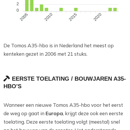
2
0
2010
2015
2020
2005
De Tomos A35-hbo is in Nederland het meest op
kenteken gezet in 2006 met 21 stuks.
EERSTE TOELATING / BOUWJAREN A35-
HBO'S
Wanneer een nieuwe Tomos A35-hbo voor het eerst
de weg op gaat in
Europa
, krijgt deze ook een eerste
toelating. Deze eerste toelating volgt (meestal) snel