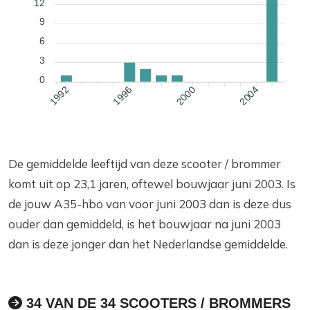
12
9
6
3
0
1996
2000
2004
1992
De gemiddelde leeftijd van deze scooter / brommer
komt uit op 23,1 jaren, oftewel bouwjaar juni 2003. Is
de jouw A35-hbo van voor juni 2003 dan is deze dus
ouder dan gemiddeld, is het bouwjaar na juni 2003
dan is deze jonger dan het Nederlandse gemiddelde.
34 VAN DE 34 SCOOTERS / BROMMERS