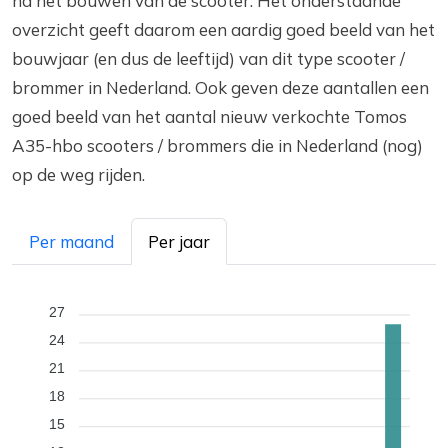
na het bouwen van de scooter. Het onderstaande
overzicht geeft daarom een aardig goed beeld van het
bouwjaar (en dus de leeftijd) van dit type scooter /
brommer in Nederland. Ook geven deze aantallen een
goed beeld van het aantal nieuw verkochte Tomos
A35-hbo scooters / brommers die in Nederland (nog)
op de weg rijden.
Per maand
Per jaar
27
24
21
18
15