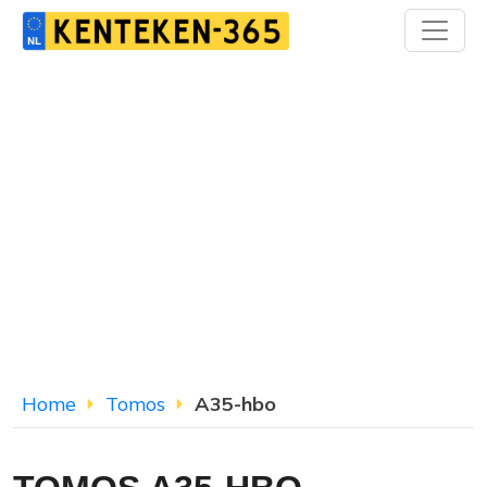
Home
Tomos
A35-hbo