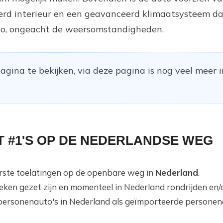
eerd interieur en een geavanceerd klimaatsysteem da
o, ongeacht de weersomstandigheden.
gina te bekijken, via deze pagina is nog veel meer 
T #1'S OP DE NEDERLANDSE WEG
eerste toelatingen op de openbare weg in
Nederland
.
teken gezet zijn en momenteel in Nederland rondrijden en
personenauto's in Nederland als geïmporteerde personena