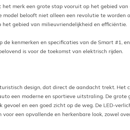
et het merk een grote stap vooruit op het gebied van 
 model belooft niet alleen een revolutie te worden 
het gebied van milieuvriendelijkheid en efficiëntie.
 op de kenmerken en specificaties van de Smart #1, 
lovend is voor de toekomst van elektrisch rijden.
uristisch design, dat direct de aandacht trekt. Het
auto een moderne en sportieve uitstraling. De grote 
k gevoel en een goed zicht op de weg. De LED-verlic
n voor een opvallende en herkenbare look, zowel over