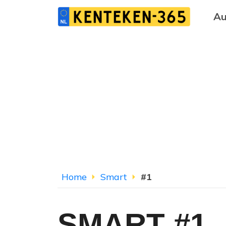
Au
Home
Smart
#1
SMART #1