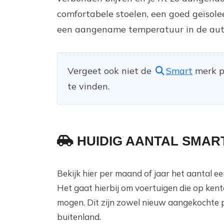
comfortabele stoelen, een goed geïsol
een aangename temperatuur in de aut
Vergeet ook niet de
Smart
merk pa
te vinden.
HUIDIG AANTAL SMAR
Bekijk hier per maand of jaar het aantal 
Het gaat hierbij om voertuigen die op ken
mogen. Dit zijn zowel nieuw aangekochte 
buitenland.