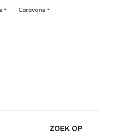
s
Caravans
ZOEK OP