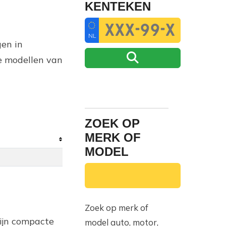
KENTEKEN
NL
gen in
e modellen van
ZOEK OP
MERK OF
MODEL
Zoek op merk of
ijn compacte
model auto, motor,