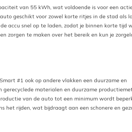
aciteit van 55 kWh, wat voldoende is voor een acti
uto geschikt voor zowel korte ritjes in de stad als 
de accu snel op te laden, zodat je binnen korte tijd
een zorgen te maken over het bereik en kun je zorge
 de Smart #1 ook op andere vlakken een duurzame en
van gerecyclede materialen en duurzame productieme
 productie van de auto tot een minimum wordt beper
dens het rijden, wat bijdraagt aan een schonere en ge