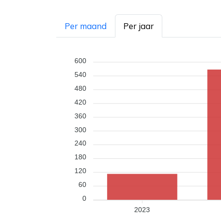
Per maand
Per jaar
600
540
480
420
360
300
240
180
120
60
0
2023