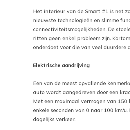
Het interieur van de Smart #1 is net z
nieuwste technologieën en slimme funct
connectiviteitsmogelijkheden. De stoe
ritten geen enkel probleem zijn. Kortom
onderdoet voor die van veel duurdere 
Elektrische aandrijving
Een van de meest opvallende kenmerken 
auto wordt aangedreven door een kracht
Met een maximaal vermogen van 150 k
enkele seconden van 0 naar 100 km/u. D
dagelijks verkeer.