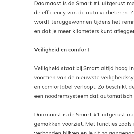
Daarnaast is de Smart #1 uitgerust me
de efficiency van de auto verbeteren. 
wordt teruggewonnen tijdens het remm
en dat je meer kilometers kunt afleggen
Veiligheid en comfort
Veiligheid staat bij Smart altijd hoog i
voorzien van de nieuwste veiligheidssys
en comfortabel verloopt. Zo beschikt d
een noodremsysteem dat automatisch ingr
Daarnaast is de Smart #1 uitgerust me
gemakken voorziet. Met functies zoals 
verbonden blijven en je rit zo aangen