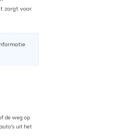
t zorgt voor
informatie
/of de weg op
uto's uit het