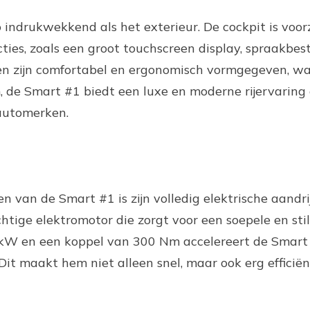
o indrukwekkend als het exterieur. De cockpit is voor
ies, zoals een groot touchscreen display, spraakbes
len zijn comfortabel en ergonomisch vormgegeven, w
, de Smart #1 biedt een luxe en moderne rijervaring 
automerken.
van de Smart #1 is zijn volledig elektrische aandri
ige elektromotor die zorgt voor een soepele en stille
W en een koppel van 300 Nm accelereert de Smart #
it maakt hem niet alleen snel, maar ook erg efficiën