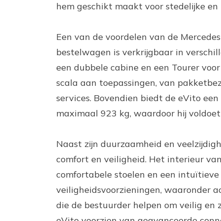
hem geschikt maakt voor stedelijke en r
Een van de voordelen van de Mercedes-B
bestelwagen is verkrijgbaar in verschi
een dubbele cabine en een Tourer voor
scala aan toepassingen, van pakketbez
services. Bovendien biedt de eVito e
maximaal 923 kg, waardoor hij voldoet 
Naast zijn duurzaamheid en veelzijdig
comfort en veiligheid. Het interieur 
comfortabele stoelen en een intuïtieve
veiligheidsvoorzieningen, waaronder ac
die de bestuurder helpen om veilig en z
eVito voorzien van geavanceerde conne