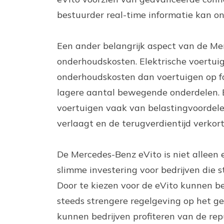
bestuurder real-time informatie kan o
Een ander belangrijk aspect van de Mer
onderhoudskosten. Elektrische voertui
onderhoudskosten dan voertuigen op fos
lagere aantal bewegende onderdelen. Bo
voertuigen vaak van belastingvoordelen
verlaagt en de terugverdientijd verkort
De Mercedes-Benz eVito is niet alleen 
slimme investering voor bedrijven die 
Door te kiezen voor de eVito kunnen be
steeds strengere regelgeving op het g
kunnen bedrijven profiteren van de re