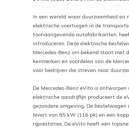
In een wereld waar duurzaamheid en mi
elektrische voertuigen in de transport
toonaangevende autofabrikanten, heef
introduceren. Deze elektrische beste
Mercedes-Benz om bekend staat met de v
kenmerken en voordelen van de Merced
voor bedrijven die streven naar duurza
De Mercedes-Benz eVito is ontworpen m
elektrische aandrijflijn produceert de e
gezondere omgeving. De bestelwagen i
levert van 85 kW (116 pk) en een kopp
rijprestaties. De eVito heeft een top