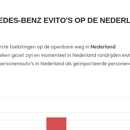
EDES-BENZ EVITO'S OP DE NEDER
eerste toelatingen op de openbare weg in
Nederland
.
teken gezet zijn en momenteel in Nederland rondrijden en
personenauto's in Nederland als geïmporteerde personena