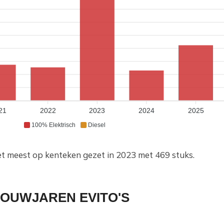
21
2022
2023
2024
2025
100% Elektrisch
Diesel
t meest op kenteken gezet in 2023 met 469 stuks.
BOUWJAREN EVITO'S