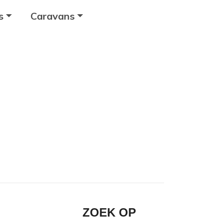
s
Caravans
ZOEK OP