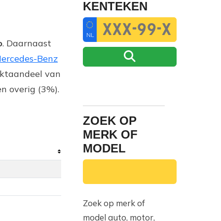
KENTEKEN
NL
o
. Daarnaast
ercedes-Benz
rktaandeel van
n overig (3%).
ZOEK OP
MERK OF
MODEL
Zoek op merk of
model auto, motor,