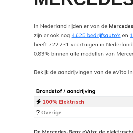
In Nederland rijden er van de
Mercedes
zijn er ook nog
4.625 bedrijfsauto's
en
1
heeft 722.231 voertuigen in Nederland
0.83% binnen alle modellen van Mercede
Bekijk de aandrijvingen van de eVito i
Brandstof / aandrijving
100% Elektrisch
Overige
De Mercedes-Benz eVito: de elektrisc