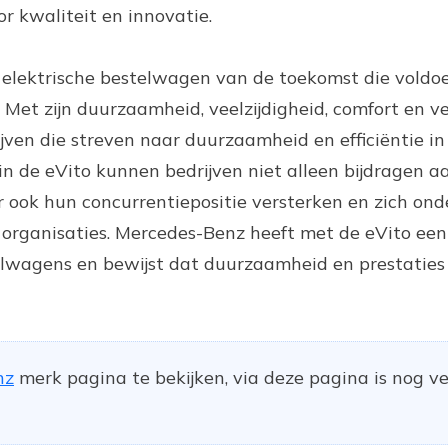
 kwaliteit en innovatie.
 elektrische bestelwagen van de toekomst die voldoe
Met zijn duurzaamheid, veelzijdigheid, comfort en vei
jven die streven naar duurzaamheid en efficiëntie i
 in de eVito kunnen bedrijven niet alleen bijdragen a
ook hun concurrentiepositie versterken en zich ond
 organisaties. Mercedes-Benz heeft met de eVito ee
elwagens en bewijst dat duurzaamheid en prestaties
nz
merk pagina te bekijken, via deze pagina is nog v