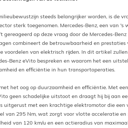
lieubewustzijn steeds belangrijker worden, is de vr
sector sterk toegenomen. Mercedes-Benz, een van 's 
t gereageerd op deze vraag door de Mercedes-Benz 
lwagen combineert de betrouwbaarheid en prestaties
oordelen van elektrisch rijden. In dit artikel zulle
es-Benz eVito bespreken en waarom het een uitste
amheid en efficiëntie in hun transportoperaties.
et het oog op duurzaamheid en efficiëntie. Met een
Vito geen schadelijke uitstoot en draagt hij bij aan 
s uitgerust met een krachtige elektromotor die een
el van 295 Nm, wat zorgt voor vlotte acceleratie en
snelheid van 120 km/u en een actieradius van maxima