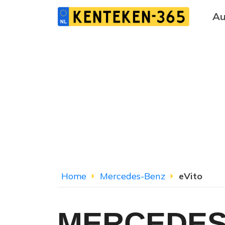
Au
Home
Mercedes-Benz
eVito
MERCEDES