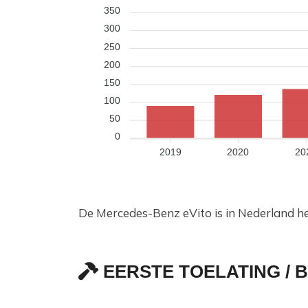
350
300
250
200
150
100
50
0
2019
2020
20
De Mercedes-Benz eVito is in Nederland he
EERSTE TOELATING / 