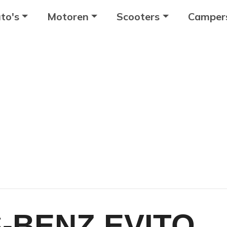
to's
Motoren
Scooters
Camper
-BENZ EVITO