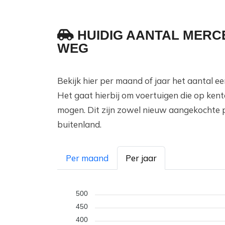
HUIDIG AANTAL MERC
WEG
Bekijk hier per maand of jaar het aantal 
Het gaat hierbij om voertuigen die op ken
mogen. Dit zijn zowel nieuw aangekochte 
buitenland.
Per maand
Per jaar
500
450
400