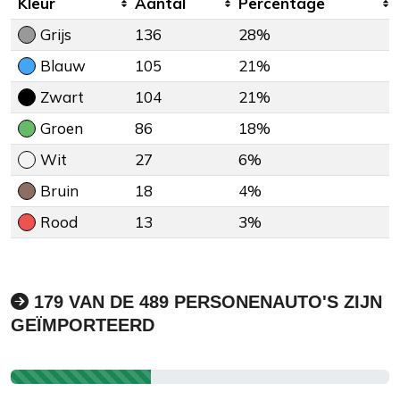
Kleur
Aantal
Percentage
Grijs
136
28%
Blauw
105
21%
Zwart
104
21%
Groen
86
18%
Wit
27
6%
Bruin
18
4%
Rood
13
3%
179 VAN DE 489 PERSONENAUTO'S ZIJN
GEÏMPORTEERD