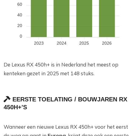
60
40
20
0
2023
2024
2025
2026
De Lexus RX 450h+ is in Nederland het meest op
kenteken gezet in 2025 met 148 stuks.
EERSTE TOELATING / BOUWJAREN RX
450H+'S
Wanneer een nieuwe Lexus RX 450h+ voor het eerst
de weg op gaat in
Europa
, krijgt deze ook een eerste