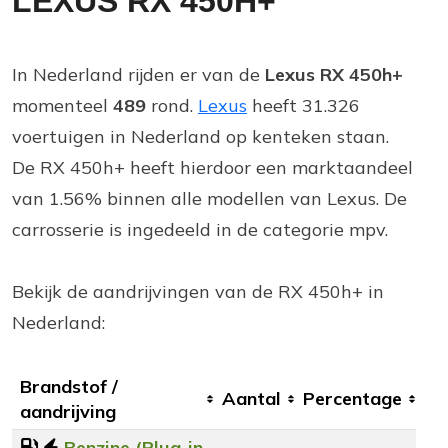
LEXUS RX 450H+
In Nederland rijden er van de
Lexus RX 450h+
momenteel
489
rond.
Lexus
heeft 31.326
voertuigen in Nederland op kenteken staan.
De RX 450h+ heeft hierdoor een marktaandeel
van 1.56% binnen alle modellen van Lexus. De
carrosserie is ingedeeld in de categorie mpv.
Bekijk de aandrijvingen van de RX 450h+ in
Nederland:
Brandstof /
Aantal
Percentage
aandrijving
Benzine (Plug-in