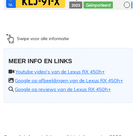
KLJ-91-X
2023
€
Geïmporteerd
Swipe voor alle informatie
MEER INFO EN LINKS
Youtube video's van de Lexus RX 450h+
Google op afbeeldingen van de Lexus RX 450h+
Google op reviews van de Lexus RX 450h+