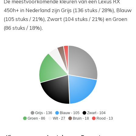
De meestvoorkomende kleuren van een Lexus RX
450h+ in Nederland zijn Grijs (136 stuks / 28%), Blauw
(105 stuks / 21%), Zwart (104 stuks / 21%) en Groen
(86 stuks / 18%).
Grijs - 136
Blauw - 105
Zwart - 104
Groen - 86
Wit - 27
Bruin - 18
Rood - 13