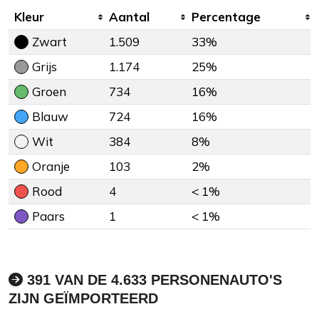
Kleur
Aantal
Percentage
Zwart
1.509
33%
Grijs
1.174
25%
Groen
734
16%
Blauw
724
16%
Wit
384
8%
Oranje
103
2%
Rood
4
< 1%
Paars
1
< 1%
391 VAN DE 4.633 PERSONENAUTO'S
ZIJN GEÏMPORTEERD