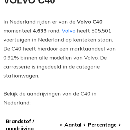
VOLVO C40
In Nederland rijden er van de
Volvo C40
momenteel
4.633
rond.
Volvo
heeft 505.501
voertuigen in Nederland op kenteken staan.
De C40 heeft hierdoor een marktaandeel van
0.92% binnen alle modellen van Volvo. De
carrosserie is ingedeeld in de categorie
stationwagen.
Bekijk de aandrijvingen van de C40 in
Nederland:
Brandstof /
Aantal
Percentage
aandrijving