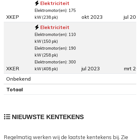
Elektriciteit
Elektromotor(en): 175
XKEP
okt 2023
jul 202
kW (238 pk)
Elektriciteit
Elektromotor(en): 110
kW (150 pk)
Elektromotor(en): 190
kW (258 pk)
Elektromotor(en): 300
XKER
jul 2023
mrt 20
kW (408 pk)
Onbekend
Totaal
NIEUWSTE KENTEKENS
Regelmatig werken wij de laatste kentekens bij. Zie