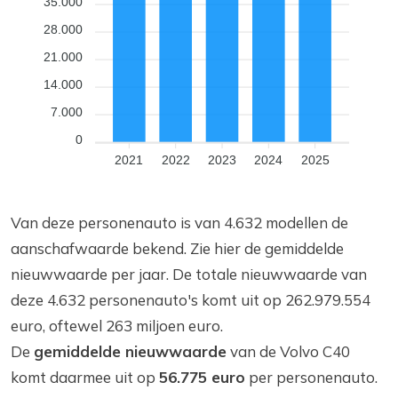
35.000
28.000
21.000
14.000
7.000
0
2021
2022
2023
2024
2025
Van deze personenauto is van 4.632 modellen de
aanschafwaarde bekend. Zie hier de gemiddelde
nieuwwaarde per jaar. De totale nieuwwaarde van
deze 4.632 personenauto's komt uit op 262.979.554
euro, oftewel 263 miljoen euro.
De
gemiddelde nieuwwaarde
van de Volvo C40
komt daarmee uit op
56.775 euro
per personenauto.