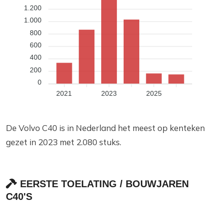
1.200
1.000
800
600
400
200
0
2021
2023
2025
De Volvo C40 is in Nederland het meest op kenteken
gezet in 2023 met 2.080 stuks.
EERSTE TOELATING / BOUWJAREN
C40'S